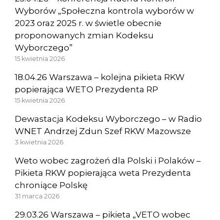
Wyborów „Społeczna kontrola wyborów w
2023 oraz 2025 r. w świetle obecnie
proponowanych zmian Kodeksu
Wyborczego”
15 kwietnia 2026
18.04.26 Warszawa – kolejna pikieta RKW
popierająca WETO Prezydenta RP
15 kwietnia 2026
Dewastacja Kodeksu Wyborczego – w Radio
WNET Andrzej Zdun Szef RKW Mazowsze
3 kwietnia 2026
Weto wobec zagrożeń dla Polski i Polaków –
Pikieta RKW popierająca weta Prezydenta
chroniące Polskę
31 marca 2026
29.03.26 Warszawa – pikieta „VETO wobec