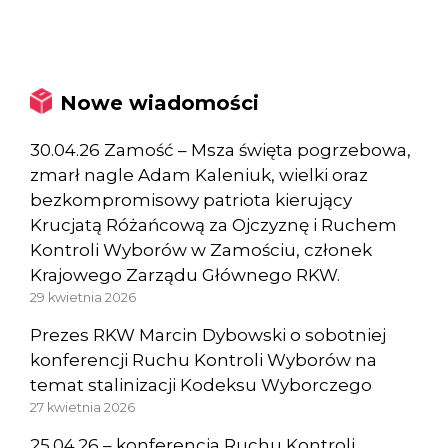
Nowe wiadomości
30.04.26 Zamość – Msza święta pogrzebowa,
zmarł nagle Adam Kaleniuk, wielki oraz
bezkompromisowy patriota kierujący
Krucjatą Różańcową za Ojczyznę i Ruchem
Kontroli Wyborów w Zamościu, członek
Krajowego Zarządu Głównego RKW.
29 kwietnia 2026
Prezes RKW Marcin Dybowski o sobotniej
konferencji Ruchu Kontroli Wyborów na
temat stalinizacji Kodeksu Wyborczego
27 kwietnia 2026
25.04.26 – konferencja Ruchu Kontroli