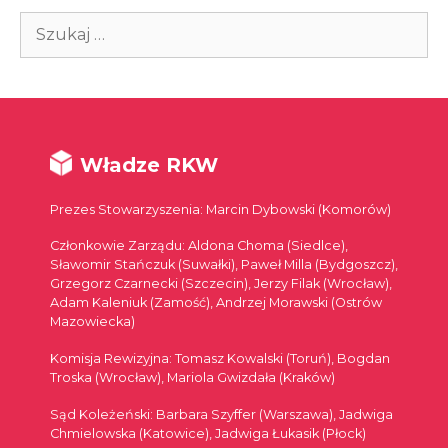
Szukaj:
Władze RKW
Prezes Stowarzyszenia: Marcin Dybowski (Komorów)
Członkowie Zarządu: Aldona Choma (Siedlce),
Sławomir Stańczuk (Suwałki), Paweł Milla (Bydgoszcz),
Grzegorz Czarnecki (Szczecin), Jerzy Filak (Wrocław),
Adam Kaleniuk (Zamość), Andrzej Morawski (Ostrów
Mazowiecka)
Komisja Rewizyjna: Tomasz Kowalski (Toruń), Bogdan
Troska (Wrocław), Mariola Gwizdała (Kraków)
Sąd Koleżeński: Barbara Szyffer (Warszawa), Jadwiga
Chmielowska (Katowice), Jadwiga Łukasik (Płock)