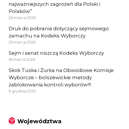
najważniejszych zagrożeń dla Polski i
Polaków”
26 marca 2026
Druk do pobrania dotyczący sejmowego
zamachu na Kodeks Wyborczy
25 marca 2026
Sejm i senat niszczą Kodeks Wyborczy
18 marca 2026
Skok Tuska i Żurka na Obwodowe Komisje
Wyborcze – bolszewickie metody
zablokowania kontroli wyborów!!!
9 grudnia 2025
Województwa