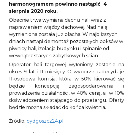
harmonogramem powinno nastąpić 4
sierpnia 2020 roku.
Obecnie trwa wymiana dachu hali wraz z
naprawieniem więźby dachowej. Nad halą
wymieniona została już blacha. W najbliższych
dniach nastąpi demontaż pozostałych boksów w
piwnicy hali, izolacja budynku i spinanie od
wewnątrz starych zabytkowych ścian.
Operator hali targowej wyłoniony zostanie na
okres 9 lat i 11 miesięcy. O wyborze zadecyduje
11-osobowa komisja, która w 50% kierować się
będzie koncepcją zagospodarowania i
prowadzenia działalności, w 40% ceną, a w 10%
doświadczeniem stającego do przetargu. Oferty
będzie można składać do końca kwietnia.
Źródło:
bydgoszcz24.pl