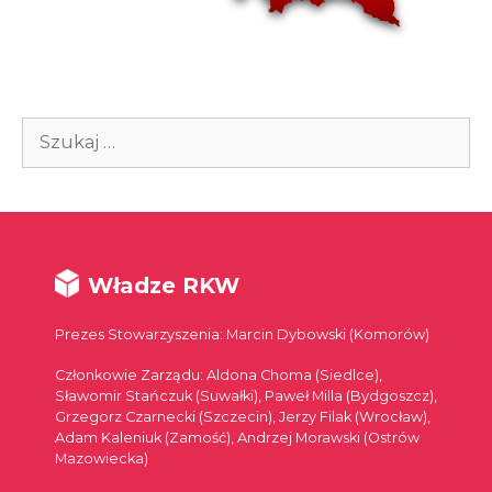
Szukaj:
Władze RKW
Prezes Stowarzyszenia: Marcin Dybowski (Komorów)
Członkowie Zarządu: Aldona Choma (Siedlce),
Sławomir Stańczuk (Suwałki), Paweł Milla (Bydgoszcz),
Grzegorz Czarnecki (Szczecin), Jerzy Filak (Wrocław),
Adam Kaleniuk (Zamość), Andrzej Morawski (Ostrów
Mazowiecka)