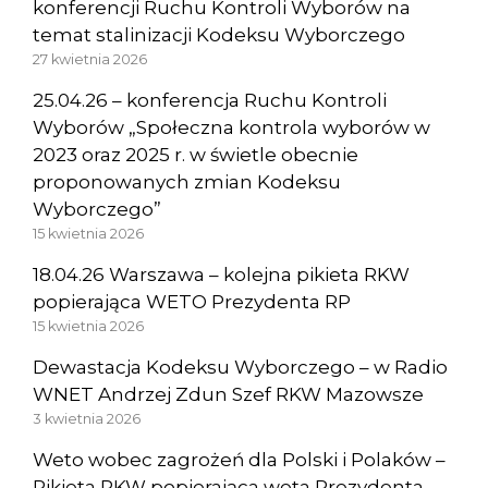
konferencji Ruchu Kontroli Wyborów na
temat stalinizacji Kodeksu Wyborczego
27 kwietnia 2026
25.04.26 – konferencja Ruchu Kontroli
Wyborów „Społeczna kontrola wyborów w
2023 oraz 2025 r. w świetle obecnie
proponowanych zmian Kodeksu
Wyborczego”
15 kwietnia 2026
18.04.26 Warszawa – kolejna pikieta RKW
popierająca WETO Prezydenta RP
15 kwietnia 2026
Dewastacja Kodeksu Wyborczego – w Radio
WNET Andrzej Zdun Szef RKW Mazowsze
3 kwietnia 2026
Weto wobec zagrożeń dla Polski i Polaków –
Pikieta RKW popierająca weta Prezydenta