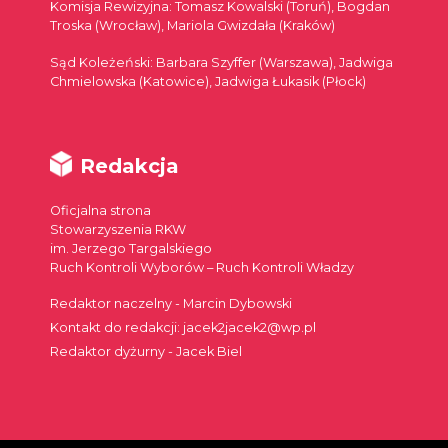
Komisja Rewizyjna: Tomasz Kowalski (Toruń), Bogdan
Troska (Wrocław), Mariola Gwizdała (Kraków)
Sąd Koleżeński: Barbara Szyffer (Warszawa), Jadwiga
Chmielowska (Katowice), Jadwiga Łukasik (Płock)
Redakcja
Oficjalna strona
Stowarzyszenia RKW
im. Jerzego Targalskiego
Ruch Kontroli Wyborów – Ruch Kontroli Władzy
Redaktor naczelny - Marcin Dybowski
Kontakt do redakcji: jacek2jacek2@wp.pl
Redaktor dyżurny - Jacek Biel