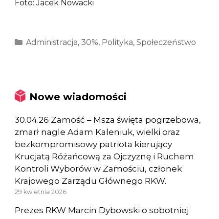
Foto: Jacek Nowacki
Kategorie
Administracja
,
30%
,
Polityka
,
Społeczeństwo
Nowe wiadomości
30.04.26 Zamość – Msza święta pogrzebowa,
zmarł nagle Adam Kaleniuk, wielki oraz
bezkompromisowy patriota kierujący
Krucjatą Różańcową za Ojczyznę i Ruchem
Kontroli Wyborów w Zamościu, członek
Krajowego Zarządu Głównego RKW.
29 kwietnia 2026
Prezes RKW Marcin Dybowski o sobotniej