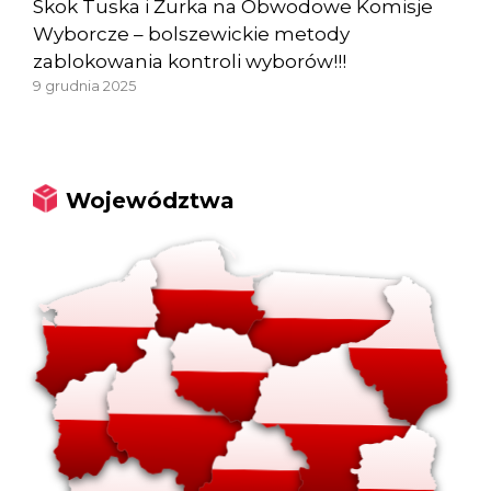
Skok Tuska i Żurka na Obwodowe Komisje
Wyborcze – bolszewickie metody
zablokowania kontroli wyborów!!!
9 grudnia 2025
Województwa