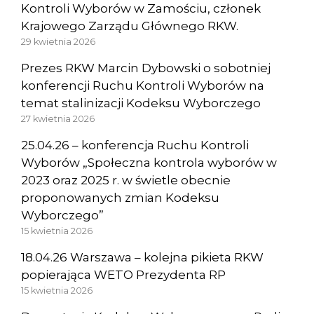
Kontroli Wyborów w Zamościu, członek
Krajowego Zarządu Głównego RKW.
29 kwietnia 2026
Prezes RKW Marcin Dybowski o sobotniej
konferencji Ruchu Kontroli Wyborów na
temat stalinizacji Kodeksu Wyborczego
27 kwietnia 2026
25.04.26 – konferencja Ruchu Kontroli
Wyborów „Społeczna kontrola wyborów w
2023 oraz 2025 r. w świetle obecnie
proponowanych zmian Kodeksu
Wyborczego”
15 kwietnia 2026
18.04.26 Warszawa – kolejna pikieta RKW
popierająca WETO Prezydenta RP
15 kwietnia 2026