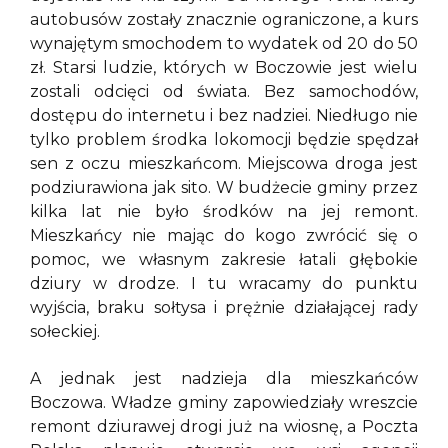
autobusów zostały znacznie ograniczone, a kurs
wynajętym smochodem to wydatek od 20 do 50
zł. Starsi ludzie, których w Boczowie jest wielu
zostali odcięci od świata. Bez samochodów,
dostępu do internetu i bez nadziei. Niedługo nie
tylko problem środka lokomocji będzie spędzał
sen z oczu mieszkańcom. Miejscowa droga jest
podziurawiona jak sito. W budżecie gminy przez
kilka lat nie było środków na jej remont.
Mieszkańcy nie mając do kogo zwrócić się o
pomoc, we własnym zakresie łatali głębokie
dziury w drodze. I tu wracamy do punktu
wyjścia, braku sołtysa i prężnie działającej rady
sołeckiej.
A jednak jest nadzieja dla mieszkańców
Boczowa. Władze gminy zapowiedziały wreszcie
remont dziurawej drogi już na wiosnę, a Poczta