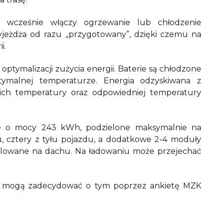
wcześnie włączy ogrzewanie lub chłodzenie
 wyjeżdża od razu „przygotowany”, dzięki czemu na
i.
tymalizacji zużycia energii. Baterie są chłodzone
ymalnej temperaturze. Energia odzyskiwana z
 ich temperatury oraz odpowiedniej temperatury
we o mocy 243 kWh, podzielone maksymalnie na
, cztery z tyłu pojazdu, a dodatkowe 2-4 moduły
alowane na dachu. Na ładowaniu może przejechać
ńcy mogą zadecydować o tym poprzez ankietę MZK