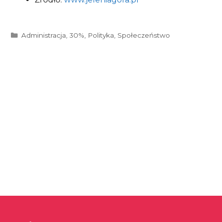
Kategorie
Administracja
,
30%
,
Polityka
,
Społeczeństwo