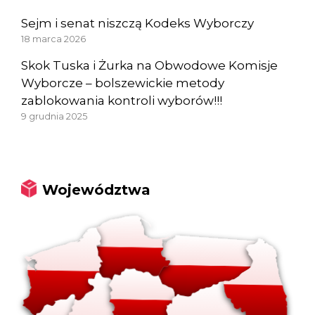
Sejm i senat niszczą Kodeks Wyborczy
18 marca 2026
Skok Tuska i Żurka na Obwodowe Komisje
Wyborcze – bolszewickie metody
zablokowania kontroli wyborów!!!
9 grudnia 2025
Województwa