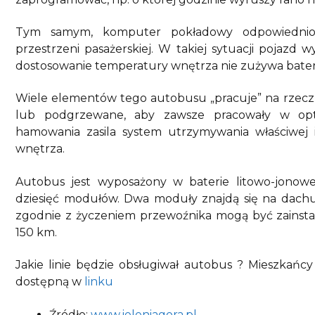
Tym samym, komputer pokładowy odpowiednio 
przestrzeni pasażerskiej. W takiej sytuacji pojazd
dostosowanie temperatury wnętrza nie zużywa bateri
Wiele elementów tego autobusu „pracuje” na rzecz op
lub podgrzewane, aby zawsze pracowały w opt
hamowania zasila system utrzymywania właściwej
wnętrza.
Autobus jest wyposażony w baterie litowo-jono
dziesięć modułów. Dwa moduły znajdą się na dachu
zgodnie z życzeniem przewoźnika mogą być zainst
150 km.
Jakie linie będzie obsługiwał autobus ? Mieszka
dostępną w
linku
Źródło:
www.jeleniagora.pl