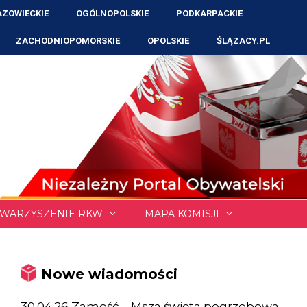
ZOWIECKIE
OGÓLNOPOLSKIE
PODKARPACKIE
ZACHODNIOPOMORSKIE
OPOLSKIE
ŚLĄZACY.PL
WARZYSZENIE RKW
MAPA KOMISJI
Nowe wiadomości
30.04.26 Zamość – Msza święta pogrzebowa,