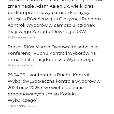
zmarł nagle Adam Kaleniuk, wielki oraz
bezkompromisowy patriota kierujący
Krucjatą Różańcową za Ojczyznę i Ruchem
Kontroli Wyborów w Zamościu, członek
Krajowego Zarządu Głównego RKW.
29 kwietnia 2026
Prezes RKW Marcin Dybowski o sobotniej
konferencji Ruchu Kontroli Wyborów na
temat stalinizacji Kodeksu Wyborczego
27 kwietnia 2026
25.04.26 – konferencja Ruchu Kontroli
Wyborów „Społeczna kontrola wyborów w
2023 oraz 2025 r. w świetle obecnie
proponowanych zmian Kodeksu
Wyborczego”
15 kwietnia 2026