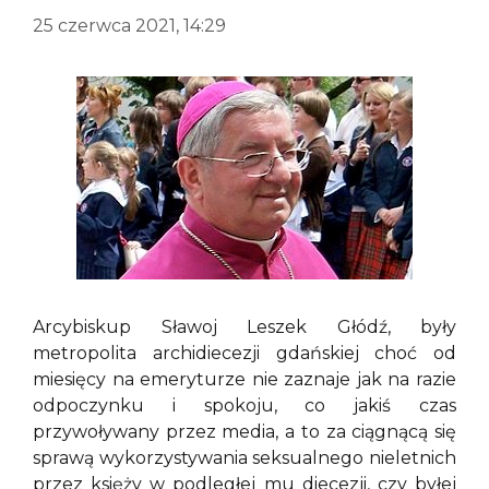
25 czerwca 2021, 14:29
Arcybiskup Sławoj Leszek Głódź, były
metropolita archidiecezji gdańskiej choć od
miesięcy na emeryturze nie zaznaje jak na razie
odpoczynku i spokoju, co jakiś czas
przywoływany przez media, a to za ciągnącą się
sprawą wykorzystywania seksualnego nieletnich
przez księży w podległej mu diecezji, czy byłej