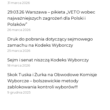
31 marca 2026
29.03.26 Warszawa – pikieta „VETO wobec
najważniejszych zagrożeń dla Polski i
Polaków”
26 marca 2026
Druk do pobrania dotyczący sejmowego
zamachu na Kodeks Wyborczy
25 marca 2026
Sejm i senat niszczą Kodeks Wyborczy
18 marca 2026
Skok Tuska i Żurka na Obwodowe Komisje
Wyborcze – bolszewickie metody
zablokowania kontroli wyborów!!!
9 grudnia 2025