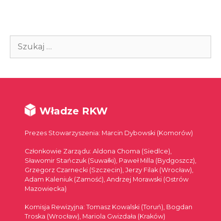
Szukaj:
Władze RKW
Prezes Stowarzyszenia: Marcin Dybowski (Komorów)
Członkowie Zarządu: Aldona Choma (Siedlce),
Sławomir Stańczuk (Suwałki), Paweł Milla (Bydgoszcz),
Grzegorz Czarnecki (Szczecin), Jerzy Filak (Wrocław),
Adam Kaleniuk (Zamość), Andrzej Morawski (Ostrów
Mazowiecka)
Komisja Rewizyjna: Tomasz Kowalski (Toruń), Bogdan
Troska (Wrocław), Mariola Gwizdała (Kraków)