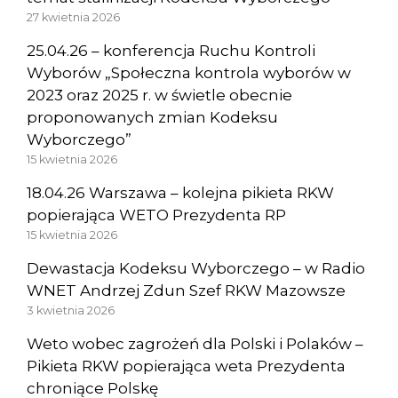
27 kwietnia 2026
25.04.26 – konferencja Ruchu Kontroli
Wyborów „Społeczna kontrola wyborów w
2023 oraz 2025 r. w świetle obecnie
proponowanych zmian Kodeksu
Wyborczego”
15 kwietnia 2026
18.04.26 Warszawa – kolejna pikieta RKW
popierająca WETO Prezydenta RP
15 kwietnia 2026
Dewastacja Kodeksu Wyborczego – w Radio
WNET Andrzej Zdun Szef RKW Mazowsze
3 kwietnia 2026
Weto wobec zagrożeń dla Polski i Polaków –
Pikieta RKW popierająca weta Prezydenta
chroniące Polskę