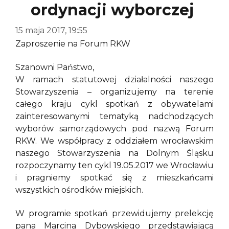
ordynacji wyborczej
15 maja 2017, 19:55
Zaproszenie na Forum RKW
Szanowni Państwo,
W ramach statutowej działalności naszego
Stowarzyszenia – organizujemy na terenie
całego kraju cykl spotkań z obywatelami
zainteresowanymi tematyką nadchodzących
wyborów samorządowych pod nazwą Forum
RKW. We współpracy z oddziałem wrocławskim
naszego Stowarzyszenia na Dolnym Śląsku
rozpoczynamy ten cykl 19.05.2017 we Wrocławiu
i pragniemy spotkać się z mieszkańcami
wszystkich ośrodków miejskich.
W programie spotkań przewidujemy prelekcję
pana Marcina Dybowskiego przedstawiającą