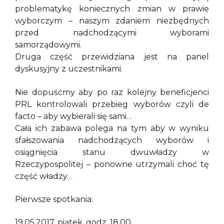
problematykę koniecznych zmian w prawie
wyborczym – naszym zdaniem niezbędnych
przed nadchodzącymi wyborami
samorządowymi.
Druga część przewidziana jest na panel
dyskusyjny z uczestnikami.
Nie dopuśćmy aby po raz kolejny beneficjenci
PRL kontrolowali przebieg wyborów czyli de
facto – aby wybierali się sami…
Cała ich zabawa polega na tym aby w wyniku
sfałszowania nadchodzących wyborów i
osiągnięcia stanu dwuwładzy w
Rzeczypospolitej – ponowne utrzymali choć tę
część władzy…
Pierwsze spotkania:
19.05.2017, piątek, godz. 18.00