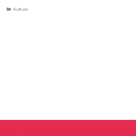
Kategorie
Kultura