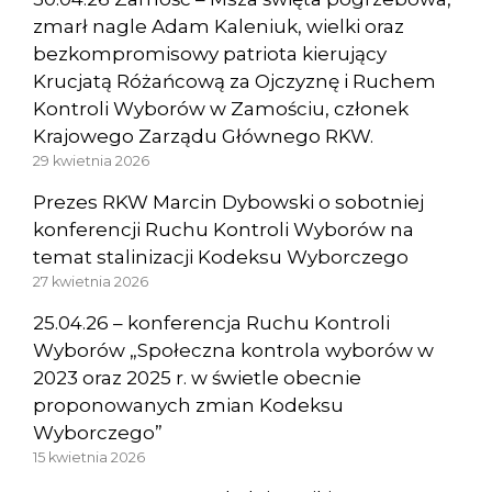
zmarł nagle Adam Kaleniuk, wielki oraz
bezkompromisowy patriota kierujący
Krucjatą Różańcową za Ojczyznę i Ruchem
Kontroli Wyborów w Zamościu, członek
Krajowego Zarządu Głównego RKW.
29 kwietnia 2026
Prezes RKW Marcin Dybowski o sobotniej
konferencji Ruchu Kontroli Wyborów na
temat stalinizacji Kodeksu Wyborczego
27 kwietnia 2026
25.04.26 – konferencja Ruchu Kontroli
Wyborów „Społeczna kontrola wyborów w
2023 oraz 2025 r. w świetle obecnie
proponowanych zmian Kodeksu
Wyborczego”
15 kwietnia 2026