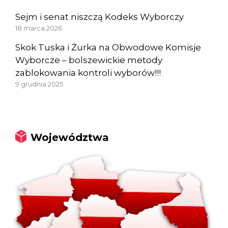
Sejm i senat niszczą Kodeks Wyborczy
18 marca 2026
Skok Tuska i Żurka na Obwodowe Komisje
Wyborcze – bolszewickie metody
zablokowania kontroli wyborów!!!
9 grudnia 2025
Województwa