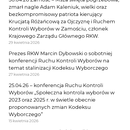
zmarł nagle Adam Kaleniuk, wielki oraz
bezkompromisowy patriota kierujący
Krucjatą Różańcową za Ojczyznę i Ruchem
Kontroli Wyborów w Zamościu, członek
Krajowego Zarządu Głównego RKW.
29 kwietnia 2026
Prezes RKW Marcin Dybowski o sobotniej
konferencji Ruchu Kontroli Wyborów na
temat stalinizacji Kodeksu Wyborczego
27 kwietnia 2026
25.04.26 – konferencja Ruchu Kontroli
Wyborów „Społeczna kontrola wyborów w
2023 oraz 2025 r. w świetle obecnie
proponowanych zmian Kodeksu
Wyborczego”
15 kwietnia 2026