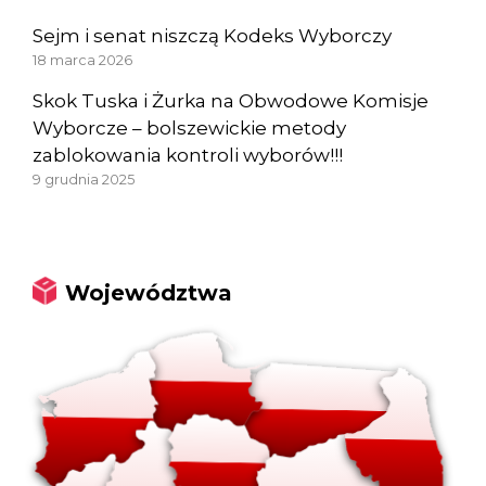
Sejm i senat niszczą Kodeks Wyborczy
18 marca 2026
Skok Tuska i Żurka na Obwodowe Komisje
Wyborcze – bolszewickie metody
zablokowania kontroli wyborów!!!
9 grudnia 2025
Województwa