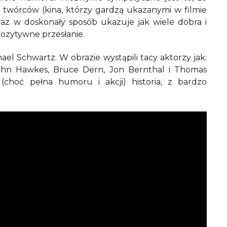
 twórców (kina, którzy gardzą ukazanymi w filmie
az w doskonały sposób ukazuje jak wiele dobra i
 pozytywne przesłanie.
ael Schwartz. W obrazie wystąpili tacy aktorzy jak:
John Hawkes, Bruce Dern, Jon Bernthal i Thomas
choć pełna humoru i akcji) historia, z bardzo