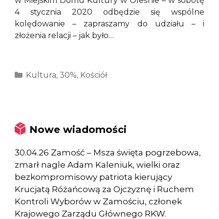
w Miejskim Domu Kultury w Oleśnie – w sobotę
4 stycznia 2020 odbędzie się wspólne
kolędowanie – zapraszamy do udziału – i
złożenia relacji – jak było…
Kategorie
Kultura
,
30%
,
Kościół
Nowe wiadomości
30.04.26 Zamość – Msza święta pogrzebowa,
zmarł nagle Adam Kaleniuk, wielki oraz
bezkompromisowy patriota kierujący
Krucjatą Różańcową za Ojczyznę i Ruchem
Kontroli Wyborów w Zamościu, członek
Krajowego Zarządu Głównego RKW.