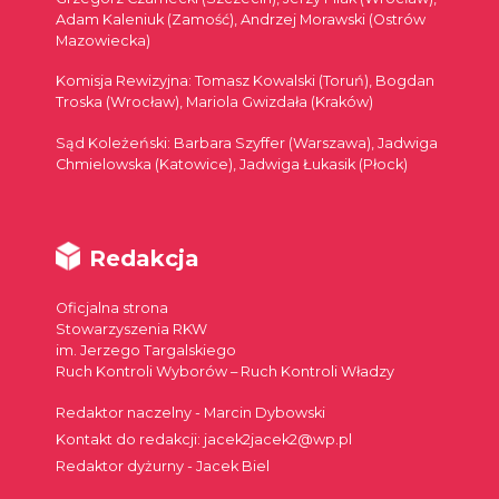
Adam Kaleniuk (Zamość), Andrzej Morawski (Ostrów
Mazowiecka)
Komisja Rewizyjna: Tomasz Kowalski (Toruń), Bogdan
Troska (Wrocław), Mariola Gwizdała (Kraków)
Sąd Koleżeński: Barbara Szyffer (Warszawa), Jadwiga
Chmielowska (Katowice), Jadwiga Łukasik (Płock)
Redakcja
Oficjalna strona
Stowarzyszenia RKW
im. Jerzego Targalskiego
Ruch Kontroli Wyborów – Ruch Kontroli Władzy
Redaktor naczelny - Marcin Dybowski
Kontakt do redakcji: jacek2jacek2@wp.pl
Redaktor dyżurny - Jacek Biel