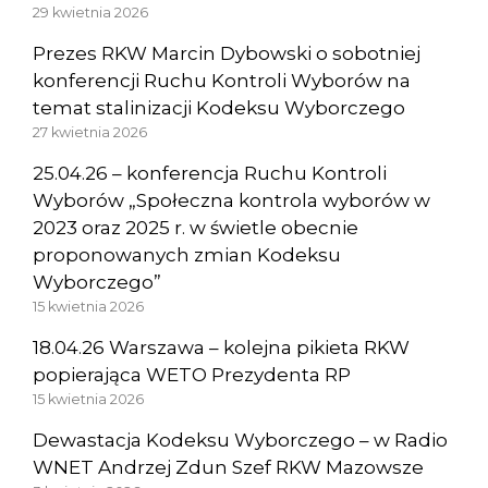
29 kwietnia 2026
Prezes RKW Marcin Dybowski o sobotniej
konferencji Ruchu Kontroli Wyborów na
temat stalinizacji Kodeksu Wyborczego
27 kwietnia 2026
25.04.26 – konferencja Ruchu Kontroli
Wyborów „Społeczna kontrola wyborów w
2023 oraz 2025 r. w świetle obecnie
proponowanych zmian Kodeksu
Wyborczego”
15 kwietnia 2026
18.04.26 Warszawa – kolejna pikieta RKW
popierająca WETO Prezydenta RP
15 kwietnia 2026
Dewastacja Kodeksu Wyborczego – w Radio
WNET Andrzej Zdun Szef RKW Mazowsze