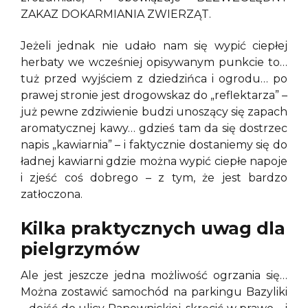
ZAKAZ DOKARMIANIA ZWIERZĄT.
Jeżeli jednak nie udało nam się wypić ciepłej
herbaty we wcześniej opisywanym punkcie to…
tuż przed wyjściem z dziedzińca i ogrodu… po
prawej stronie jest drogowskaz do „reflektarza” –
już pewne zdziwienie budzi unoszący się zapach
aromatycznej kawy… gdzieś tam da się dostrzec
napis „kawiarnia” – i faktycznie dostaniemy się do
ładnej kawiarni gdzie można wypić ciepłe napoje
i zjeść coś dobrego – z tym, że jest bardzo
zatłoczona.
Kilka praktycznych uwag dla
pielgrzymów
Ale jest jeszcze jedna możliwość ogrzania się…
Można zostawić samochód na parkingu Bazyliki