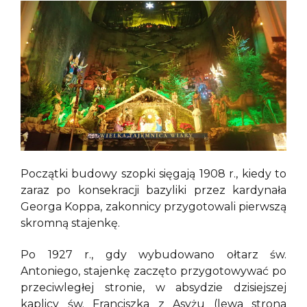
Początki budowy szopki sięgają 1908 r., kiedy to
zaraz po konsekracji bazyliki przez kardynała
Georga Koppa, zakonnicy przygotowali pierwszą
skromną stajenkę.
Po 1927 r., gdy wybudowano ołtarz św.
Antoniego, stajenkę zaczęto przygotowywać po
przeciwległej stronie, w absydzie dzisiejszej
kaplicy św. Franciszka z Asyżu (lewa strona