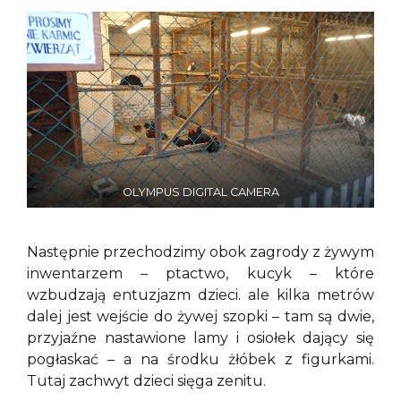
OLYMPUS DIGITAL CAMERA
Następnie przechodzimy obok zagrody z żywym
inwentarzem – ptactwo, kucyk – które
wzbudzają entuzjazm dzieci. ale kilka metrów
dalej jest wejście do żywej szopki – tam są dwie,
przyjaźne nastawione lamy i osiołek dający się
pogłaskać – a na środku żłóbek z figurkami.
Tutaj zachwyt dzieci sięga zenitu.