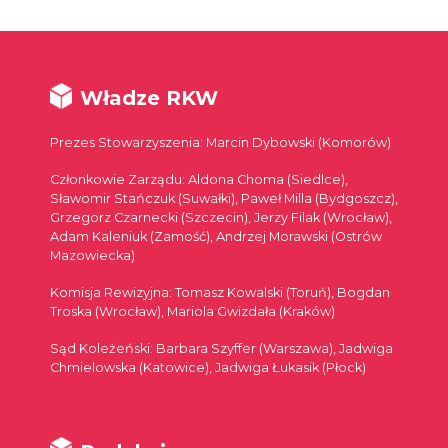
Władze RKW
Prezes Stowarzyszenia: Marcin Dybowski (Komorów)
Członkowie Zarządu: Aldona Choma (Siedlce),
Sławomir Stańczuk (Suwałki), Paweł Milla (Bydgoszcz),
Grzegorz Czarnecki (Szczecin), Jerzy Filak (Wrocław),
Adam Kaleniuk (Zamość), Andrzej Morawski (Ostrów
Mazowiecka)
Komisja Rewizyjna: Tomasz Kowalski (Toruń), Bogdan
Troska (Wrocław), Mariola Gwizdała (Kraków)
Sąd Koleżeński: Barbara Szyffer (Warszawa), Jadwiga
Chmielowska (Katowice), Jadwiga Łukasik (Płock)