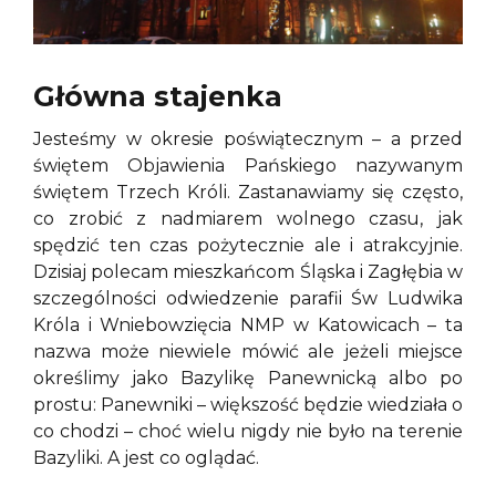
Główna stajenka
Jesteśmy w okresie poświątecznym – a przed
świętem Objawienia Pańskiego nazywanym
świętem Trzech Króli. Zastanawiamy się często,
co zrobić z nadmiarem wolnego czasu, jak
spędzić ten czas pożytecznie ale i atrakcyjnie.
Dzisiaj polecam mieszkańcom Śląska i Zagłębia w
szczególności odwiedzenie parafii Św Ludwika
Króla i Wniebowzięcia NMP w Katowicach – ta
nazwa może niewiele mówić ale jeżeli miejsce
określimy jako Bazylikę Panewnicką albo po
prostu: Panewniki – większość będzie wiedziała o
co chodzi – choć wielu nigdy nie było na terenie
Bazyliki. A jest co oglądać.