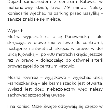
Dojazd samochodem z centrum Katowic, w
niehandlowy dzień, trwa 7-9 minut. Należy
koniecznie wjechać na parking przed Bazyliką –
zawsze znajdzie się miejsce.
Wyjazd:
Można wyjechać na ulicę Panewnicką – ale
skręcając w prawo (nie w lewo do centrum),
następnie na światłach skręcić w prawo, w dół
ulicą Kijowską – i po 400 metrach skręcić jeszcze
raz w prawo – dojeżdżając do głównej arterii
prowadzącej do centrum Katowic.
Można również – wyjątkowo – wyjechać ulicą
Franciszkańską – ale brama rzadko jest otwarta.
Wyjazd jest dość niebezpieczny więc należy
zachować szczególną uwagę.
I na koniec: Msze Święte odbywają się często w