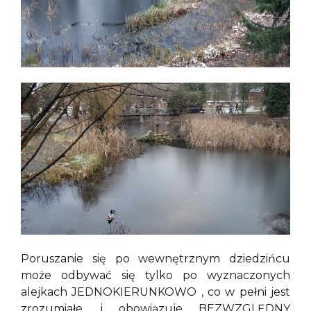
Poruszanie się po wewnętrznym dziedzińcu
może odbywać się tylko po wyznaczonych
alejkach JEDNOKIERUNKOWO , co w pełni jest
zrozumiałe, i obowiązuje BEZWZGLĘDNY