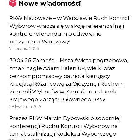
Nowe wiadomości
RKW Mazowsze – w Warszawie Ruch Kontroli
Wyborów włącza się w akcję referendalną i
kontrolę referendum o odwołanie
prezydenta Warszawy!
7 sierpnia 2026
30.04.26 Zamość – Msza święta pogrzebowa,
zmarł nagle Adam Kaleniuk, wielki oraz
bezkompromisowy patriota kierujący
Krucjatą Różańcową za Ojczyznę i Ruchem
Kontroli Wyborów w Zamościu, członek
Krajowego Zarządu Głównego RKW.
29 kwietnia 2026
Prezes RKW Marcin Dybowski o sobotniej
konferencji Ruchu Kontroli Wyborów na
temat stalinizacji Kodeksu Wyborczego