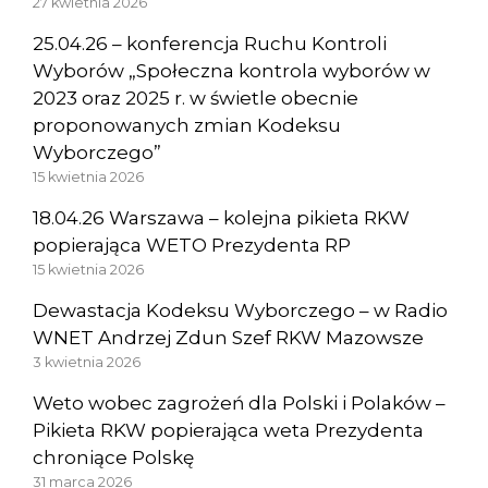
27 kwietnia 2026
25.04.26 – konferencja Ruchu Kontroli
Wyborów „Społeczna kontrola wyborów w
2023 oraz 2025 r. w świetle obecnie
proponowanych zmian Kodeksu
Wyborczego”
15 kwietnia 2026
18.04.26 Warszawa – kolejna pikieta RKW
popierająca WETO Prezydenta RP
15 kwietnia 2026
Dewastacja Kodeksu Wyborczego – w Radio
WNET Andrzej Zdun Szef RKW Mazowsze
3 kwietnia 2026
Weto wobec zagrożeń dla Polski i Polaków –
Pikieta RKW popierająca weta Prezydenta
chroniące Polskę
31 marca 2026