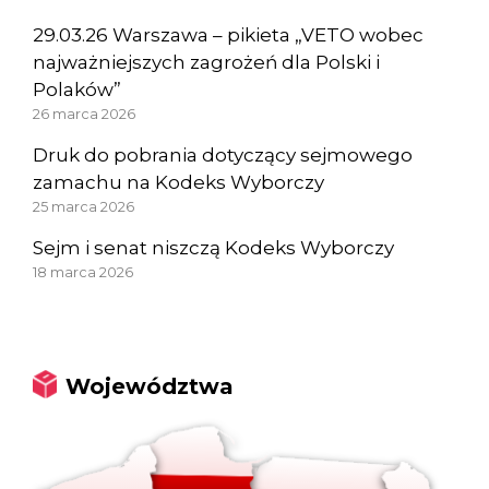
29.03.26 Warszawa – pikieta „VETO wobec
najważniejszych zagrożeń dla Polski i
Polaków”
26 marca 2026
Druk do pobrania dotyczący sejmowego
zamachu na Kodeks Wyborczy
25 marca 2026
Sejm i senat niszczą Kodeks Wyborczy
18 marca 2026
Województwa