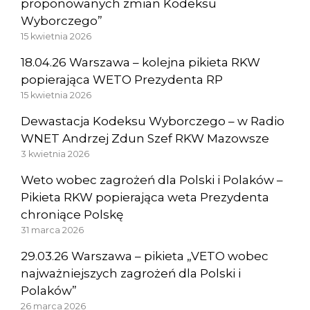
proponowanych zmian Kodeksu
Wyborczego”
15 kwietnia 2026
18.04.26 Warszawa – kolejna pikieta RKW
popierająca WETO Prezydenta RP
15 kwietnia 2026
Dewastacja Kodeksu Wyborczego – w Radio
WNET Andrzej Zdun Szef RKW Mazowsze
3 kwietnia 2026
Weto wobec zagrożeń dla Polski i Polaków –
Pikieta RKW popierająca weta Prezydenta
chroniące Polskę
31 marca 2026
29.03.26 Warszawa – pikieta „VETO wobec
najważniejszych zagrożeń dla Polski i
Polaków”
26 marca 2026