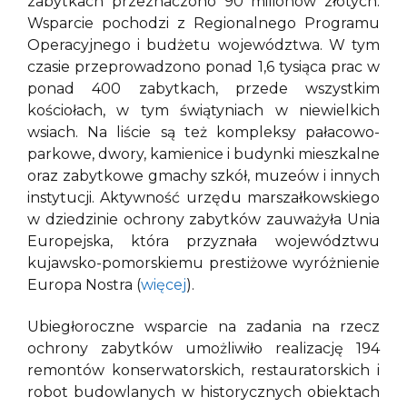
zabytkach przeznaczono 90 milionów złotych.
Wsparcie pochodzi z Regionalnego Programu
Operacyjnego i budżetu województwa. W tym
czasie przeprowadzono ponad 1,6 tysiąca prac w
ponad 400 zabytkach, przede wszystkim
kościołach, w tym świątyniach w niewielkich
wsiach. Na liście są też kompleksy pałacowo-
parkowe, dwory, kamienice i budynki mieszkalne
oraz zabytkowe gmachy szkół, muzeów i innych
instytucji. Aktywność urzędu marszałkowskiego
w dziedzinie ochrony zabytków zauważyła Unia
Europejska, która przyznała województwu
kujawsko-pomorskiemu prestiżowe wyróżnienie
Europa Nostra (
więcej
).
Ubiegłoroczne wsparcie na zadania na rzecz
ochrony zabytków umożliwiło realizację 194
remontów konserwatorskich, restauratorskich i
robot budowlanych w historycznych obiektach