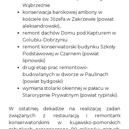
Wąbrzeźnie
konserwacja barokowej ambony w
kościele św. Józefa w Zakrzewie (powiat
aleksandrowski),
remont dachów Domu pod Kapturem w
Golubiu-Dobrzyniu
remont konserwatorski budynku Szkoły
Podstawowej w Czarnem (powiat
lipnowski)
drugi etap prac remontowo-
budowlanych w dworze w Paulinach
(powiat bydgoski)
wymiana stolarki okiennej w pałacu w
Starorypinie Prywatnym (powiat rypiński).
W ostatniej dekadzie na realizację zadań
związanych z restauracją i remontami
konserwatorskimi w kujawsko-pomorskich