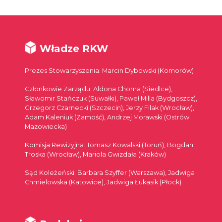
Władze RKW
Prezes Stowarzyszenia: Marcin Dybowski (Komorów)
Członkowie Zarządu: Aldona Choma (Siedlce),
Sławomir Stańczuk (Suwałki), Paweł Milla (Bydgoszcz),
Grzegorz Czarnecki (Szczecin), Jerzy Filak (Wrocław),
Adam Kaleniuk (Zamość), Andrzej Morawski (Ostrów
Mazowiecka)
Komisja Rewizyjna: Tomasz Kowalski (Toruń), Bogdan
Troska (Wrocław), Mariola Gwizdała (Kraków)
Sąd Koleżeński: Barbara Szyffer (Warszawa), Jadwiga
Chmielowska (Katowice), Jadwiga Łukasik (Płock)