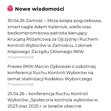
Nowe wiadomości
30.04.26 Zamość – Msza święta pogrzebowa,
zmarł nagle Adam Kaleniuk, wielki oraz
bezkompromisowy patriota kierujący
Krucjatą Różańcową za Ojczyznę i Ruchem
Kontroli Wyborów w Zamościu, członek
Krajowego Zarządu Głównego RKW.
29 kwietnia 2026
Prezes RKW Marcin Dybowski o sobotniej
konferencji Ruchu Kontroli Wyborów na
temat stalinizacji Kodeksu Wyborczego
27 kwietnia 2026
25.04.26 – konferencja Ruchu Kontroli
Wyborów „Społeczna kontrola wyborów w
2023 oraz 2025 r. w świetle obecnie