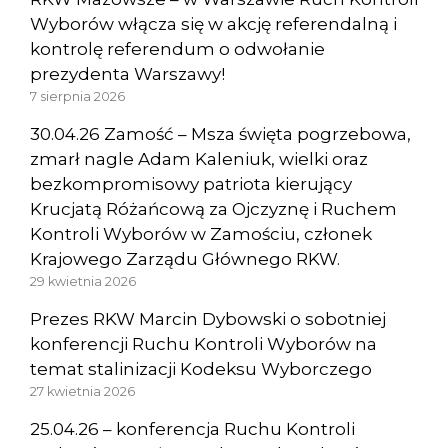
Wyborów włącza się w akcję referendalną i
kontrolę referendum o odwołanie
prezydenta Warszawy!
7 sierpnia 2026
30.04.26 Zamość – Msza święta pogrzebowa,
zmarł nagle Adam Kaleniuk, wielki oraz
bezkompromisowy patriota kierujący
Krucjatą Różańcową za Ojczyznę i Ruchem
Kontroli Wyborów w Zamościu, członek
Krajowego Zarządu Głównego RKW.
29 kwietnia 2026
Prezes RKW Marcin Dybowski o sobotniej
konferencji Ruchu Kontroli Wyborów na
temat stalinizacji Kodeksu Wyborczego
27 kwietnia 2026
25.04.26 – konferencja Ruchu Kontroli