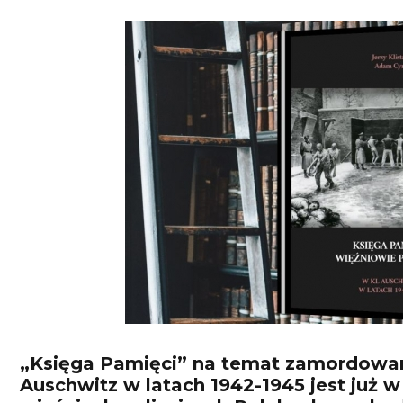
„Księga Pamięci” na temat zamordowan
Auschwitz w latach 1942-1945 jest już 