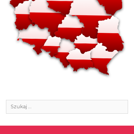
Szukaj: