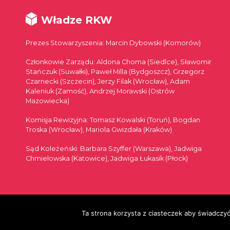
Władze RKW
Prezes Stowarzyszenia: Marcin Dybowski (Komorów)
Członkowie Zarządu: Aldona Choma (Siedlce), Sławomir
Stańczuk (Suwałki), Paweł Milla (Bydgoszcz), Grzegorz
Czarnecki (Szczecin), Jerzy Filak (Wrocław), Adam
Kaleniuk (Zamość), Andrzej Morawski (Ostrów
Mazowiecka)
Komisja Rewizyjna: Tomasz Kowalski (Toruń), Bogdan
Troska (Wrocław), Mariola Gwizdała (Kraków)
Sąd Koleżeński: Barbara Szyffer (Warszawa), Jadwiga
Chmielowska (Katowice), Jadwiga Łukasik (Płock)
© 2026
Ta strona korzysta z ciasteczek aby świadczyć