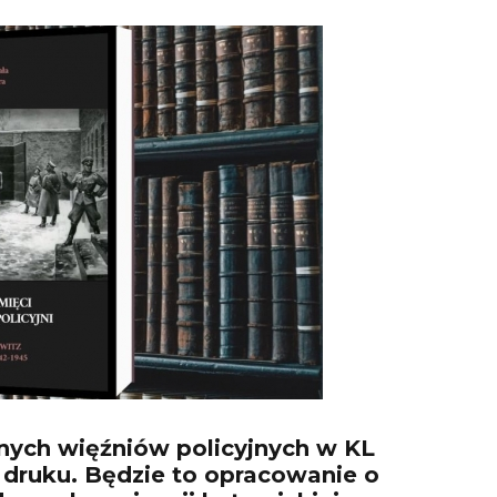
ych więźniów policyjnych w KL
w druku. Będzie to opracowanie o