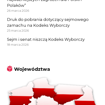
Polaków”
26 marca 2026
Druk do pobrania dotyczący sejmowego
zamachu na Kodeks Wyborczy
25 marca 2026
Sejm i senat niszczą Kodeks Wyborczy
18 marca 2026
Województwa