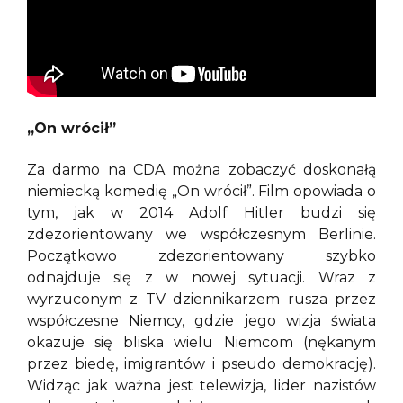
„On wrócił”
Za darmo na CDA można zobaczyć doskonałą
niemiecką komedię „On wrócił”. Film opowiada o
tym, jak w 2014 Adolf Hitler budzi się
zdezorientowany we współczesnym Berlinie.
Początkowo zdezorientowany szybko
odnajduje się z w nowej sytuacji. Wraz z
wyrzuconym z TV dziennikarzem rusza przez
współczesne Niemcy, gdzie jego wizja świata
okazuje się bliska wielu Niemcom (nękanym
przez biedę, imigrantów i pseudo demokrację).
Widząc jak ważna jest telewizja, lider nazistów