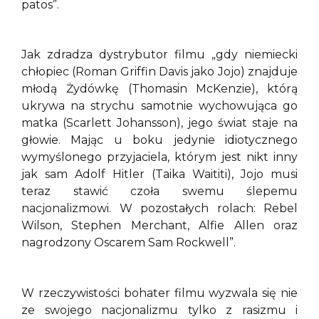
patos”.
Jak zdradza dystrybutor filmu „gdy niemiecki
chłopiec (Roman Griffin Davis jako Jojo) znajduje
młodą Żydówkę (Thomasin McKenzie), którą
ukrywa na strychu samotnie wychowująca go
matka (Scarlett Johansson), jego świat staje na
głowie. Mając u boku jedynie idiotycznego
wymyślonego przyjaciela, którym jest nikt inny
jak sam Adolf Hitler (Taika Waititi), Jojo musi
teraz stawić czoła swemu ślepemu
nacjonalizmowi. W pozostałych rolach: Rebel
Wilson, Stephen Merchant, Alfie Allen oraz
nagrodzony Oscarem Sam Rockwell”.
W rzeczywistości bohater filmu wyzwala się nie
ze swojego nacjonalizmu tylko z rasizmu i