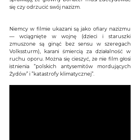
się czy odrzucić swój nazizm.
Niemcy w filmie ukazani są jako ofiary nazizmu
— wciągnięte w wojnę (dzieci i staruszki
zmuszone są ginąć bez sensu w szeregach
Volkssturm), karani śmiercią za działalność w
ruchu oporu. Można się cieszyć, że nie film głosi
istnienia ”polskich antysemitów mordujących
Żydów” i ”katastrofy klimatycznej”.