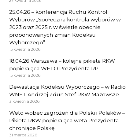
27 kwietnia 2026
25.04.26 – konferencja Ruchu Kontroli
Wyborów „Społeczna kontrola wyborów w
2023 oraz 2025 r. w świetle obecnie
proponowanych zmian Kodeksu
Wyborczego”
15 kwietnia 2026
18.04.26 Warszawa – kolejna pikieta RKW
popierająca WETO Prezydenta RP
15 kwietnia 2026
Dewastacja Kodeksu Wyborczego – w Radio
WNET Andrzej Zdun Szef RKW Mazowsze
3 kwietnia 2026
Weto wobec zagrożeń dla Polski i Polaków –
Pikieta RKW popierająca weta Prezydenta
chroniące Polskę
31 marca 2026