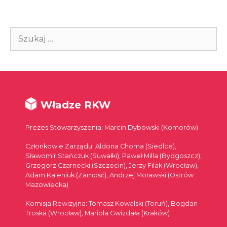
Szukaj:
Władze RKW
Prezes Stowarzyszenia: Marcin Dybowski (Komorów)
Członkowie Zarządu: Aldona Choma (Siedlce),
Sławomir Stańczuk (Suwałki), Paweł Milla (Bydgoszcz),
Grzegorz Czarnecki (Szczecin), Jerzy Filak (Wrocław),
Adam Kaleniuk (Zamość), Andrzej Morawski (Ostrów
Mazowiecka)
Komisja Rewizyjna: Tomasz Kowalski (Toruń), Bogdan
Troska (Wrocław), Mariola Gwizdała (Kraków)