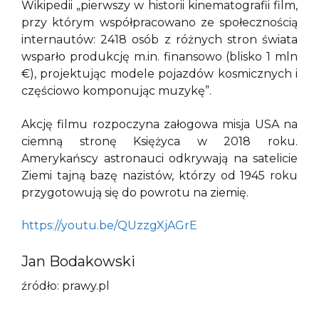
Wikipedii „pierwszy w historii kinematografii film,
przy którym współpracowano ze społecznością
internautów: 2418 osób z różnych stron świata
wsparło produkcję m.in. finansowo (blisko 1 mln
€), projektując modele pojazdów kosmicznych i
częściowo komponując muzykę”.
Akcję filmu rozpoczyna załogowa misja USA na
ciemną stronę Księżyca w 2018 roku.
Amerykańscy astronauci odkrywają na satelicie
Ziemi tajną bazę nazistów, którzy od 1945 roku
przygotowują się do powrotu na ziemię.
https://youtu.be/QUzzgXjAGrE
Jan Bodakowski
źródło: prawy.pl