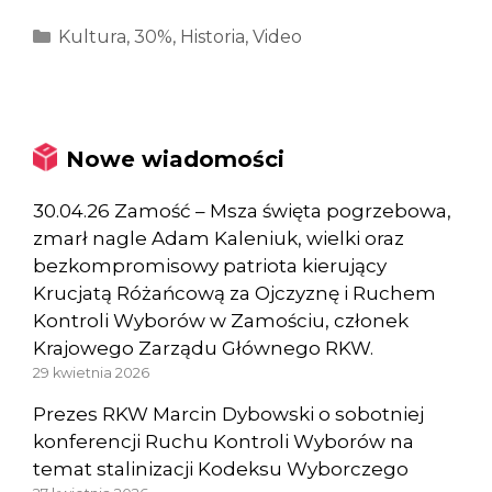
Kategorie
Kultura
,
30%
,
Historia
,
Video
Nowe wiadomości
30.04.26 Zamość – Msza święta pogrzebowa,
zmarł nagle Adam Kaleniuk, wielki oraz
bezkompromisowy patriota kierujący
Krucjatą Różańcową za Ojczyznę i Ruchem
Kontroli Wyborów w Zamościu, członek
Krajowego Zarządu Głównego RKW.
29 kwietnia 2026
Prezes RKW Marcin Dybowski o sobotniej
konferencji Ruchu Kontroli Wyborów na
temat stalinizacji Kodeksu Wyborczego