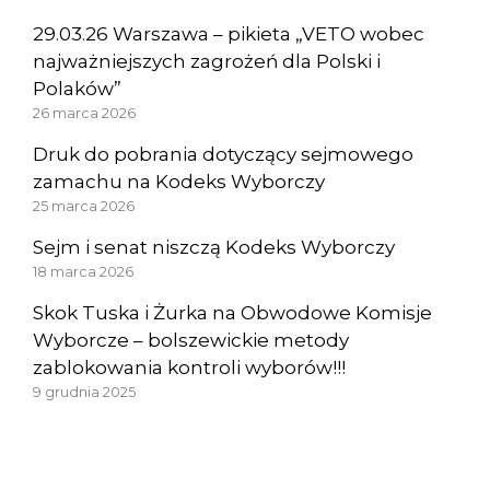
29.03.26 Warszawa – pikieta „VETO wobec
najważniejszych zagrożeń dla Polski i
Polaków”
26 marca 2026
Druk do pobrania dotyczący sejmowego
zamachu na Kodeks Wyborczy
25 marca 2026
Sejm i senat niszczą Kodeks Wyborczy
18 marca 2026
Skok Tuska i Żurka na Obwodowe Komisje
Wyborcze – bolszewickie metody
zablokowania kontroli wyborów!!!
9 grudnia 2025