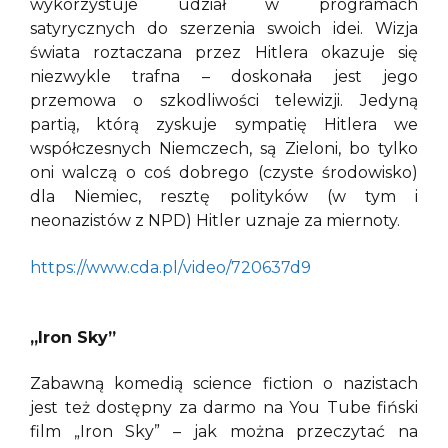
wykorzystuje udział w programach
satyrycznych do szerzenia swoich idei. Wizja
świata roztaczana przez Hitlera okazuje się
niezwykle trafna – doskonała jest jego
przemowa o szkodliwości telewizji. Jedyną
partią, którą zyskuje sympatię Hitlera we
współczesnych Niemczech, są Zieloni, bo tylko
oni walczą o coś dobrego (czyste środowisko)
dla Niemiec, resztę polityków (w tym i
neonazistów z NPD) Hitler uznaje za miernoty.
https://www.cda.pl/video/720637d9
„Iron Sky”
Zabawną komedią science fiction o nazistach
jest też dostępny za darmo na You Tube fiński
film „Iron Sky” – jak można przeczytać na