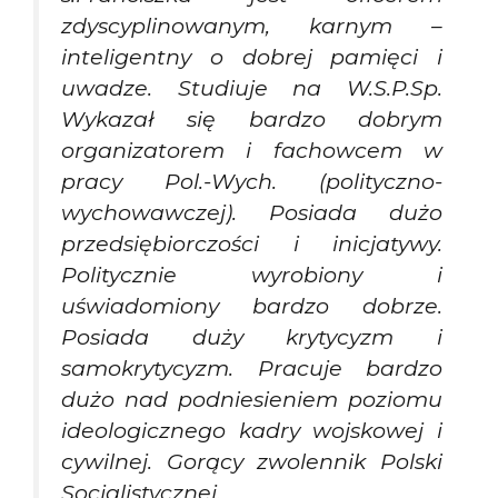
zdyscyplinowanym, karnym –
inteligentny o dobrej pamięci i
uwadze. Studiuje na W.S.P.Sp.
Wykazał się bardzo dobrym
organizatorem i fachowcem w
pracy Pol.-Wych. (polityczno-
wychowawczej). Posiada dużo
przedsiębiorczości i inicjatywy.
Politycznie wyrobiony i
uświadomiony bardzo dobrze.
Posiada duży krytycyzm i
samokrytycyzm. Pracuje bardzo
dużo nad podniesieniem poziomu
ideologicznego kadry wojskowej i
cywilnej. Gorący zwolennik Polski
Socjalistycznej.