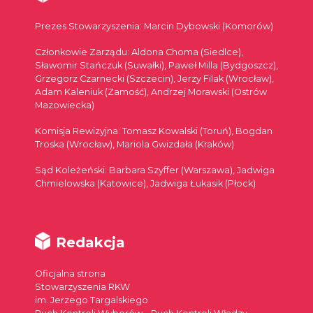
Prezes Stowarzyszenia: Marcin Dybowski (Komorów)
Członkowie Zarządu: Aldona Choma (Siedlce),
Sławomir Stańczuk (Suwałki), Paweł Milla (Bydgoszcz),
Grzegorz Czarnecki (Szczecin), Jerzy Filak (Wrocław),
Adam Kaleniuk (Zamość), Andrzej Morawski (Ostrów
Mazowiecka)
Komisja Rewizyjna: Tomasz Kowalski (Toruń), Bogdan
Troska (Wrocław), Mariola Gwizdała (Kraków)
Sąd Koleżeński: Barbara Szyffer (Warszawa), Jadwiga
Chmielowska (Katowice), Jadwiga Łukasik (Płock)
Redakcja
Oficjalna strona
Stowarzyszenia RKW
im. Jerzego Targalskiego