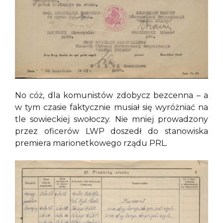
No cóż, dla komunistów zdobycz bezcenna – a
w tym czasie faktycznie musiał się wyróżniać na
tle sowieckiej swołoczy. Nie mniej prowadzony
przez oficerów LWP doszedł do stanowiska
premiera marionetkowego rządu PRL.