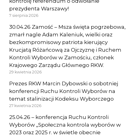
kontrolę referendum o odwołanie
prezydenta Warszawy!
7 sierpnia 2026
30.04.26 Zamość – Msza święta pogrzebowa,
zmarł nagle Adam Kaleniuk, wielki oraz
bezkompromisowy patriota kierujący
Krucjatą Różańcową za Ojczyznę i Ruchem
Kontroli Wyborów w Zamościu, członek
Krajowego Zarządu Głównego RKW.
29 kwietnia 2026
Prezes RKW Marcin Dybowski o sobotniej
konferencji Ruchu Kontroli Wyborów na
temat stalinizacji Kodeksu Wyborczego
27 kwietnia 2026
25.04.26 – konferencja Ruchu Kontroli
Wyborów „Społeczna kontrola wyborów w
2023 oraz 2025 r. w świetle obecnie