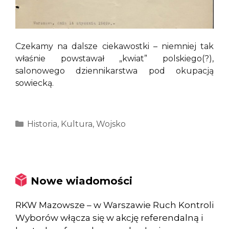
Czekamy na dalsze ciekawostki – niemniej tak
właśnie powstawał „kwiat” polskiego(?),
salonowego dziennikarstwa pod okupacją
sowiecką.
Kategorie
Historia
,
Kultura
,
Wojsko
Nowe wiadomości
RKW Mazowsze – w Warszawie Ruch Kontroli
Wyborów włącza się w akcję referendalną i