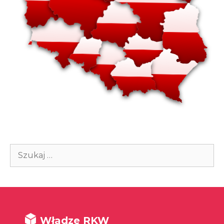
Szukaj:
Władze RKW