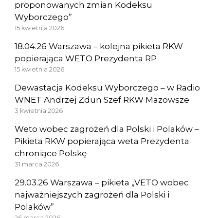
proponowanych zmian Kodeksu
Wyborczego”
15 kwietnia 2026
18.04.26 Warszawa – kolejna pikieta RKW
popierająca WETO Prezydenta RP
15 kwietnia 2026
Dewastacja Kodeksu Wyborczego – w Radio
WNET Andrzej Zdun Szef RKW Mazowsze
3 kwietnia 2026
Weto wobec zagrożeń dla Polski i Polaków –
Pikieta RKW popierająca weta Prezydenta
chroniące Polskę
31 marca 2026
29.03.26 Warszawa – pikieta „VETO wobec
najważniejszych zagrożeń dla Polski i
Polaków”
26 marca 2026