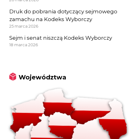
Druk do pobrania dotyczący sejmowego
zamachu na Kodeks Wyborczy
25 marca 2026
Sejm i senat niszczą Kodeks Wyborczy
18 marca 2026
Województwa