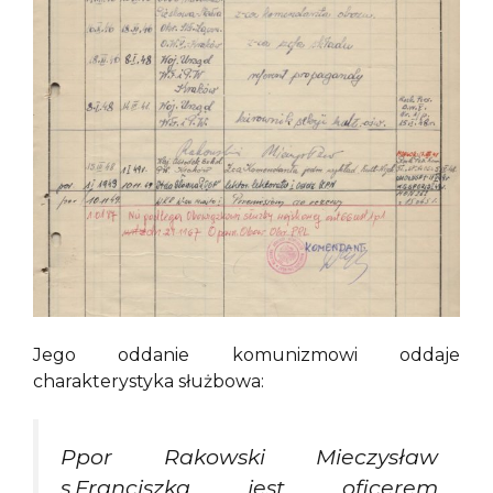
Jego oddanie komunizmowi oddaje
charakterystyka służbowa:
Ppor Rakowski Mieczysław
s.Franciszka jest oficerem