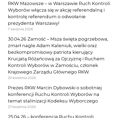
RKW Mazowsze – w Warszawie Ruch Kontroli
Wyborów włącza się w akcję referendalną i
kontrolę referendum o odwołanie
prezydenta Warszawy!
7 sierpnia 2026
30.04.26 Zamość – Msza święta pogrzebowa,
zmarł nagle Adam Kaleniuk, wielki oraz
bezkompromisowy patriota kierujący
Krucjatą Różańcową za Ojczyznę i Ruchem
Kontroli Wyborów w Zamościu, członek
Krajowego Zarządu Głównego RKW.
29 kwietnia 2026
Prezes RKW Marcin Dybowski o sobotniej
konferencji Ruchu Kontroli Wyborów na
temat stalinizacji Kodeksu Wyborczego
27 kwietnia 2026
25.04.26 – konferencja Ruchu Kontroli