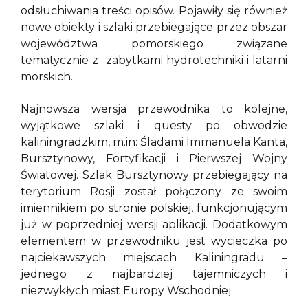
odsłuchiwania treści opisów. Pojawiły się również
nowe obiekty i szlaki przebiegające przez obszar
województwa pomorskiego związane
tematycznie z zabytkami hydrotechniki i latarni
morskich.
Najnowsza wersja przewodnika to kolejne,
wyjątkowe szlaki i questy po obwodzie
kaliningradzkim, m.in: Śladami Immanuela Kanta,
Bursztynowy, Fortyfikacji i Pierwszej Wojny
Światowej. Szlak Bursztynowy przebiegający na
terytorium Rosji został połączony ze swoim
imiennikiem po stronie polskiej, funkcjonującym
już w poprzedniej wersji aplikacji. Dodatkowym
elementem w przewodniku jest wycieczka po
najciekawszych miejscach Kaliningradu –
jednego z najbardziej tajemniczych i
niezwykłych miast Europy Wschodniej.