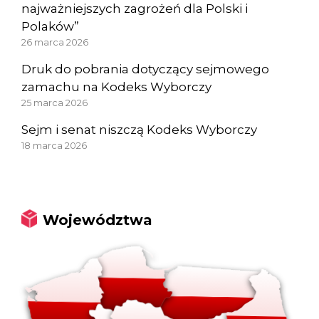
najważniejszych zagrożeń dla Polski i
Polaków”
26 marca 2026
Druk do pobrania dotyczący sejmowego
zamachu na Kodeks Wyborczy
25 marca 2026
Sejm i senat niszczą Kodeks Wyborczy
18 marca 2026
Województwa