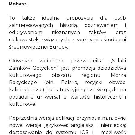
Polsce.
To także idealna propozycja dla osób
zainteresowanych historią, poznawaniem i
odkrywaniem nieznanych faktów oraz
ciekawostek związanych z ważnymi ośrodkami
średniowiecznej Europy.
Głównym zadaniem przewodnika „Szlaki
Zamków Gotyckich” jest promocja dziedzictwa
kulturowego obszaru regionu Morza
Bałtyckiego (płn. Polska, rosyjski obwód
kaliningradzki) jako atrakcyjnego ze względu na
posiadane uniwersalne wartości historyczne i
kulturowe.
Poprzednia wersja aplikacji przyniosła m.in. dwie
nowe wersje językowe: angielską i niemiecką;
dostosowanie do systemu iOS i możliwość