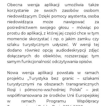
Obecna wersja aplikacji umożliwia także
korzystanie ze swoich zasobów osobom
niedowidzącym. Dzięki pomocy asystenta, osoba
niedowidząca może nawigować za
pośrednictwem swojego głosu – mówiąc po
prostu do aplikacji, z której jej części chce w tym
momencie skorzystać i np. o jakim zamku czy
szlaku turystycznym usłyszeć. W wersji tej
dodano również opcję audiodeskrypcji zdjęć
dołączanych do obiektów, rozszerzając tym
samym funkcjonalność odczytywania opisów.
Nowa wersja aplikacji powstała w ramach
projektu „Turystyka bez granic – szlakami
turystycznymi na obszarach transgranicznych
Rosji i północno-wschodniej Polski” – jest
współfinansowana ze środków Unii Europejskiej
w ramach Programu Współpracy