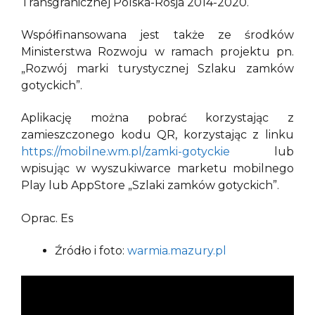
Transgranicznej Polska-Rosja 2014-2020.
Współfinansowana jest także ze środków
Ministerstwa Rozwoju w ramach projektu pn.
„Rozwój marki turystycznej Szlaku zamków
gotyckich”.
Aplikację można pobrać korzystając z
zamieszczonego kodu QR, korzystając z linku
https://mobilne.wm.pl/zamki-gotyckie
lub
wpisując w wyszukiwarce marketu mobilnego
Play lub AppStore „Szlaki zamków gotyckich”.
Oprac. Es
Źródło i foto:
warmia.mazury.pl