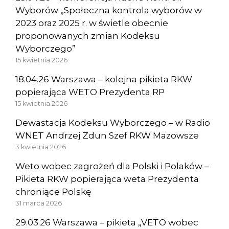
Wyborów „Społeczna kontrola wyborów w
2023 oraz 2025 r. w świetle obecnie
proponowanych zmian Kodeksu
Wyborczego”
15 kwietnia 2026
18.04.26 Warszawa – kolejna pikieta RKW
popierająca WETO Prezydenta RP
15 kwietnia 2026
Dewastacja Kodeksu Wyborczego – w Radio
WNET Andrzej Zdun Szef RKW Mazowsze
3 kwietnia 2026
Weto wobec zagrożeń dla Polski i Polaków –
Pikieta RKW popierająca weta Prezydenta
chroniące Polskę
31 marca 2026
29.03.26 Warszawa – pikieta „VETO wobec