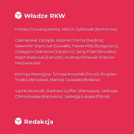
Władze RKW
Prezes Stowarzyszenia: Marcin Dybowski (Komorów)
Członkowie Zarządu: Aldona Choma (Siedlce),
Sławomir Stańczuk (Suwałki), Paweł Milla (Bydgoszcz),
Grzegorz Czarnecki (Szczecin), Jerzy Filak (Wrocław),
Adam Kaleniuk (Zamość), Andrzej Morawski (Ostrów
Mazowiecka)
Komisja Rewizyjna: Tomasz Kowalski (Toruń), Bogdan
Troska (Wrocław), Mariola Gwizdała (Kraków)
Sąd Koleżeński: Barbara Szyffer (Warszawa), Jadwiga
Chmielowska (Katowice), Jadwiga Łukasik (Płock)
Redakcja