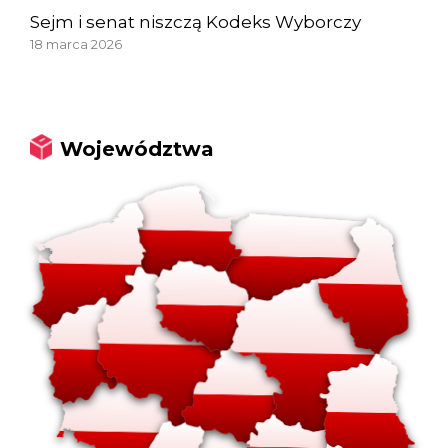
Sejm i senat niszczą Kodeks Wyborczy
18 marca 2026
Województwa