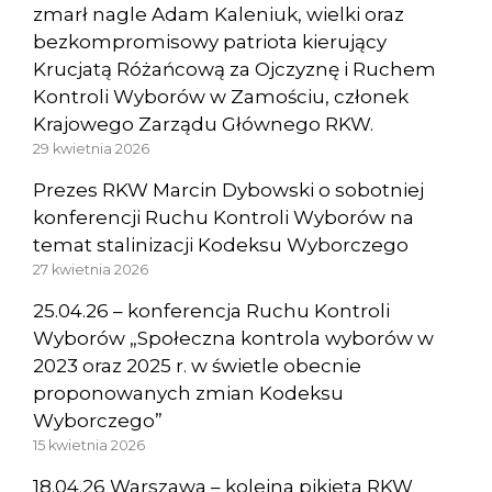
zmarł nagle Adam Kaleniuk, wielki oraz
bezkompromisowy patriota kierujący
Krucjatą Różańcową za Ojczyznę i Ruchem
Kontroli Wyborów w Zamościu, członek
Krajowego Zarządu Głównego RKW.
29 kwietnia 2026
Prezes RKW Marcin Dybowski o sobotniej
konferencji Ruchu Kontroli Wyborów na
temat stalinizacji Kodeksu Wyborczego
27 kwietnia 2026
25.04.26 – konferencja Ruchu Kontroli
Wyborów „Społeczna kontrola wyborów w
2023 oraz 2025 r. w świetle obecnie
proponowanych zmian Kodeksu
Wyborczego”
15 kwietnia 2026
18.04.26 Warszawa – kolejna pikieta RKW