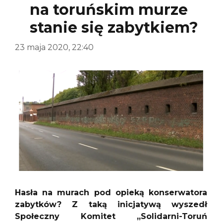
na toruńskim murze
stanie się zabytkiem?
23 maja 2020, 22:40
Hasła na murach pod opieką konserwatora
zabytków? Z taką inicjatywą wyszedł
Społeczny Komitet „Solidarni-Toruń