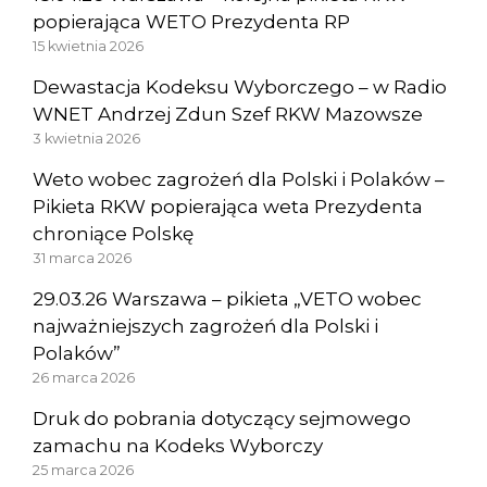
popierająca WETO Prezydenta RP
15 kwietnia 2026
Dewastacja Kodeksu Wyborczego – w Radio
WNET Andrzej Zdun Szef RKW Mazowsze
3 kwietnia 2026
Weto wobec zagrożeń dla Polski i Polaków –
Pikieta RKW popierająca weta Prezydenta
chroniące Polskę
31 marca 2026
29.03.26 Warszawa – pikieta „VETO wobec
najważniejszych zagrożeń dla Polski i
Polaków”
26 marca 2026
Druk do pobrania dotyczący sejmowego
zamachu na Kodeks Wyborczy
25 marca 2026