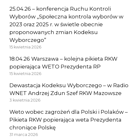
25.04.26 – konferencja Ruchu Kontroli
Wyborów „Społeczna kontrola wyborów w
2023 oraz 2025 r. w świetle obecnie
proponowanych zmian Kodeksu
Wyborczego”
15 kwietnia 2026
18.04.26 Warszawa – kolejna pikieta RKW
popierająca WETO Prezydenta RP
15 kwietnia 2026
Dewastacja Kodeksu Wyborczego – w Radio
WNET Andrzej Zdun Szef RKW Mazowsze
3 kwietnia 2026
Weto wobec zagrożeń dla Polski i Polaków –
Pikieta RKW popierająca weta Prezydenta
chroniące Polskę
31 marca 2026