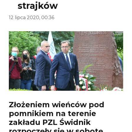
strajków
12 lipca 2020, 00:36
Złożeniem wieńców pod
pomnikiem na terenie
zakładu PZL Świdnik
rozpoczęły się w sobotę