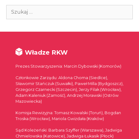
Szukaj:
Władze RKW
Prezes Stowarzyszenia: Marcin Dybowski (Komorów)
Członkowie Zarządu: Aldona Choma (Siedlce),
Sławomir Stańczuk (Suwałki), Paweł Milla (Bydgoszcz),
Grzegorz Czarnecki (Szczecin), Jerzy Filak (Wrocław),
Adam Kaleniuk (Zamość), Andrzej Morawski (Ostrów
Mazowiecka)
Komisja Rewizyjna: Tomasz Kowalski (Toruń), Bogdan
Troska (Wrocław), Mariola Gwizdała (Kraków)
Sąd Koleżeński: Barbara Szyffer (Warszawa), Jadwiga
Chmielowska (Katowice), Jadwiga Łukasik (Płock)