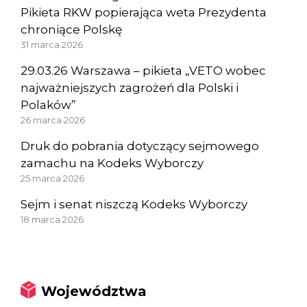
Pikieta RKW popierająca weta Prezydenta
chroniące Polskę
31 marca 2026
29.03.26 Warszawa – pikieta „VETO wobec
najważniejszych zagrożeń dla Polski i
Polaków”
26 marca 2026
Druk do pobrania dotyczący sejmowego
zamachu na Kodeks Wyborczy
25 marca 2026
Sejm i senat niszczą Kodeks Wyborczy
18 marca 2026
Województwa