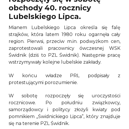
obchody 40. rocznicy
Lubelskiego Lipca.
Mianem Lubelskiego Lipca określa się falę
strajków, która latem 1980 roku ogarnęła cały
region. Pierwsi, przeciw m.in. podwyżkom cen,
zaprotestowali pracownicy ówczesnej WSK
Świdnik (dziś to PZL Świdnik). Następnie pracę
wstrzymywały kolejne lubelskie zakłady.
W końcu władze PRL podpisały z
protestującymi porozumienie.
W sobotę rozpoczęły się uroczystości
rocznicowe. Po południu związkowcy,
samorządowcy i politycy złożyli kwiaty pod
pomnikiem „Świdnickiego Lipca”, który znajduje
się na terenie PZL Świdnik.