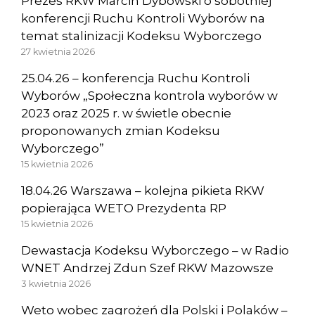
Prezes RKW Marcin Dybowski o sobotniej
konferencji Ruchu Kontroli Wyborów na
temat stalinizacji Kodeksu Wyborczego
27 kwietnia 2026
25.04.26 – konferencja Ruchu Kontroli
Wyborów „Społeczna kontrola wyborów w
2023 oraz 2025 r. w świetle obecnie
proponowanych zmian Kodeksu
Wyborczego”
15 kwietnia 2026
18.04.26 Warszawa – kolejna pikieta RKW
popierająca WETO Prezydenta RP
15 kwietnia 2026
Dewastacja Kodeksu Wyborczego – w Radio
WNET Andrzej Zdun Szef RKW Mazowsze
3 kwietnia 2026
Weto wobec zagrożeń dla Polski i Polaków –