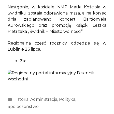
Następnie, w kościele NMP Matki Kościoła w
Świdniku została odprawiona msza, a na koniec
dnia zaplanowano koncert Bartłomieja
Kurowskiego oraz promocję książki Leszka
Pietrzaka „Świdnik – Miasto wolności”.
Regionalna część rocznicy odbędzie się w
Lublinie 26 lipca.
Za:
Kategorie
Historia
,
Administracja
,
Polityka
,
Społeczeństwo