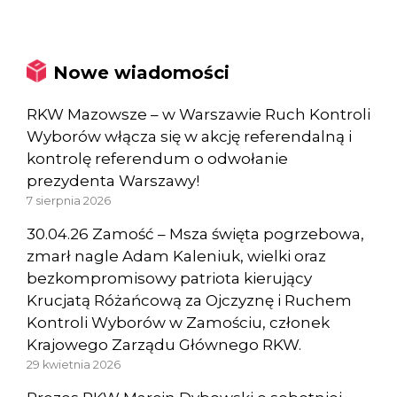
Nowe wiadomości
RKW Mazowsze – w Warszawie Ruch Kontroli
Wyborów włącza się w akcję referendalną i
kontrolę referendum o odwołanie
prezydenta Warszawy!
7 sierpnia 2026
30.04.26 Zamość – Msza święta pogrzebowa,
zmarł nagle Adam Kaleniuk, wielki oraz
bezkompromisowy patriota kierujący
Krucjatą Różańcową za Ojczyznę i Ruchem
Kontroli Wyborów w Zamościu, członek
Krajowego Zarządu Głównego RKW.
29 kwietnia 2026