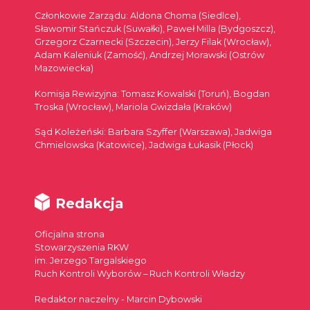
Członkowie Zarządu: Aldona Choma (Siedlce),
Sławomir Stańczuk (Suwałki), Paweł Milla (Bydgoszcz),
Grzegorz Czarnecki (Szczecin), Jerzy Filak (Wrocław),
Adam Kaleniuk (Zamość), Andrzej Morawski (Ostrów
Mazowiecka)
Komisja Rewizyjna: Tomasz Kowalski (Toruń), Bogdan
Troska (Wrocław), Mariola Gwizdała (Kraków)
Sąd Koleżeński: Barbara Szyffer (Warszawa), Jadwiga
Chmielowska (Katowice), Jadwiga Łukasik (Płock)
Redakcja
Oficjalna strona
Stowarzyszenia RKW
im. Jerzego Targalskiego
Ruch Kontroli Wyborów – Ruch Kontroli Władzy
Redaktor naczelny - Marcin Dybowski