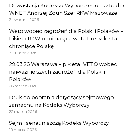
Dewastacja Kodeksu Wyborczego – w Radio
WNET Andrzej Zdun Szef RKW Mazowsze
3 kwietnia 2026
Weto wobec zagrożeń dla Polski i Polaków –
Pikieta RKW popierająca weta Prezydenta
chroniące Polskę
31 marca 2026
29.03.26 Warszawa – pikieta „VETO wobec
najważniejszych zagrożeń dla Polski i
Polaków”
26 marca 2026
Druk do pobrania dotyczący sejmowego
zamachu na Kodeks Wyborczy
25 marca 2026
Sejm i senat niszczą Kodeks Wyborczy
18 marca 2026