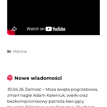
Kategorie
Historia
Nowe wiadomości
30.04.26 Zamość – Msza święta pogrzebowa,
zmarł nagle Adam Kaleniuk, wielki oraz
bezkompromisowy patriota kierujący