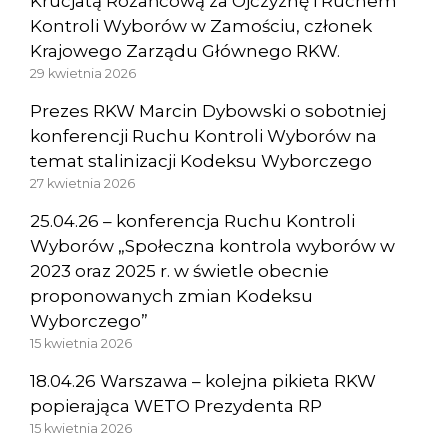
Krucjatą Różańcową za Ojczyznę i Ruchem
Kontroli Wyborów w Zamościu, członek
Krajowego Zarządu Głównego RKW.
29 kwietnia 2026
Prezes RKW Marcin Dybowski o sobotniej
konferencji Ruchu Kontroli Wyborów na
temat stalinizacji Kodeksu Wyborczego
27 kwietnia 2026
25.04.26 – konferencja Ruchu Kontroli
Wyborów „Społeczna kontrola wyborów w
2023 oraz 2025 r. w świetle obecnie
proponowanych zmian Kodeksu
Wyborczego”
15 kwietnia 2026
18.04.26 Warszawa – kolejna pikieta RKW
popierająca WETO Prezydenta RP
15 kwietnia 2026