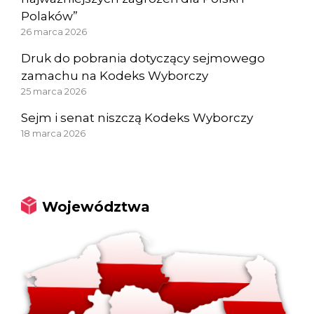
Polaków”
26 marca 2026
Druk do pobrania dotyczący sejmowego
zamachu na Kodeks Wyborczy
25 marca 2026
Sejm i senat niszczą Kodeks Wyborczy
18 marca 2026
Województwa