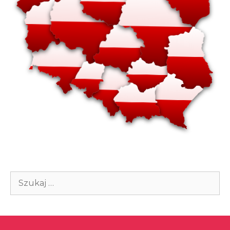
Szukaj: