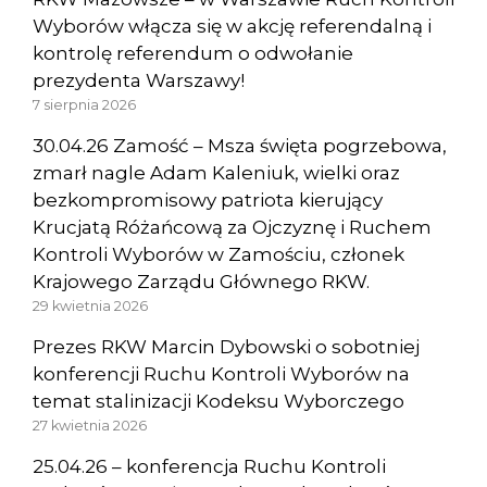
Wyborów włącza się w akcję referendalną i
kontrolę referendum o odwołanie
prezydenta Warszawy!
7 sierpnia 2026
30.04.26 Zamość – Msza święta pogrzebowa,
zmarł nagle Adam Kaleniuk, wielki oraz
bezkompromisowy patriota kierujący
Krucjatą Różańcową za Ojczyznę i Ruchem
Kontroli Wyborów w Zamościu, członek
Krajowego Zarządu Głównego RKW.
29 kwietnia 2026
Prezes RKW Marcin Dybowski o sobotniej
konferencji Ruchu Kontroli Wyborów na
temat stalinizacji Kodeksu Wyborczego
27 kwietnia 2026
25.04.26 – konferencja Ruchu Kontroli