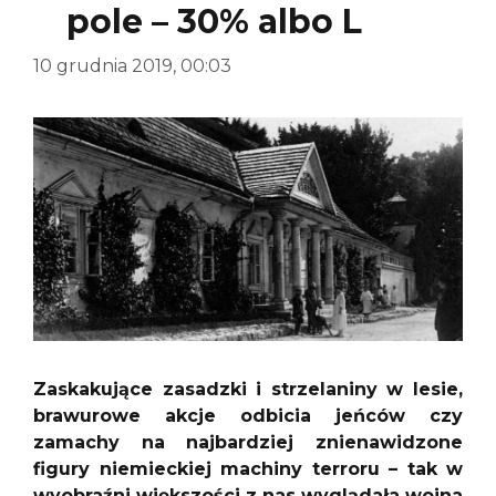
pole – 30% albo L
10 grudnia 2019, 00:03
Zaskakujące zasadzki i strzelaniny w lesie,
brawurowe akcje odbicia jeńców czy
zamachy na najbardziej znienawidzone
figury niemieckiej machiny terroru – tak w
wyobraźni większości z nas wyglądała wojna