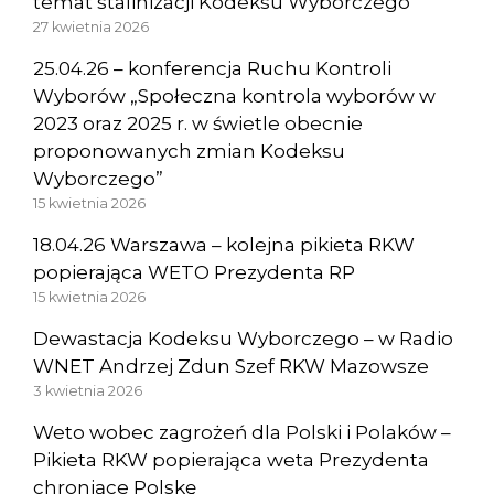
temat stalinizacji Kodeksu Wyborczego
27 kwietnia 2026
25.04.26 – konferencja Ruchu Kontroli
Wyborów „Społeczna kontrola wyborów w
2023 oraz 2025 r. w świetle obecnie
proponowanych zmian Kodeksu
Wyborczego”
15 kwietnia 2026
18.04.26 Warszawa – kolejna pikieta RKW
popierająca WETO Prezydenta RP
15 kwietnia 2026
Dewastacja Kodeksu Wyborczego – w Radio
WNET Andrzej Zdun Szef RKW Mazowsze
3 kwietnia 2026
Weto wobec zagrożeń dla Polski i Polaków –
Pikieta RKW popierająca weta Prezydenta
chroniące Polskę