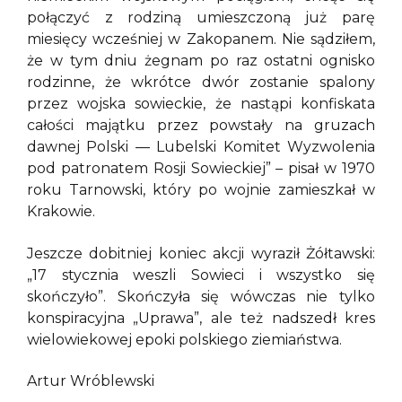
połączyć z rodziną umieszczoną już parę
miesięcy wcześniej w Zakopanem. Nie sądziłem,
że w tym dniu żegnam po raz ostatni ognisko
rodzinne, że wkrótce dwór zostanie spalony
przez wojska sowieckie, że nastąpi konfiskata
całości majątku przez powstały na gruzach
dawnej Polski — Lubelski Komitet Wyzwolenia
pod patronatem Rosji Sowieckiej” – pisał w 1970
roku Tarnowski, który po wojnie zamieszkał w
Krakowie.
Jeszcze dobitniej koniec akcji wyraził Żółtawski:
„17 stycznia weszli Sowieci i wszystko się
skończyło”. Skończyła się wówczas nie tylko
konspiracyjna „Uprawa”, ale też nadszedł kres
wielowiekowej epoki polskiego ziemiaństwa.
Artur Wróblewski