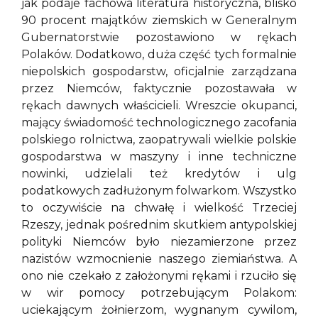
jak podaje fachowa literatura historyczna, blisko
90 procent majątków ziemskich w Generalnym
Gubernatorstwie pozostawiono w rękach
Polaków. Dodatkowo, duża część tych formalnie
niepolskich gospodarstw, oficjalnie zarządzana
przez Niemców, faktycznie pozostawała w
rękach dawnych właścicieli. Wreszcie okupanci,
mający świadomość technologicznego zacofania
polskiego rolnictwa, zaopatrywali wielkie polskie
gospodarstwa w maszyny i inne techniczne
nowinki, udzielali też kredytów i ulg
podatkowych zadłużonym folwarkom. Wszystko
to oczywiście na chwałę i wielkość Trzeciej
Rzeszy, jednak pośrednim skutkiem antypolskiej
polityki Niemców było niezamierzone przez
nazistów wzmocnienie naszego ziemiaństwa. A
ono nie czekało z założonymi rękami i rzuciło się
w wir pomocy potrzebującym Polakom:
uciekającym żołnierzom, wygnanym cywilom,