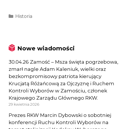
Kategorie
Historia
Nowe wiadomości
30.04.26 Zamość – Msza święta pogrzebowa,
zmarł nagle Adam Kaleniuk, wielki oraz
bezkompromisowy patriota kierujący
Krucjatą Różańcową za Ojczyznę i Ruchem
Kontroli Wyborów w Zamościu, członek
Krajowego Zarządu Głównego RKW.
29 kwietnia 2026
Prezes RKW Marcin Dybowski o sobotniej
konferencji Ruchu Kontroli Wyborów na