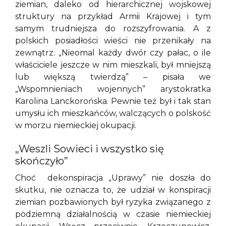
ziemian, daleko od hierarchicznej wojskowej
struktury na przykład Armii Krajowej i tym
samym trudniejsza do rozszyfrowania. A z
polskich posiadłości wieści nie przenikały na
zewnątrz. „Nieomal każdy dwór czy pałac, o ile
właściciele jeszcze w nim mieszkali, był mniejszą
lub większą twierdzą” – pisała we
„Wspomnieniach wojennych” arystokratka
Karolina Lanckorońska. Pewnie też był i tak stan
umysłu ich mieszkańców, walczących o polskość
w morzu niemieckiej okupacji.
„Weszli Sowieci i wszystko się
skończyło”
Choć dekonspiracja „Uprawy” nie doszła do
skutku, nie oznacza to, że udział w konspiracji
ziemian pozbawionych był ryzyka związanego z
podziemną działalnością w czasie niemieckiej