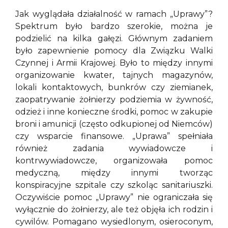
Jak wyglądała działalność w ramach „Uprawy”?
Spektrum było bardzo szerokie, można je
podzielić na kilka gałęzi. Głównym zadaniem
było zapewnienie pomocy dla Związku Walki
Czynnej i Armii Krajowej. Było to między innymi
organizowanie kwater, tajnych magazynów,
lokali kontaktowych, bunkrów czy ziemianek,
zaopatrywanie żołnierzy podziemia w żywność,
odzież i inne konieczne środki, pomoc w zakupie
broni i amunicji (często odkupionej od Niemców)
czy wsparcie finansowe. „Uprawa” spełniała
również zadania wywiadowcze i
kontrwywiadowcze, organizowała pomoc
medyczną, między innymi tworząc
konspiracyjne szpitale czy szkoląc sanitariuszki.
Oczywiście pomoc „Uprawy” nie ograniczała się
wyłącznie do żołnierzy, ale też objęła ich rodzin i
cywilów. Pomagano wysiedlonym, osieroconym,