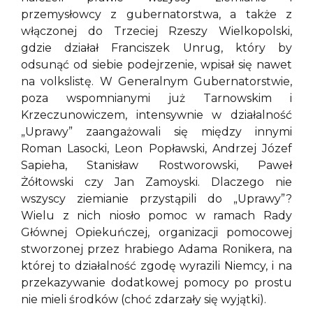
przemysłowcy z gubernatorstwa, a także z
włączonej do Trzeciej Rzeszy Wielkopolski,
gdzie działał Franciszek Unrug, który by
odsunąć od siebie podejrzenie, wpisał się nawet
na volkslistę. W Generalnym Gubernatorstwie,
poza wspomnianymi już Tarnowskim i
Krzeczunowiczem, intensywnie w działalność
„Uprawy” zaangażowali się między innymi
Roman Lasocki, Leon Popławski, Andrzej Józef
Sapieha, Stanisław Rostworowski, Paweł
Żółtowski czy Jan Zamoyski. Dlaczego nie
wszyscy ziemianie przystąpili do „Uprawy”?
Wielu z nich niosło pomoc w ramach Rady
Głównej Opiekuńczej, organizacji pomocowej
stworzonej przez hrabiego Adama Ronikera, na
której to działalność zgodę wyrazili Niemcy, i na
przekazywanie dodatkowej pomocy po prostu
nie mieli środków (choć zdarzały się wyjątki).