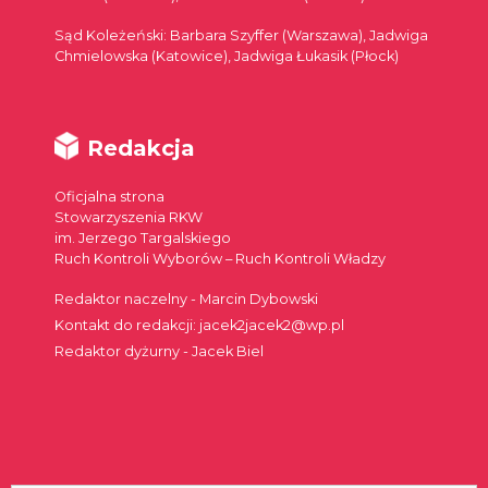
Sąd Koleżeński: Barbara Szyffer (Warszawa), Jadwiga
Chmielowska (Katowice), Jadwiga Łukasik (Płock)
Redakcja
Oficjalna strona
Stowarzyszenia RKW
im. Jerzego Targalskiego
Ruch Kontroli Wyborów – Ruch Kontroli Władzy
Redaktor naczelny - Marcin Dybowski
Kontakt do redakcji: jacek2jacek2@wp.pl
Redaktor dyżurny - Jacek Biel