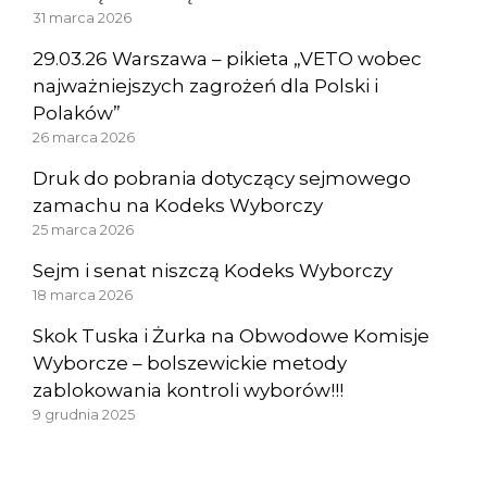
31 marca 2026
29.03.26 Warszawa – pikieta „VETO wobec
najważniejszych zagrożeń dla Polski i
Polaków”
26 marca 2026
Druk do pobrania dotyczący sejmowego
zamachu na Kodeks Wyborczy
25 marca 2026
Sejm i senat niszczą Kodeks Wyborczy
18 marca 2026
Skok Tuska i Żurka na Obwodowe Komisje
Wyborcze – bolszewickie metody
zablokowania kontroli wyborów!!!
9 grudnia 2025