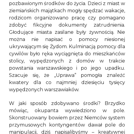
pozbawionym środków do życia. Dzieci z miast w
ziemiańskich majątkach mogły spędzać wakacje,
rodzicom organizowano pracę czy pomagano
zdobyć fikcyjne dokumenty zatrudnienia.
Głodujące miasta zasilane były żywnością. Nie
można nie napisać o pomocy niesionej
ukrywającym się Żydom. Kulminacją pomocy dla
cywilów było ręka wyciągnięta do mieszkańców
stolicy, wypędzonych z domów w trakcie
powstania warszawskiego i po jego upadku.
Szacuje się, że „Uprawa” pomogła znaleźć
kwatery dla co najmniej dziesięciu tysięcy
wypędzonych warszawiaków.
W jaki sposób zdobywano środki? Brzydko
mówiąc, okupanta wywiedziono w pole.
Skonstruowany bowiem przez Niemców system
przymusowych kontyngentów dawał pole do
manipulacji, dziś napisalibyśmy – kreatywnej