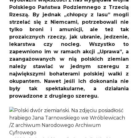
Polskiego Państwa Podziemnego z Trzecią
Rzeszą. By jednak „chłopcy z lasu” mogli
strzelać się z Niemcami, potrzebowali nie
tylko broni i amunicji, ale też tak
prozaicznych rzeczy, jak ubranie, jedzenie,
lekarstwa czy nocleg. Wszystko to
zapewniono im w ramach akcji „Uprawa”, a
zaangażowanych w nią polskich ziemian
należy stawiać w jednym szeregu z
największymi bohaterami polskiej walki z
okupantem. Nawet jeśli ich dokonania nie
były tak spektakularne, a działania
prowadzone z drugiego szeregu.