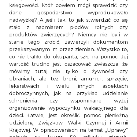
księgowości. Któż bowiem mógł sprawdzić czy
dane gospodarstwo wyprodukowało
nadwyżkę? A jeśli tak, to jak stwierdzić co się
stało z nadmiarem płodów rolnych czy
produktów zwierzęcych? Niemcy nie byli w
stanie tego zrobić, zawierzyli dokumentom
przekazywanym im przez ziemian. Wszystko to,
co nie trafiło do okupanta, szło na pomoc. Jej
wartość trudno jest oszacować zwłaszcza, że
mówimy tutaj nie tylko o żywności czy
ubraniach, ale też broni, amunicji, sprzęcie,
lekarstwach i wielu innych aspektach
dobroczynnych, jak na przykład udzielanie
schronienia czy wspomniane wyżej
organizowanie wypoczynku wakacyjnego dla
dzieci. Łatwiej jest określić pomoc pieniężną
udzieloną Związkowi Walki Czynnej i Armii
Krajowej. W opracowaniach na temat „Uprawy”