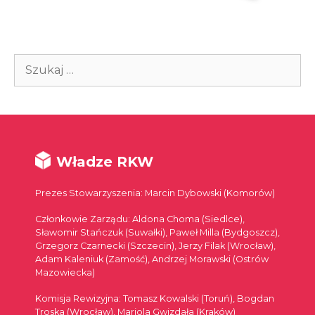
Szukaj:
Władze RKW
Prezes Stowarzyszenia: Marcin Dybowski (Komorów)
Członkowie Zarządu: Aldona Choma (Siedlce),
Sławomir Stańczuk (Suwałki), Paweł Milla (Bydgoszcz),
Grzegorz Czarnecki (Szczecin), Jerzy Filak (Wrocław),
Adam Kaleniuk (Zamość), Andrzej Morawski (Ostrów
Mazowiecka)
Komisja Rewizyjna: Tomasz Kowalski (Toruń), Bogdan
Troska (Wrocław), Mariola Gwizdała (Kraków)