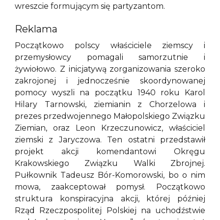
wreszcie formującym się partyzantom.
Reklama
Początkowo polscy właściciele ziemscy i
przemysłowcy pomagali samorzutnie i
żywiołowo. Z inicjatywą zorganizowania szeroko
zakrojonej i jednocześnie skoordynowanej
pomocy wyszli na początku 1940 roku Karol
Hilary Tarnowski, ziemianin z Chorzelowa i
prezes przedwojennego Małopolskiego Związku
Ziemian, oraz Leon Krzeczunowicz, właściciel
ziemski z Jaryczowa. Ten ostatni przedstawił
projekt akcji komendantowi Okręgu
Krakowskiego Związku Walki Zbrojnej.
Pułkownik Tadeusz Bór-Komorowski, bo o nim
mowa, zaakceptował pomysł. Początkowo
struktura konspiracyjna akcji, której później
Rząd Rzeczpospolitej Polskiej na uchodźstwie