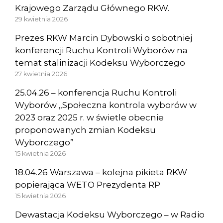
Krajowego Zarządu Głównego RKW.
29 kwietnia 2026
Prezes RKW Marcin Dybowski o sobotniej
konferencji Ruchu Kontroli Wyborów na
temat stalinizacji Kodeksu Wyborczego
27 kwietnia 2026
25.04.26 – konferencja Ruchu Kontroli
Wyborów „Społeczna kontrola wyborów w
2023 oraz 2025 r. w świetle obecnie
proponowanych zmian Kodeksu
Wyborczego”
15 kwietnia 2026
18.04.26 Warszawa – kolejna pikieta RKW
popierająca WETO Prezydenta RP
15 kwietnia 2026
Dewastacja Kodeksu Wyborczego – w Radio