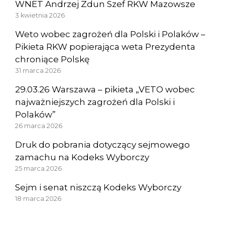
WNET Andrzej Zdun Szef RKW Mazowsze
3 kwietnia 2026
Weto wobec zagrożeń dla Polski i Polaków –
Pikieta RKW popierająca weta Prezydenta
chroniące Polskę
31 marca 2026
29.03.26 Warszawa – pikieta „VETO wobec
najważniejszych zagrożeń dla Polski i
Polaków”
26 marca 2026
Druk do pobrania dotyczący sejmowego
zamachu na Kodeks Wyborczy
25 marca 2026
Sejm i senat niszczą Kodeks Wyborczy
18 marca 2026