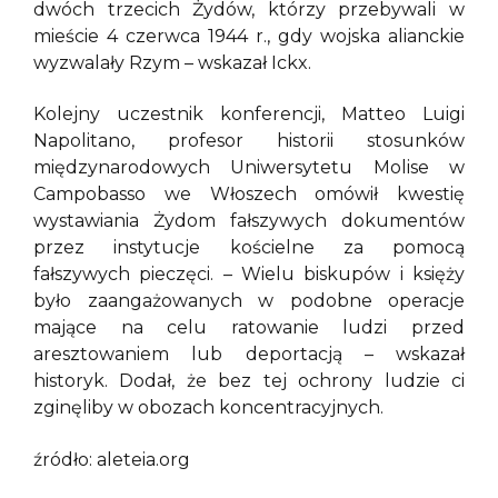
dwóch trzecich Żydów, którzy przebywali w
mieście 4 czerwca 1944 r., gdy wojska alianckie
wyzwalały Rzym – wskazał Ickx.
Kolejny uczestnik konferencji, Matteo Luigi
Napolitano, profesor historii stosunków
międzynarodowych Uniwersytetu Molise w
Campobasso we Włoszech omówił kwestię
wystawiania Żydom fałszywych dokumentów
przez instytucje kościelne za pomocą
fałszywych pieczęci. – Wielu biskupów i księży
było zaangażowanych w podobne operacje
mające na celu ratowanie ludzi przed
aresztowaniem lub deportacją – wskazał
historyk. Dodał, że bez tej ochrony ludzie ci
zginęliby w obozach koncentracyjnych.
źródło: aleteia.org