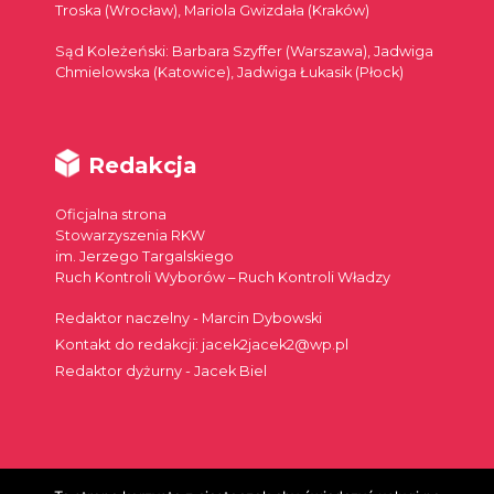
Troska (Wrocław), Mariola Gwizdała (Kraków)
Sąd Koleżeński: Barbara Szyffer (Warszawa), Jadwiga
Chmielowska (Katowice), Jadwiga Łukasik (Płock)
Redakcja
Oficjalna strona
Stowarzyszenia RKW
im. Jerzego Targalskiego
Ruch Kontroli Wyborów – Ruch Kontroli Władzy
Redaktor naczelny - Marcin Dybowski
Kontakt do redakcji: jacek2jacek2@wp.pl
Redaktor dyżurny - Jacek Biel