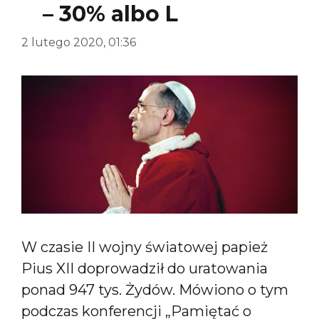
– 30% albo L
2 lutego 2020, 01:36
W czasie II wojny światowej papież
Pius XII doprowadził do uratowania
ponad 947 tys. Żydów. Mówiono o tym
podczas konferencji „Pamiętać o