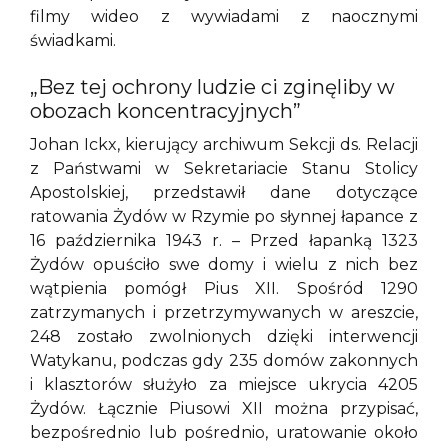
filmy wideo z wywiadami z naocznymi
świadkami.
„Bez tej ochrony ludzie ci zginęliby w
obozach koncentracyjnych”
Johan Ickx, kierujący archiwum Sekcji ds. Relacji
z Państwami w Sekretariacie Stanu Stolicy
Apostolskiej, przedstawił dane dotyczące
ratowania Żydów w Rzymie po słynnej łapance z
16 października 1943 r. – Przed łapanką 1323
Żydów opuściło swe domy i wielu z nich bez
wątpienia pomógł Pius XII. Spośród 1290
zatrzymanych i przetrzymywanych w areszcie,
248 zostało zwolnionych dzięki interwencji
Watykanu, podczas gdy 235 domów zakonnych
i klasztorów służyło za miejsce ukrycia 4205
Żydów. Łącznie Piusowi XII można przypisać,
bezpośrednio lub pośrednio, uratowanie około