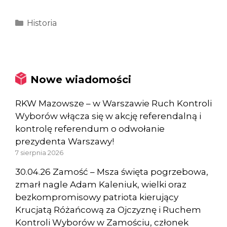
Kategorie
Historia
Nowe wiadomości
RKW Mazowsze – w Warszawie Ruch Kontroli
Wyborów włącza się w akcję referendalną i
kontrolę referendum o odwołanie
prezydenta Warszawy!
7 sierpnia 2026
30.04.26 Zamość – Msza święta pogrzebowa,
zmarł nagle Adam Kaleniuk, wielki oraz
bezkompromisowy patriota kierujący
Krucjatą Różańcową za Ojczyznę i Ruchem
Kontroli Wyborów w Zamościu, członek