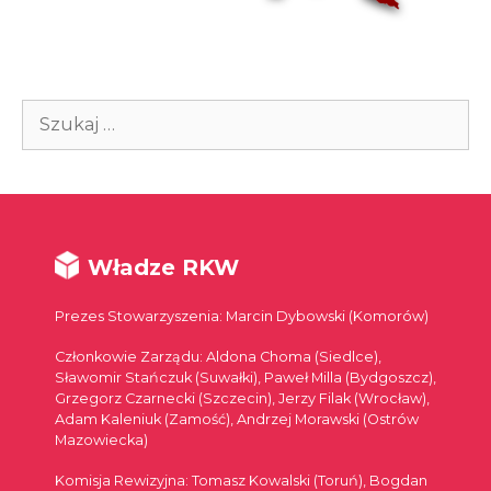
Szukaj:
Władze RKW
Prezes Stowarzyszenia: Marcin Dybowski (Komorów)
Członkowie Zarządu: Aldona Choma (Siedlce),
Sławomir Stańczuk (Suwałki), Paweł Milla (Bydgoszcz),
Grzegorz Czarnecki (Szczecin), Jerzy Filak (Wrocław),
Adam Kaleniuk (Zamość), Andrzej Morawski (Ostrów
Mazowiecka)
Komisja Rewizyjna: Tomasz Kowalski (Toruń), Bogdan