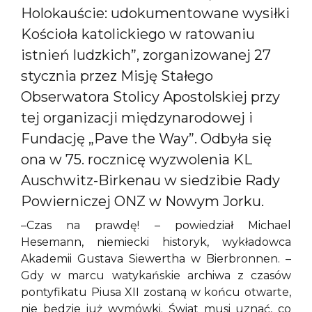
Holokauście: udokumentowane wysiłki
Kościoła katolickiego w ratowaniu
istnień ludzkich”, zorganizowanej 27
stycznia przez Misję Stałego
Obserwatora Stolicy Apostolskiej przy
tej organizacji międzynarodowej i
Fundację „Pave the Way”. Odbyła się
ona w 75. rocznicę wyzwolenia KL
Auschwitz-Birkenau w siedzibie Rady
Powierniczej ONZ w Nowym Jorku.
–Czas na prawdę! – powiedział Michael
Hesemann, niemiecki historyk, wykładowca
Akademii Gustava Siewertha w Bierbronnen. –
Gdy w marcu watykańskie archiwa z czasów
pontyfikatu Piusa XII zostaną w końcu otwarte,
nie będzie już wymówki. Świat musi uznać, co