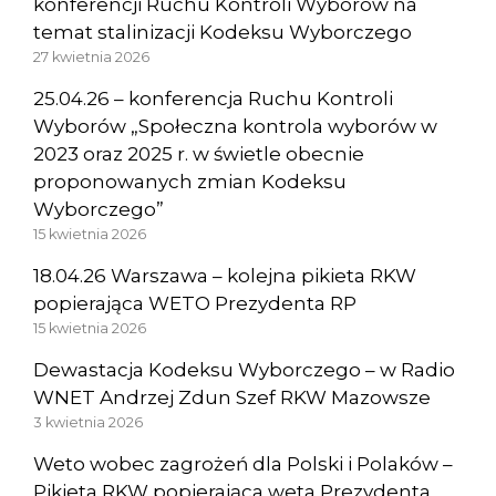
konferencji Ruchu Kontroli Wyborów na
temat stalinizacji Kodeksu Wyborczego
27 kwietnia 2026
25.04.26 – konferencja Ruchu Kontroli
Wyborów „Społeczna kontrola wyborów w
2023 oraz 2025 r. w świetle obecnie
proponowanych zmian Kodeksu
Wyborczego”
15 kwietnia 2026
18.04.26 Warszawa – kolejna pikieta RKW
popierająca WETO Prezydenta RP
15 kwietnia 2026
Dewastacja Kodeksu Wyborczego – w Radio
WNET Andrzej Zdun Szef RKW Mazowsze
3 kwietnia 2026
Weto wobec zagrożeń dla Polski i Polaków –
Pikieta RKW popierająca weta Prezydenta