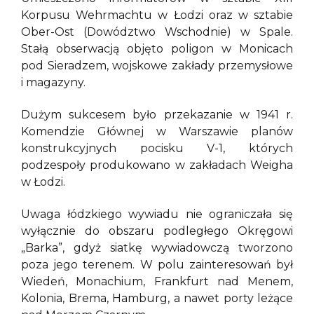
Korpusu Wehrmachtu w Łodzi oraz w sztabie
Ober-Ost (Dowództwo Wschodnie) w Spale.
Stałą obserwacją objęto poligon w Monicach
pod Sieradzem, wojskowe zakłady przemysłowe
i magazyny.
Dużym sukcesem było przekazanie w 1941 r.
Komendzie Głównej w Warszawie planów
konstrukcyjnych pocisku V-1, których
podzespoły produkowano w zakładach Weigha
w Łodzi.
Uwaga łódzkiego wywiadu nie ograniczała się
wyłącznie do obszaru podległego Okręgowi
„Barka”, gdyż siatkę wywiadowczą tworzono
poza jego terenem. W polu zainteresowań był
Wiedeń, Monachium, Frankfurt nad Menem,
Kolonia, Brema, Hamburg, a nawet porty leżące