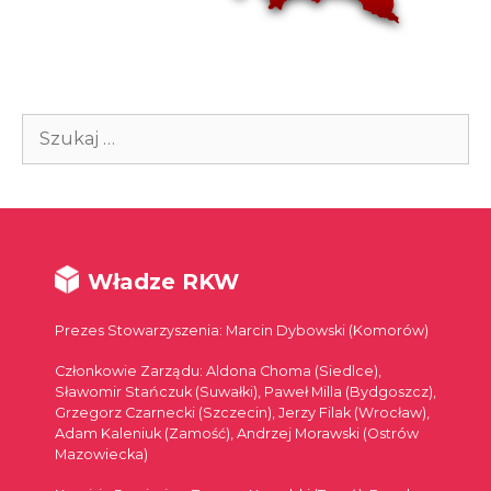
Szukaj:
Władze RKW
Prezes Stowarzyszenia: Marcin Dybowski (Komorów)
Członkowie Zarządu: Aldona Choma (Siedlce),
Sławomir Stańczuk (Suwałki), Paweł Milla (Bydgoszcz),
Grzegorz Czarnecki (Szczecin), Jerzy Filak (Wrocław),
Adam Kaleniuk (Zamość), Andrzej Morawski (Ostrów
Mazowiecka)