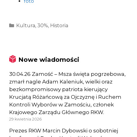
foto
Kategorie
Kultura
,
30%
,
Historia
Nowe wiadomości
30.04.26 Zamość – Msza święta pogrzebowa,
zmarł nagle Adam Kaleniuk, wielki oraz
bezkompromisowy patriota kierujący
Krucjatą Różańcową za Ojczyznę i Ruchem
Kontroli Wyborów w Zamościu, członek
Krajowego Zarządu Głównego RKW.
29 kwietnia 2026
Prezes RKW Marcin Dybowski o sobotniej