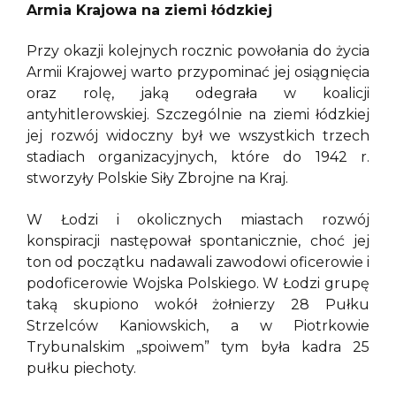
Armia Krajowa na ziemi łódzkiej
Przy okazji kolejnych rocznic powołania do życia
Armii Krajowej warto przypominać jej osiągnięcia
oraz rolę, jaką odegrała w koalicji
antyhitlerowskiej. Szczególnie na ziemi łódzkiej
jej rozwój widoczny był we wszystkich trzech
stadiach organizacyjnych, które do 1942 r.
stworzyły Polskie Siły Zbrojne na Kraj.
W Łodzi i okolicznych miastach rozwój
konspiracji następował spontanicznie, choć jej
ton od początku nadawali zawodowi oficerowie i
podoficerowie Wojska Polskiego. W Łodzi grupę
taką skupiono wokół żołnierzy 28 Pułku
Strzelców Kaniowskich, a w Piotrkowie
Trybunalskim „spoiwem” tym była kadra 25
pułku piechoty.