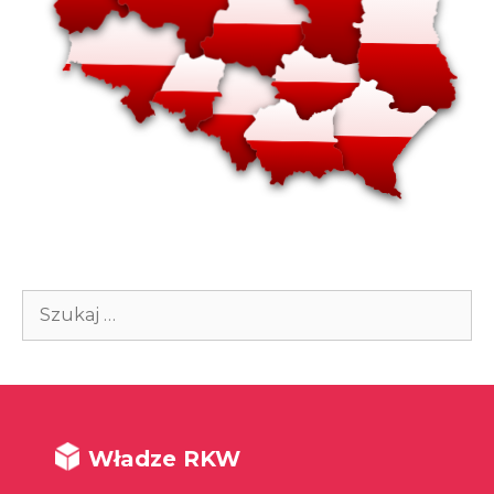
Szukaj:
Władze RKW