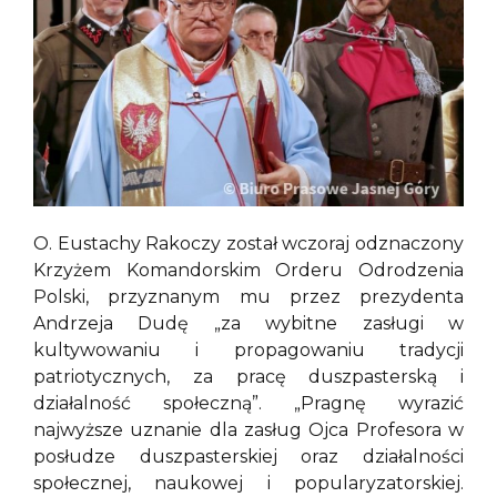
O. Eustachy Rakoczy został wczoraj odznaczony
Krzyżem Komandorskim Orderu Odrodzenia
Polski, przyznanym mu przez prezydenta
Andrzeja Dudę „za wybitne zasługi w
kultywowaniu i propagowaniu tradycji
patriotycznych, za pracę duszpasterską i
działalność społeczną”. „Pragnę wyrazić
najwyższe uznanie dla zasług Ojca Profesora w
posłudze duszpasterskiej oraz działalności
społecznej, naukowej i popularyzatorskiej.