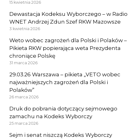
15 kwietnia 2026
Dewastacja Kodeksu Wyborczego – w Radio
WNET Andrzej Zdun Szef RKW Mazowsze
3 kwietnia 2026
Weto wobec zagrożeń dla Polski i Polaków –
Pikieta RKW popierająca weta Prezydenta
chroniące Polskę
31 marca 2026
29.03.26 Warszawa – pikieta „VETO wobec
najważniejszych zagrożeń dla Polski i
Polaków”
26 marca 2026
Druk do pobrania dotyczący sejmowego
zamachu na Kodeks Wyborczy
25 marca 2026
Sejm i senat niszczą Kodeks Wyborczy