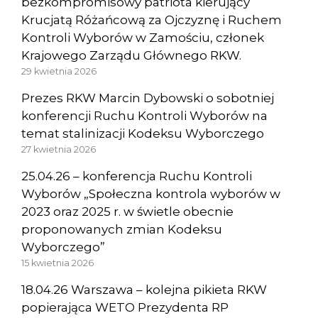
bezkompromisowy patriota kierujący
Krucjatą Różańcową za Ojczyznę i Ruchem
Kontroli Wyborów w Zamościu, członek
Krajowego Zarządu Głównego RKW.
29 kwietnia 2026
Prezes RKW Marcin Dybowski o sobotniej
konferencji Ruchu Kontroli Wyborów na
temat stalinizacji Kodeksu Wyborczego
27 kwietnia 2026
25.04.26 – konferencja Ruchu Kontroli
Wyborów „Społeczna kontrola wyborów w
2023 oraz 2025 r. w świetle obecnie
proponowanych zmian Kodeksu
Wyborczego”
15 kwietnia 2026
18.04.26 Warszawa – kolejna pikieta RKW
popierająca WETO Prezydenta RP