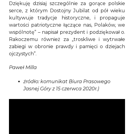
Dziękuję dzisiaj szczególnie za gorące polskie
serce, z którym Dostojny Jubilat od pół wieku
kultywuje tradycje historyczne, i propaguje
wartości patriotyczne łączące nas, Polaków, we
wspólnotę” – napisał prezydent i podziękował o.
Rakoczemu również za „troskliwe i wytrwałe
zabiegi w obronie prawdy i pamięci o dziejach
ojczystych”.
Paweł Milla
źródło: komunikat Biura Prasowego
Jasnej Góry z 15 czerwca 2020r.)