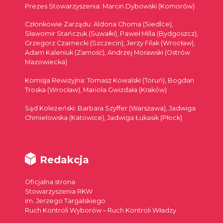
Prezes Stowarzyszenia: Marcin Dybowski (Komorów)
Członkowie Zarządu: Aldona Choma (Siedlce),
Sławomir Stańczuk (Suwałki), Paweł Milla (Bydgoszcz),
Grzegorz Czarnecki (Szczecin), Jerzy Filak (Wrocław),
Adam Kaleniuk (Zamość), Andrzej Morawski (Ostrów
Mazowiecka)
Komisja Rewizyjna: Tomasz Kowalski (Toruń), Bogdan
Troska (Wrocław), Mariola Gwizdała (Kraków)
Sąd Koleżeński: Barbara Szyffer (Warszawa), Jadwiga
Chmielowska (Katowice), Jadwiga Łukasik (Płock)
Redakcja
Oficjalna strona
Stowarzyszenia RKW
im. Jerzego Targalskiego
Ruch Kontroli Wyborów – Ruch Kontroli Władzy