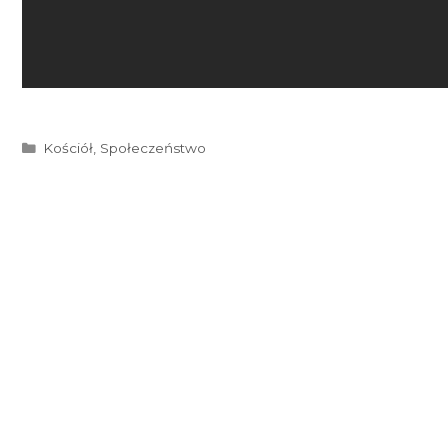
Kategorie
Kościół
,
Społeczeństwo