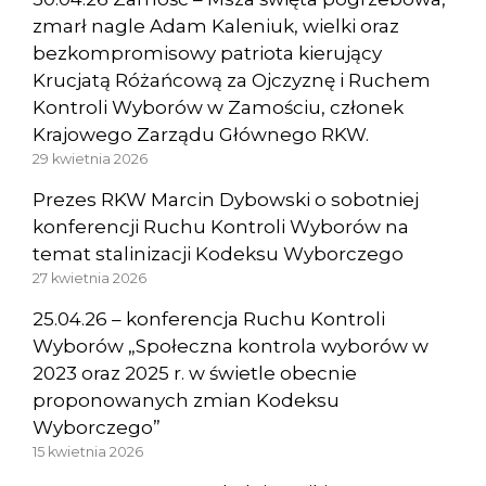
zmarł nagle Adam Kaleniuk, wielki oraz
bezkompromisowy patriota kierujący
Krucjatą Różańcową za Ojczyznę i Ruchem
Kontroli Wyborów w Zamościu, członek
Krajowego Zarządu Głównego RKW.
29 kwietnia 2026
Prezes RKW Marcin Dybowski o sobotniej
konferencji Ruchu Kontroli Wyborów na
temat stalinizacji Kodeksu Wyborczego
27 kwietnia 2026
25.04.26 – konferencja Ruchu Kontroli
Wyborów „Społeczna kontrola wyborów w
2023 oraz 2025 r. w świetle obecnie
proponowanych zmian Kodeksu
Wyborczego”
15 kwietnia 2026