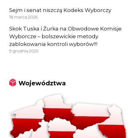
Sejm i senat niszczą Kodeks Wyborczy
18 marca 2026
Skok Tuska i Żurka na Obwodowe Komisje
Wyborcze – bolszewickie metody
zablokowania kontroli wyborów!!!
9 grudnia 2025
Województwa