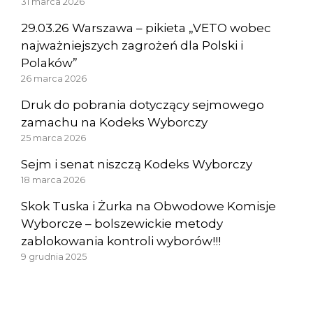
31 marca 2026
29.03.26 Warszawa – pikieta „VETO wobec
najważniejszych zagrożeń dla Polski i
Polaków”
26 marca 2026
Druk do pobrania dotyczący sejmowego
zamachu na Kodeks Wyborczy
25 marca 2026
Sejm i senat niszczą Kodeks Wyborczy
18 marca 2026
Skok Tuska i Żurka na Obwodowe Komisje
Wyborcze – bolszewickie metody
zablokowania kontroli wyborów!!!
9 grudnia 2025