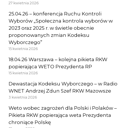
27 kwietnia 2026
25.04.26 – konferencja Ruchu Kontroli
Wyborów „Społeczna kontrola wyborów w
2023 oraz 2025 r. w świetle obecnie
proponowanych zmian Kodeksu
Wyborczego”
15 kwietnia 2026
18.04.26 Warszawa – kolejna pikieta RKW
popierająca WETO Prezydenta RP
15 kwietnia 2026
Dewastacja Kodeksu Wyborczego – w Radio
WNET Andrzej Zdun Szef RKW Mazowsze
3 kwietnia 2026
Weto wobec zagrożeń dla Polski i Polaków –
Pikieta RKW popierająca weta Prezydenta
chroniące Polskę