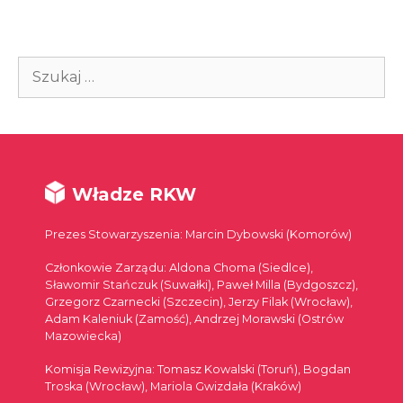
Szukaj:
Władze RKW
Prezes Stowarzyszenia: Marcin Dybowski (Komorów)
Członkowie Zarządu: Aldona Choma (Siedlce),
Sławomir Stańczuk (Suwałki), Paweł Milla (Bydgoszcz),
Grzegorz Czarnecki (Szczecin), Jerzy Filak (Wrocław),
Adam Kaleniuk (Zamość), Andrzej Morawski (Ostrów
Mazowiecka)
Komisja Rewizyjna: Tomasz Kowalski (Toruń), Bogdan
Troska (Wrocław), Mariola Gwizdała (Kraków)