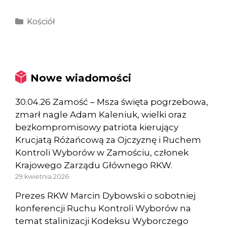
Kategorie
Kościół
Nowe wiadomości
30.04.26 Zamość – Msza święta pogrzebowa,
zmarł nagle Adam Kaleniuk, wielki oraz
bezkompromisowy patriota kierujący
Krucjatą Różańcową za Ojczyznę i Ruchem
Kontroli Wyborów w Zamościu, członek
Krajowego Zarządu Głównego RKW.
29 kwietnia 2026
Prezes RKW Marcin Dybowski o sobotniej
konferencji Ruchu Kontroli Wyborów na
temat stalinizacji Kodeksu Wyborczego