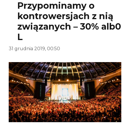
Przypominamy o
kontrowersjach z nią
związanych – 30% alb0
L
31 grudnia 2019, 00:50