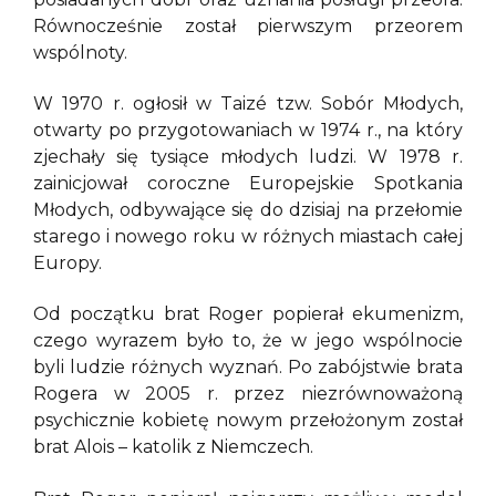
Równocześnie został pierwszym przeorem
wspólnoty.
W 1970 r. ogłosił w Taizé tzw. Sobór Młodych,
otwarty po przygotowaniach w 1974 r., na który
zjechały się tysiące młodych ludzi. W 1978 r.
zainicjował coroczne Europejskie Spotkania
Młodych, odbywające się do dzisiaj na przełomie
starego i nowego roku w różnych miastach całej
Europy.
Od początku brat Roger popierał ekumenizm,
czego wyrazem było to, że w jego wspólnocie
byli ludzie różnych wyznań. Po zabójstwie brata
Rogera w 2005 r. przez niezrównoważoną
psychicznie kobietę nowym przełożonym został
brat Alois – katolik z Niemczech.