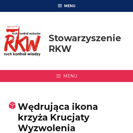
Przejdź
MENU
do
treści
Stowarzyszenie
RKW
MENU
Wędrująca ikona
krzyża Krucjaty
Wyzwolenia