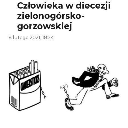
Człowieka w diecezji
zielonogórsko-
gorzowskiej
8 lutego 2021, 18:24