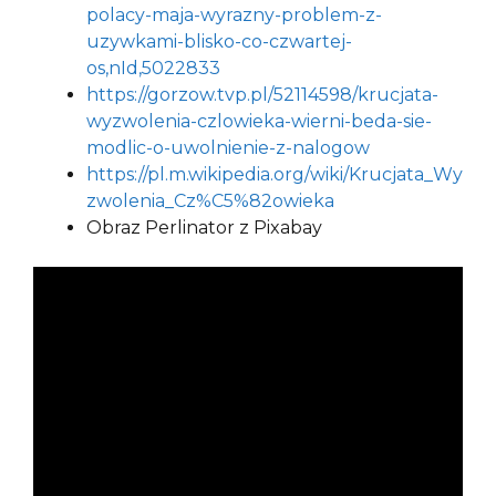
polacy-maja-wyrazny-problem-z-
uzywkami-blisko-co-czwartej-
os,nId,5022833
https://gorzow.tvp.pl/52114598/krucjata-
wyzwolenia-czlowieka-wierni-beda-sie-
modlic-o-uwolnienie-z-nalogow
https://pl.m.wikipedia.org/wiki/Krucjata_Wy
zwolenia_Cz%C5%82owieka
Obraz Perlinator z Pixabay