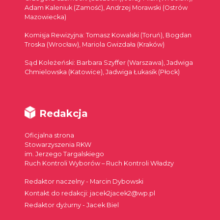
Adam Kaleniuk (Zamość), Andrzej Morawski (Ostrów
Mazowiecka)
Komisja Rewizyjna: Tomasz Kowalski (Toruń), Bogdan
Troska (Wrocław), Mariola Gwizdała (Kraków)
Sąd Koleżeński: Barbara Szyffer (Warszawa), Jadwiga
Chmielowska (Katowice), Jadwiga Łukasik (Płock)
Redakcja
Oficjalna strona
Stowarzyszenia RKW
im. Jerzego Targalskiego
Ruch Kontroli Wyborów – Ruch Kontroli Władzy
Redaktor naczelny - Marcin Dybowski
Kontakt do redakcji: jacek2jacek2@wp.pl
Redaktor dyżurny - Jacek Biel