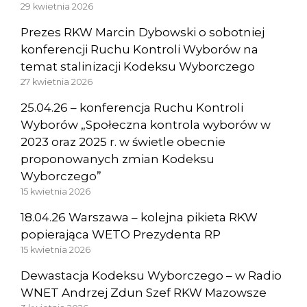
29 kwietnia 2026
Prezes RKW Marcin Dybowski o sobotniej
konferencji Ruchu Kontroli Wyborów na
temat stalinizacji Kodeksu Wyborczego
27 kwietnia 2026
25.04.26 – konferencja Ruchu Kontroli
Wyborów „Społeczna kontrola wyborów w
2023 oraz 2025 r. w świetle obecnie
proponowanych zmian Kodeksu
Wyborczego”
15 kwietnia 2026
18.04.26 Warszawa – kolejna pikieta RKW
popierająca WETO Prezydenta RP
15 kwietnia 2026
Dewastacja Kodeksu Wyborczego – w Radio
WNET Andrzej Zdun Szef RKW Mazowsze