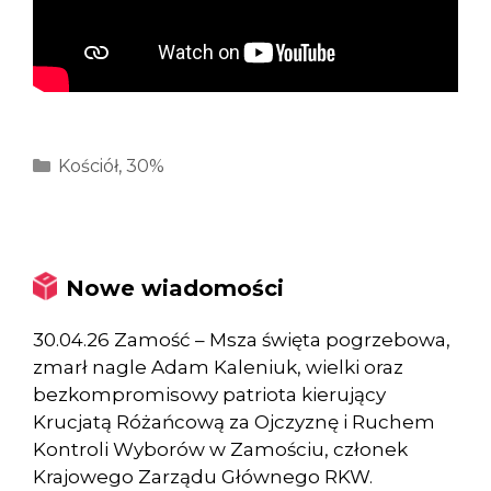
Kategorie
Kościół
,
30%
Nowe wiadomości
30.04.26 Zamość – Msza święta pogrzebowa,
zmarł nagle Adam Kaleniuk, wielki oraz
bezkompromisowy patriota kierujący
Krucjatą Różańcową za Ojczyznę i Ruchem
Kontroli Wyborów w Zamościu, członek
Krajowego Zarządu Głównego RKW.