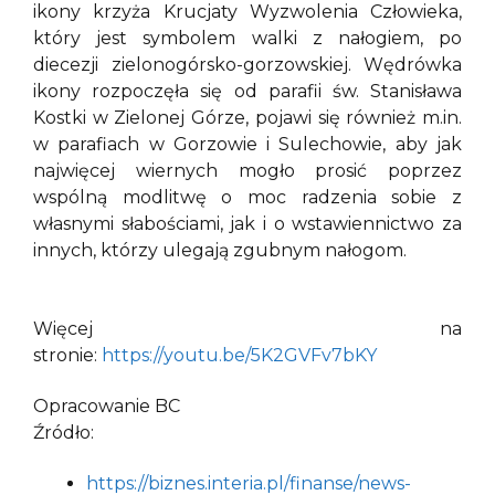
ikony krzyża Krucjaty Wyzwolenia Człowieka,
który jest symbolem walki z nałogiem, po
diecezji zielonogórsko-gorzowskiej. Wędrówka
ikony rozpoczęła się od parafii św. Stanisława
Kostki w Zielonej Górze, pojawi się również m.in.
w parafiach w Gorzowie i Sulechowie, aby jak
najwięcej wiernych mogło prosić poprzez
wspólną modlitwę o moc radzenia sobie z
własnymi słabościami, jak i o wstawiennictwo za
innych, którzy ulegają zgubnym nałogom.
Więcej na
stronie:
https://youtu.be/5K2GVFv7bKY
Opracowanie BC
Źródło:
https://biznes.interia.pl/finanse/news-