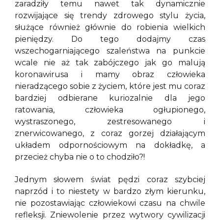
zaradziły temu nawet tak dynamicznie
rozwijające się trendy zdrowego stylu życia,
służące również głównie do robienia wielkich
pieniędzy. Do tego dodajmy czas
wszechogarniającego szaleństwa na punkcie
wcale nie aż tak zabójczego jak go malują
koronawirusa i mamy obraz człowieka
nieradzącego sobie z życiem, które jest mu coraz
bardziej odbierane kuriozalnie dla jego
ratowania, człowieka ogłupionego,
wystraszonego, zestresowanego i
znerwicowanego, z coraz gorzej działającym
układem odpornościowym na dokładkę, a
przecież chyba nie o to chodziło?!
Jednym słowem świat pędzi coraz szybciej
naprzód i to niestety w bardzo złym kierunku,
nie pozostawiając człowiekowi czasu na chwile
refleksji. Zniewolenie przez wytwory cywilizacji