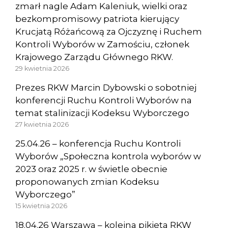
zmarł nagle Adam Kaleniuk, wielki oraz
bezkompromisowy patriota kierujący
Krucjatą Różańcową za Ojczyznę i Ruchem
Kontroli Wyborów w Zamościu, członek
Krajowego Zarządu Głównego RKW.
29 kwietnia 2026
Prezes RKW Marcin Dybowski o sobotniej
konferencji Ruchu Kontroli Wyborów na
temat stalinizacji Kodeksu Wyborczego
27 kwietnia 2026
25.04.26 – konferencja Ruchu Kontroli
Wyborów „Społeczna kontrola wyborów w
2023 oraz 2025 r. w świetle obecnie
proponowanych zmian Kodeksu
Wyborczego”
15 kwietnia 2026
18.04.26 Warszawa – kolejna pikieta RKW