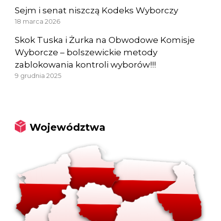
Sejm i senat niszczą Kodeks Wyborczy
18 marca 2026
Skok Tuska i Żurka na Obwodowe Komisje
Wyborcze – bolszewickie metody
zablokowania kontroli wyborów!!!
9 grudnia 2025
Województwa