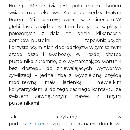
Bożego Miłosierdzia jest położona na końcu
świata niedaleko wsi Kołtki pomiędzy Białym
Borem a Miastkiem w powiecie szczecineckim. W
głębi lasu znajdziemy tam budynek kaplicy i
położonych z dala od siebie kilkanaście
domków-pustelni zapewniających
korzystającym z ich dobrodziejstw w tym samym
czasie ciszę i swobodę. W każdej chatce
pustelnika skromne, ale wystarczające warunki
bez dostępu do zniewalających wytworów
cywilizacji – jedna izba z wydzieloną częścią
modlitewną, małą łazienką i niewielkim
korytarzykiem, a do tego żadnego kontaktu ze
światem zewnętrznym, nawet z innymi
pustelnikami.
Jak czytamy w
portalu
szczecin.tvp.pl
opiekunami domków-