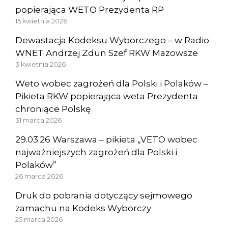
popierająca WETO Prezydenta RP
15 kwietnia 2026
Dewastacja Kodeksu Wyborczego – w Radio
WNET Andrzej Zdun Szef RKW Mazowsze
3 kwietnia 2026
Weto wobec zagrożeń dla Polski i Polaków –
Pikieta RKW popierająca weta Prezydenta
chroniące Polskę
31 marca 2026
29.03.26 Warszawa – pikieta „VETO wobec
najważniejszych zagrożeń dla Polski i
Polaków”
26 marca 2026
Druk do pobrania dotyczący sejmowego
zamachu na Kodeks Wyborczy
25 marca 2026