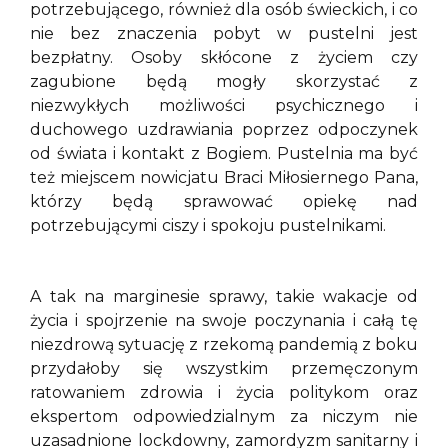
potrzebującego, również dla osób świeckich, i co
nie bez znaczenia pobyt w pustelni jest
bezpłatny. Osoby skłócone z życiem czy
zagubione będą mogły skorzystać z
niezwykłych możliwości psychicznego i
duchowego uzdrawiania poprzez odpoczynek
od świata i kontakt z Bogiem. Pustelnia ma być
też miejscem nowicjatu Braci Miłosiernego Pana,
którzy będą sprawować opiekę nad
potrzebującymi ciszy i spokoju pustelnikami.
A tak na marginesie sprawy, takie wakacje od
życia i spojrzenie na swoje poczynania i całą tę
niezdrową sytuację z rzekomą pandemią z boku
przydałoby się wszystkim przemęczonym
ratowaniem zdrowia i życia politykom oraz
ekspertom odpowiedzialnym za niczym nie
uzasadnione lockdowny, zamordyzm sanitarny i