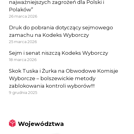
najważniejszych zagrożeń dla Polski i
Polaków”
26 marca 2026
Druk do pobrania dotyczący sejmowego
zamachu na Kodeks Wyborczy
25 marca 2026
Sejm i senat niszczą Kodeks Wyborczy
18 marca 2026
Skok Tuska i Żurka na Obwodowe Komisje
Wyborcze – bolszewickie metody
zablokowania kontroli wyborów!!!
9 grudnia 2025
Województwa