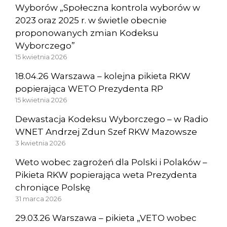
Wyborów „Społeczna kontrola wyborów w
2023 oraz 2025 r. w świetle obecnie
proponowanych zmian Kodeksu
Wyborczego”
15 kwietnia 2026
18.04.26 Warszawa – kolejna pikieta RKW
popierająca WETO Prezydenta RP
15 kwietnia 2026
Dewastacja Kodeksu Wyborczego – w Radio
WNET Andrzej Zdun Szef RKW Mazowsze
3 kwietnia 2026
Weto wobec zagrożeń dla Polski i Polaków –
Pikieta RKW popierająca weta Prezydenta
chroniące Polskę
31 marca 2026
29.03.26 Warszawa – pikieta „VETO wobec