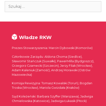
Szukaj:
Władze RKW
Prezes Stowarzyszenia: Marcin Dybowski (Komorów)
Członkowie Zarządu: Aldona Choma (Siedlce),
Sławomir Stańczuk (Suwałki), Paweł Milla (Bydgoszcz),
Grzegorz Czarnecki (Szczecin), Jerzy Filak (Wrocław),
Adam Kaleniuk (Zamość), Andrzej Morawski (Ostrów
Mazowiecka)
Komisja Rewizyjna: Tomasz Kowalski (Toruń), Bogdan
Troska (Wrocław), Mariola Gwizdała (Kraków)
Sąd Koleżeński: Barbara Szyffer (Warszawa), Jadwiga
Chmielowska (Katowice), Jadwiga Łukasik (Płock)