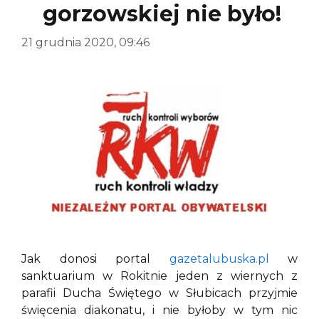
gorzowskiej nie było!
21 grudnia 2020, 09:46
Jak donosi portal
gazetalubuska.pl
w
sanktuarium w Rokitnie jeden z wiernych z
parafii Ducha Świętego w Słubicach przyjmie
święcenia diakonatu, i nie byłoby w tym nic