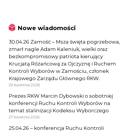
Nowe wiadomości
30.04.26 Zamość – Msza święta pogrzebowa,
zmarł nagle Adam Kaleniuk, wielki oraz
bezkompromisowy patriota kierujący
Krucjatą Różańcową za Ojczyznę i Ruchem
Kontroli Wyborów w Zamościu, członek
Krajowego Zarządu Głównego RKW.
29 kwietnia 2026
Prezes RKW Marcin Dybowski o sobotniej
konferencji Ruchu Kontroli Wyborów na
temat stalinizacji Kodeksu Wyborczego
27 kwietnia 2026
25.04.26 – konferencja Ruchu Kontroli