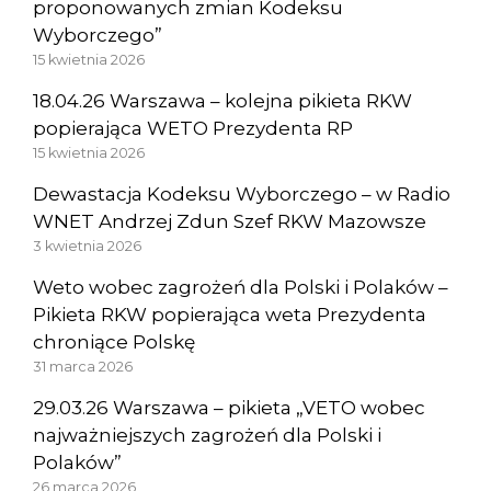
proponowanych zmian Kodeksu
Wyborczego”
15 kwietnia 2026
18.04.26 Warszawa – kolejna pikieta RKW
popierająca WETO Prezydenta RP
15 kwietnia 2026
Dewastacja Kodeksu Wyborczego – w Radio
WNET Andrzej Zdun Szef RKW Mazowsze
3 kwietnia 2026
Weto wobec zagrożeń dla Polski i Polaków –
Pikieta RKW popierająca weta Prezydenta
chroniące Polskę
31 marca 2026
29.03.26 Warszawa – pikieta „VETO wobec
najważniejszych zagrożeń dla Polski i
Polaków”
26 marca 2026