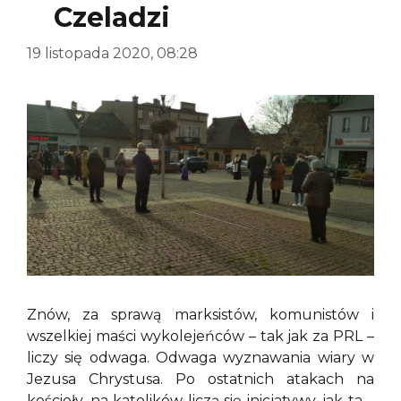
Czeladzi
19 listopada 2020, 08:28
Znów, za sprawą marksistów, komunistów i
wszelkiej maści wykolejeńców – tak jak za PRL –
liczy się odwaga. Odwaga wyznawania wiary w
Jezusa Chrystusa. Po ostatnich atakach na
kościoły, na katolików liczą się inicjatywy, jak ta –