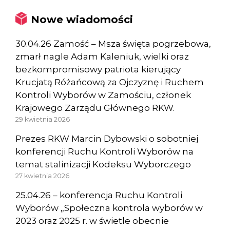
Nowe wiadomości
30.04.26 Zamość – Msza święta pogrzebowa,
zmarł nagle Adam Kaleniuk, wielki oraz
bezkompromisowy patriota kierujący
Krucjatą Różańcową za Ojczyznę i Ruchem
Kontroli Wyborów w Zamościu, członek
Krajowego Zarządu Głównego RKW.
29 kwietnia 2026
Prezes RKW Marcin Dybowski o sobotniej
konferencji Ruchu Kontroli Wyborów na
temat stalinizacji Kodeksu Wyborczego
27 kwietnia 2026
25.04.26 – konferencja Ruchu Kontroli
Wyborów „Społeczna kontrola wyborów w
2023 oraz 2025 r. w świetle obecnie