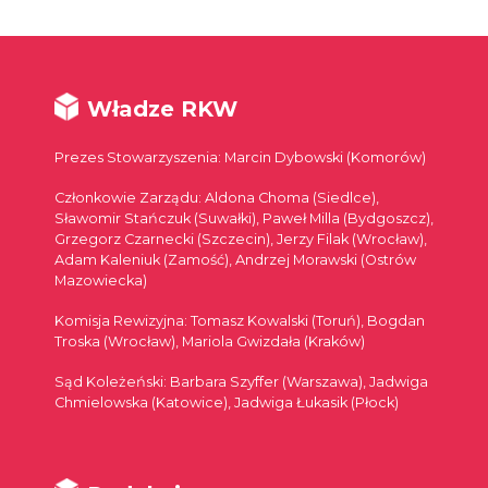
Władze RKW
Prezes Stowarzyszenia: Marcin Dybowski (Komorów)
Członkowie Zarządu: Aldona Choma (Siedlce),
Sławomir Stańczuk (Suwałki), Paweł Milla (Bydgoszcz),
Grzegorz Czarnecki (Szczecin), Jerzy Filak (Wrocław),
Adam Kaleniuk (Zamość), Andrzej Morawski (Ostrów
Mazowiecka)
Komisja Rewizyjna: Tomasz Kowalski (Toruń), Bogdan
Troska (Wrocław), Mariola Gwizdała (Kraków)
Sąd Koleżeński: Barbara Szyffer (Warszawa), Jadwiga
Chmielowska (Katowice), Jadwiga Łukasik (Płock)