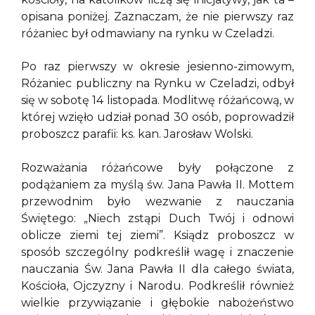
opisana poniżej. Zaznaczam, że nie pierwszy raz
różaniec był odmawiany na rynku w Czeladzi.
Po raz pierwszy w okresie jesienno-zimowym,
Różaniec publiczny na Rynku w Czeladzi, odbył
się w sobotę 14 listopada. Modlitwę różańcową, w
której wzięło udział ponad 30 osób, poprowadził
proboszcz parafii: ks. kan. Jarosław Wolski.
Rozważania różańcowe były połączone z
podążaniem za myślą św. Jana Pawła II. Mottem
przewodnim było wezwanie z nauczania
Świętego: „Niech zstąpi Duch Twój i odnowi
oblicze ziemi tej ziemi”. Ksiądz proboszcz w
sposób szczególny podkreślił wagę i znaczenie
nauczania Św. Jana Pawła II dla całego świata,
Kościoła, Ojczyzny i Narodu. Podkreślił również
wielkie przywiązanie i głębokie nabożeństwo