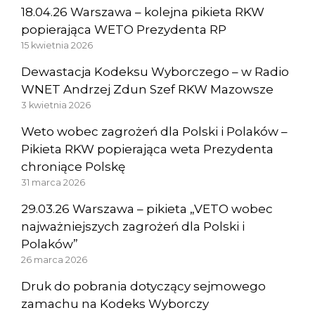
18.04.26 Warszawa – kolejna pikieta RKW
popierająca WETO Prezydenta RP
15 kwietnia 2026
Dewastacja Kodeksu Wyborczego – w Radio
WNET Andrzej Zdun Szef RKW Mazowsze
3 kwietnia 2026
Weto wobec zagrożeń dla Polski i Polaków –
Pikieta RKW popierająca weta Prezydenta
chroniące Polskę
31 marca 2026
29.03.26 Warszawa – pikieta „VETO wobec
najważniejszych zagrożeń dla Polski i
Polaków”
26 marca 2026
Druk do pobrania dotyczący sejmowego
zamachu na Kodeks Wyborczy