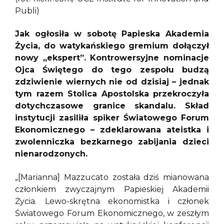
Publi)
Jak ogłosiła w sobotę Papieska Akademia
Życia, do watykańskiego gremium dołączył
nowy „ekspert”. Kontrowersyjne nominacje
Ojca Świętego do tego zespołu budzą
zdziwienie wiernych nie od dzisiaj – jednak
tym razem Stolica Apostolska przekroczyła
dotychczasowe granice skandalu. Skład
instytucji zasiliła spiker Światowego Forum
Ekonomicznego – zdeklarowana ateistka i
zwolenniczka bezkarnego zabijania dzieci
nienarodzonych.
„[Marianna] Mazzucato została dziś mianowana
członkiem zwyczajnym Papieskiej Akademii
Życia. Lewo-skrętna ekonomistka i członek
Światowego Forum Ekonomicznego, w zeszłym