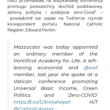
roku przemawiała na watykańskiej konferencji
promując powszechny dochód podstawowy,
zieloną politykę i podejście zero-Covid” –
powiadomił we wpisie na Twitterze rzymski
korespondent portalu National Catholic
Register, Edward Pentin.
Mazzucato was today appointed
an ordinary member of the
Pontifical Academy for Life. A left-
leaning economist and
@wef
member, last year she spoke at a
Vatican conference promoting
Universal Basic Income, Green
Politics and ‘Zero-COVID’
https://t.co/U3HAahepe1
H/T
@CatholicArena
: