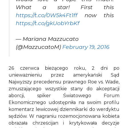
What a star! First this
https://t.co/0W5k4Ft1ff
now this
https://t.co/gkUobYrbKf
— Mariana Mazzucato
(@MazzucatoM)
February 19, 2016
26 czerwca bieżącego roku, 2 dni po
unieważnieniu przez amerykański Sąd
Najwyższy precedensu prawnego Roe vs. Wade,
zmuszającego wszystkie stany do akceptacji
aborcji, spiker Światowego Forum
Ekonomicznego udostępniła na swoim profilu
komentarz lewicowej dziennikarki do werdyktu
sędziów. W nagraniu rozemocjonowana kobieta
obrażała chrześcijan i krytykowała decyzje