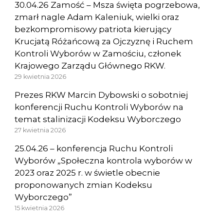
30.04.26 Zamość – Msza święta pogrzebowa,
zmarł nagle Adam Kaleniuk, wielki oraz
bezkompromisowy patriota kierujący
Krucjatą Różańcową za Ojczyznę i Ruchem
Kontroli Wyborów w Zamościu, członek
Krajowego Zarządu Głównego RKW.
29 kwietnia 2026
Prezes RKW Marcin Dybowski o sobotniej
konferencji Ruchu Kontroli Wyborów na
temat stalinizacji Kodeksu Wyborczego
27 kwietnia 2026
25.04.26 – konferencja Ruchu Kontroli
Wyborów „Społeczna kontrola wyborów w
2023 oraz 2025 r. w świetle obecnie
proponowanych zmian Kodeksu
Wyborczego”
15 kwietnia 2026