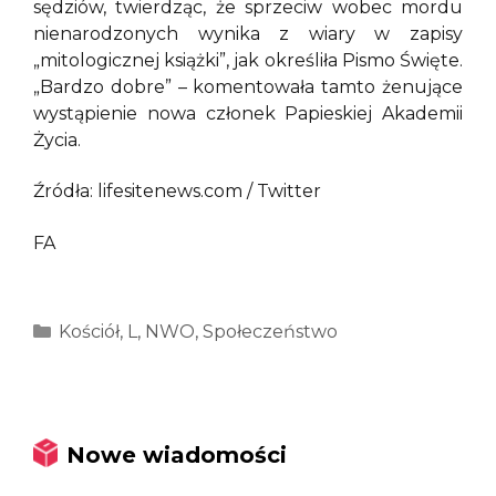
sędziów, twierdząc, że sprzeciw wobec mordu
nienarodzonych wynika z wiary w zapisy
„mitologicznej książki”, jak określiła Pismo Święte.
„Bardzo dobre” – komentowała tamto żenujące
wystąpienie nowa członek Papieskiej Akademii
Życia.
Źródła: lifesitenews.com / Twitter
FA
Kategorie
Kościół
,
L
,
NWO
,
Społeczeństwo
Nowe wiadomości