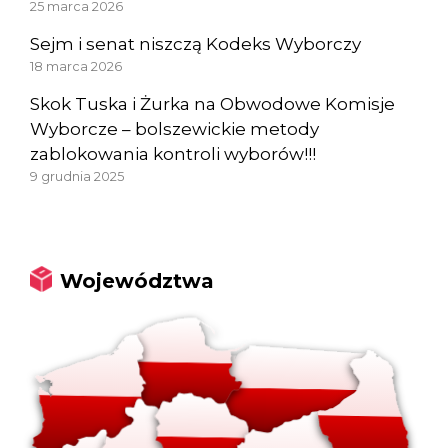
25 marca 2026
Sejm i senat niszczą Kodeks Wyborczy
18 marca 2026
Skok Tuska i Żurka na Obwodowe Komisje
Wyborcze – bolszewickie metody
zablokowania kontroli wyborów!!!
9 grudnia 2025
Województwa