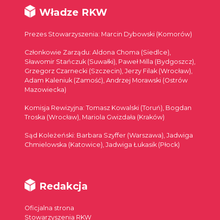
Władze RKW
Prezes Stowarzyszenia: Marcin Dybowski (Komorów)
Członkowie Zarządu: Aldona Choma (Siedlce),
Sławomir Stańczuk (Suwałki), Paweł Milla (Bydgoszcz),
Grzegorz Czarnecki (Szczecin), Jerzy Filak (Wrocław),
Adam Kaleniuk (Zamość), Andrzej Morawski (Ostrów
Mazowiecka)
Komisja Rewizyjna: Tomasz Kowalski (Toruń), Bogdan
Troska (Wrocław), Mariola Gwizdała (Kraków)
Sąd Koleżeński: Barbara Szyffer (Warszawa), Jadwiga
Chmielowska (Katowice), Jadwiga Łukasik (Płock)
Redakcja
Oficjalna strona
Stowarzyszenia RKW