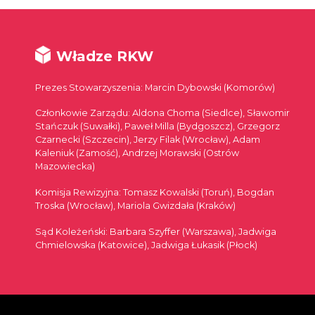
Władze RKW
Prezes Stowarzyszenia: Marcin Dybowski (Komorów)
Członkowie Zarządu: Aldona Choma (Siedlce), Sławomir
Stańczuk (Suwałki), Paweł Milla (Bydgoszcz), Grzegorz
Czarnecki (Szczecin), Jerzy Filak (Wrocław), Adam
Kaleniuk (Zamość), Andrzej Morawski (Ostrów
Mazowiecka)
Komisja Rewizyjna: Tomasz Kowalski (Toruń), Bogdan
Troska (Wrocław), Mariola Gwizdała (Kraków)
Sąd Koleżeński: Barbara Szyffer (Warszawa), Jadwiga
Chmielowska (Katowice), Jadwiga Łukasik (Płock)
© 2026