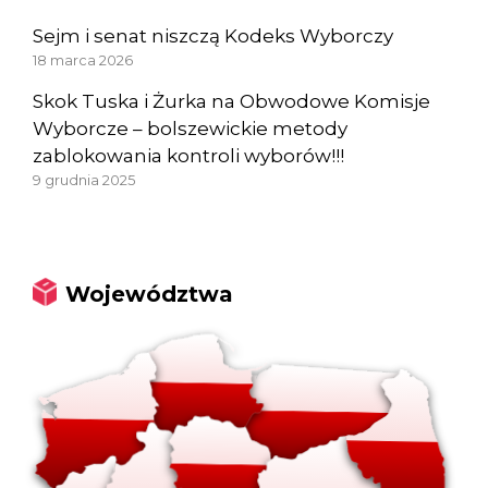
Sejm i senat niszczą Kodeks Wyborczy
18 marca 2026
Skok Tuska i Żurka na Obwodowe Komisje
Wyborcze – bolszewickie metody
zablokowania kontroli wyborów!!!
9 grudnia 2025
Województwa