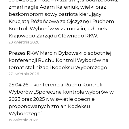
zmarł nagle Adam Kaleniuk, wielki oraz
bezkompromisowy patriota kierujący
Krucjatą Różańcową za Ojczyznę i Ruchem
Kontroli Wyborów w Zamościu, członek
Krajowego Zarządu Głównego RKW.
29 kwietnia 2026
Prezes RKW Marcin Dybowski o sobotniej
konferencji Ruchu Kontroli Wyborów na
temat stalinizacji Kodeksu Wyborczego
27 kwietnia 2026
25.04.26 – konferencja Ruchu Kontroli
Wyborów „Społeczna kontrola wyborów w
2023 oraz 2025 r. w świetle obecnie
proponowanych zmian Kodeksu
Wyborczego”
15 kwietnia 2026