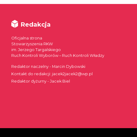
Redakcja
Oficjalna strona
Stowarzyszenia RKW
im. Jerzego Targalskiego
Ruch Kontroli Wyborów – Ruch Kontroli Władzy
Redaktor naczelny - Marcin Dybowski
Kontakt do redakcji: jacek2jacek2@wp.pl
Redaktor dyżurny - Jacek Biel