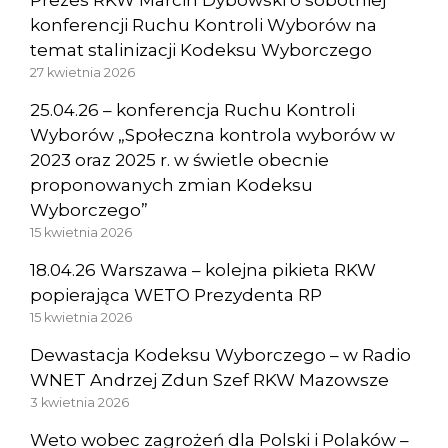
konferencji Ruchu Kontroli Wyborów na
temat stalinizacji Kodeksu Wyborczego
27 kwietnia 2026
25.04.26 – konferencja Ruchu Kontroli
Wyborów „Społeczna kontrola wyborów w
2023 oraz 2025 r. w świetle obecnie
proponowanych zmian Kodeksu
Wyborczego”
15 kwietnia 2026
18.04.26 Warszawa – kolejna pikieta RKW
popierająca WETO Prezydenta RP
15 kwietnia 2026
Dewastacja Kodeksu Wyborczego – w Radio
WNET Andrzej Zdun Szef RKW Mazowsze
3 kwietnia 2026
Weto wobec zagrożeń dla Polski i Polaków –