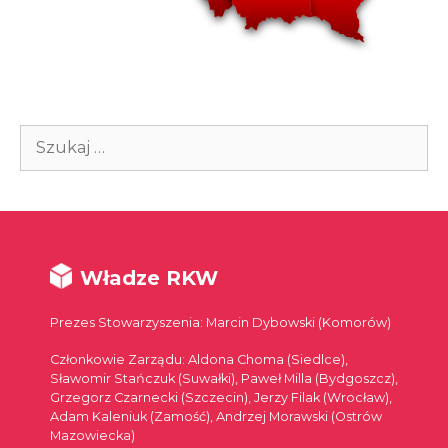
Szukaj:
Władze RKW
Prezes Stowarzyszenia: Marcin Dybowski (Komorów)
Członkowie Zarządu: Aldona Choma (Siedlce),
Sławomir Stańczuk (Suwałki), Paweł Milla (Bydgoszcz),
Grzegorz Czarnecki (Szczecin), Jerzy Filak (Wrocław),
Adam Kaleniuk (Zamość), Andrzej Morawski (Ostrów
Mazowiecka)