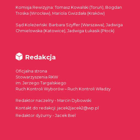
Komisja Rewizyjna: Tomasz Kowalski (Toruń), Bogdan
Troska (Wrocław), Mariola Gwizdała (Kraków)
Sąd Koleżeński: Barbara Szyffer (Warszawa), Jadwiga
Chmielowska (Katowice), Jadwiga Łukasik (Płock)
Redakcja
Oficjalna strona
Stowarzyszenia RKW
im. Jerzego Targalskiego
Ruch Kontroli Wyborów – Ruch Kontroli Władzy
Redaktor naczelny - Marcin Dybowski
Kontakt do redakcji: jacek2jacek2@wp.pl
Redaktor dyżurny - Jacek Biel