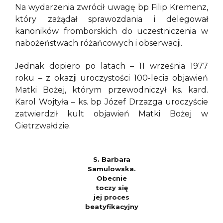
Na wydarzenia zwrócił uwagę bp Filip Kremenz,
który zażądał sprawozdania i delegował
kanoników fromborskich do uczestniczenia w
nabożeństwach różańcowych i obserwacji.
Jednak dopiero po latach – 11 września 1977
roku – z okazji uroczystości 100-lecia objawień
Matki Bożej, którym przewodniczył ks. kard.
Karol Wojtyła – ks. bp Józef Drzazga uroczyście
zatwierdził kult objawień Matki Bożej w
Gietrzwałdzie.
S. Barbara
Samulowska.
Obecnie
toczy się
jej proces
beatyfikacyjny