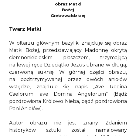
obraz Matki
Bożej
Gietrzwałdzkiej
Twarz Matki
W ołtarzu głównym bazyliki znajduje się obraz
Matki Bożej, przedstawiający Madonnę okrytą
ciemnoniebieskim płaszczem, trzymającą
na lewej ręce Dzieciątko Jezus ubrane w długą,
czerwoną suknię. W górnej części obrazu,
na podtrzymywanej przez dwóch aniołów
wstędze, znajduje się napis „Ave Regina
Caelorum, ave Domina Angelorum” (Bądź
pozdrowiona Królowo Nieba, bądź pozdrowiona
Pani Aniołów).
Autor obrazu nie jest znany. Zdaniem
historyków sztuki został namalowany