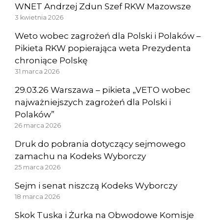
WNET Andrzej Zdun Szef RKW Mazowsze
3 kwietnia 2026
Weto wobec zagrożeń dla Polski i Polaków –
Pikieta RKW popierająca weta Prezydenta
chroniące Polskę
31 marca 2026
29.03.26 Warszawa – pikieta „VETO wobec
najważniejszych zagrożeń dla Polski i
Polaków”
26 marca 2026
Druk do pobrania dotyczący sejmowego
zamachu na Kodeks Wyborczy
25 marca 2026
Sejm i senat niszczą Kodeks Wyborczy
18 marca 2026
Skok Tuska i Żurka na Obwodowe Komisje