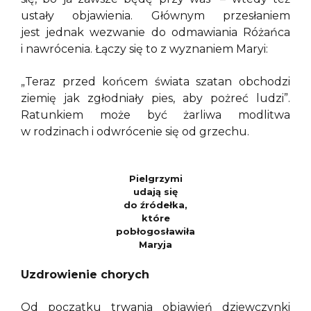
ustały objawienia. Głównym przesłaniem
jest jednak wezwanie do odmawiania Różańca
i nawrócenia. Łączy się to z wyznaniem Maryi:
„Teraz przed końcem świata szatan obchodzi
ziemię jak zgłodniały pies, aby pożreć ludzi”.
Ratunkiem może być żarliwa modlitwa
w rodzinach i odwrócenie się od grzechu.
Pielgrzymi
udają się
do źródełka,
które
pobłogosławiła
Maryja
Uzdrowienie chorych
Od początku trwania objawień dziewczynki