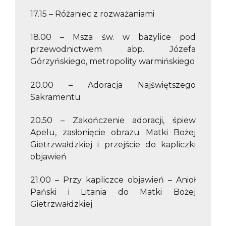
17.15 – Różaniec z rozważaniami
18.00 – Msza św. w bazylice pod
przewodnictwem abp. Józefa
Górzyńskiego, metropolity warmińskiego
20.00 – Adoracja Najświętszego
Sakramentu
20.50 – Zakończenie adoracji, śpiew
Apelu, zasłonięcie obrazu Matki Bożej
Gietrzwałdzkiej i przejście do kapliczki
objawień
21.00 – Przy kapliczce objawień – Anioł
Pański i Litania do Matki Bożej
Gietrzwałdzkiej