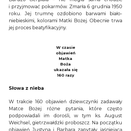
i przyjmować pokarmów. Zmarła 6 grudnia 1950
roku. Jej trumnę ozdobiono barwami biało-
niebieskimi, kolorami Matki Bożej. Obecnie trwa
jej proces beatyfikacyjny.
W czasie
objawień
Matka
Boża
ukazała się
160 razy
Słowa z nieba
W trakcie 160 objawień dziewczynki zadawały
Matce Bożej różne pytania, które często
podpowiadali im dorośli, w tym ks. August
Weichsel, gietrzwałdzki proboszcz. Na początku
objawień Justyna i Barbara zapytały jaśniejącą