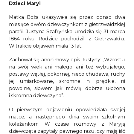
Dzieci Maryi
Matka Boża ukazywała się przez ponad dwa
miesiące dwóm dziewczynkom z gietrzwałdzkiej
parafii. Justyna Szafryńska urodziła się 31 marca
1864 roku. Rodzice pochodzili z Gietrzwałdu.
W trakcie objawień miała 13 lat.
Zachował się anonimowy opis Justyny: „Wzrostu
na swój wiek ani małego, ani też wybujałego,
postawy wątłej, pokornej, nieco chudawa, ruchy
jej umiarkowane, skromne, ni prędkie, ni
powolne, słowem jak mówią, dobrze ułożona
i skromna dziewczyna”.
O pierwszym objawieniu opowiedziała swojej
matce, a następnego dnia swoim szkolnym
koleżankom. W czasie rozmowy z Maryją
dziewczęta zapytały pewnego razu, czy mają iść