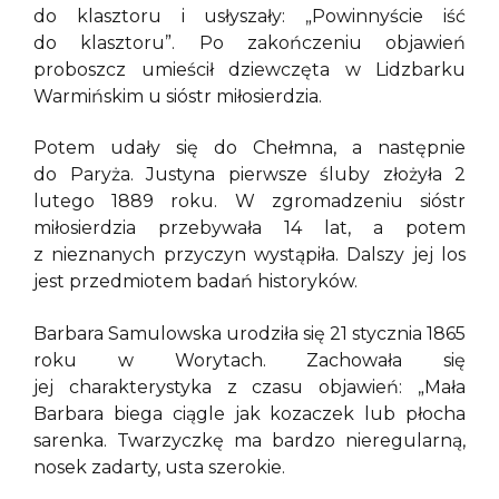
do klasztoru i usłyszały: „Powinnyście iść
do klasztoru”. Po zakończeniu objawień
proboszcz umieścił dziewczęta w Lidzbarku
Warmińskim u sióstr miłosierdzia.
Potem udały się do Chełmna, a następnie
do Paryża. Justyna pierwsze śluby złożyła 2
lutego 1889 roku. W zgromadzeniu sióstr
miłosierdzia przebywała 14 lat, a potem
z nieznanych przyczyn wystąpiła. Dalszy jej los
jest przedmiotem badań historyków.
Barbara Samulowska urodziła się 21 stycznia 1865
roku w Worytach. Zachowała się
jej charakterystyka z czasu objawień: „Mała
Barbara biega ciągle jak kozaczek lub płocha
sarenka. Twarzyczkę ma bardzo nieregularną,
nosek zadarty, usta szerokie.