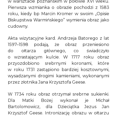
w warsztacie poznańskim w połowie XVI wieku.
Pierwsza wzmianka o obrazie pochodzi z 1583
roku, kiedy bp Marcin Kromer w swoim „Opisie
Biskupstwa Warmińskiego” wymienia obraz jako
cudowny.
Akta wizytacyjne kard. Andrzeja Batorego z lat
1597–1598 podają, że obraz przeniesiono
do ołtarza głównego, co świadczyło
o wzrastającym kulcie. W 1717 roku obraz
przyozdobiono srebrnymi koronami, które
w roku 1731 zastąpiono bardziej kosztownymi,
wysadzanymi drogimi kamieniami, wykonanymi
przez złotnika Jana Krzysztofa Geese.
W 1734 roku obraz otrzymał srebrne sukienki.
Dla Matki Bożej wykonał je Michał
Bartolomowicz, dla Dzieciątka Jezus Jan
Krzysztof Geese. Intronizację obrazu w ołtarzu