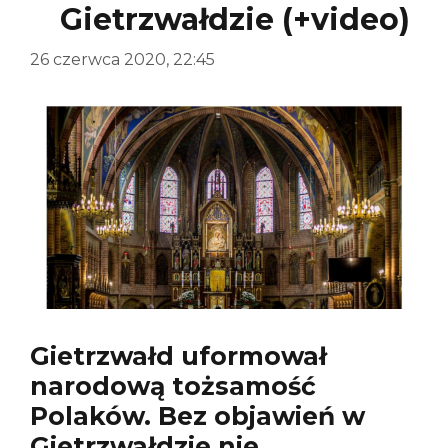
Gietrzwałdzie (+video)
26 czerwca 2020, 22:45
Gietrzwałd uformował
narodową tożsamość
Polaków. Bez objawień w
Gietrzwałdzie nie