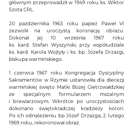
głównym przeprowadził w 1949 roku ks. Wiktor
Szota CRL.
20 października 1963 roku papież Paweł VI
zezwolił na uroczystą koronację obrazu.
Dokonał jej 10 września 1967 roku
ks. kard. Stefan Wyszyński, przy współudziale
ks. kard. Karola Wojtyły i ks. bp. Józefa Drzazgi,
biskupa warmińskiego.
1 czerwca 1967 roku Kongregacja Dyscypliny
Sakramentów w Rzymie ustanowiła dla diecezji
warmińskiej święto Matki Bożej Gietrzwałdzkiej
ze specjalnym formularzem mszalnym
i brewiarzowym. Wkrótce po uroczystościach
dokonano świętokradczej kradzieży koron.
Po ich odnalezieniu bp Józef Drzazga, 2 lutego
1969 roku, rekoronował obraz.