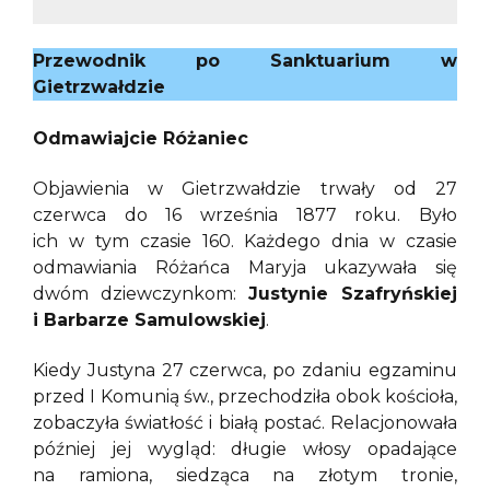
Przewodnik po Sanktuarium w
Gietrzwałdzie
Odmawiajcie Różaniec
Objawienia w Gietrzwałdzie trwały od 27
czerwca do 16 września 1877 roku. Było
ich w tym czasie 160. Każdego dnia w czasie
odmawiania Różańca Maryja ukazywała się
dwóm dziewczynkom:
Justynie Szafryńskiej
i Barbarze Samulowskiej
.
Kiedy Justyna 27 czerwca, po zdaniu egzaminu
przed I Komunią św., przechodziła obok kościoła,
zobaczyła światłość i białą postać. Relacjonowała
później jej wygląd: długie włosy opadające
na ramiona, siedząca na złotym tronie,