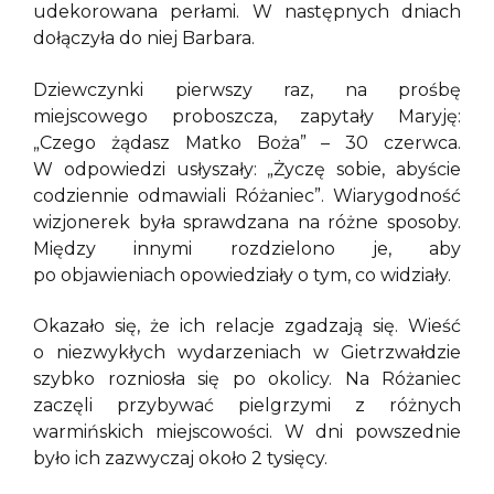
udekorowana perłami. W następnych dniach
dołączyła do niej Barbara.
Dziewczynki pierwszy raz, na prośbę
miejscowego proboszcza, zapytały Maryję:
„Czego żądasz Matko Boża” – 30 czerwca.
W odpowiedzi usłyszały: „Życzę sobie, abyście
codziennie odmawiali Różaniec”. Wiarygodność
wizjonerek była sprawdzana na różne sposoby.
Między innymi rozdzielono je, aby
po objawieniach opowiedziały o tym, co widziały.
Okazało się, że ich relacje zgadzają się. Wieść
o niezwykłych wydarzeniach w Gietrzwałdzie
szybko rozniosła się po okolicy. Na Różaniec
zaczęli przybywać pielgrzymi z różnych
warmińskich miejscowości. W dni powszednie
było ich zazwyczaj około 2 tysięcy.