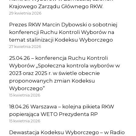
Krajowego Zarządu Głównego RKW.
29 kwietnia 2026
Prezes RKW Marcin Dybowski o sobotniej
konferencji Ruchu Kontroli Wyborów na
temat stalinizacji Kodeksu Wyborczego
27 kwietnia 2026
25.04.26 – konferencja Ruchu Kontroli
Wyborów „Społeczna kontrola wyborów w
2023 oraz 2025 r. w świetle obecnie
proponowanych zmian Kodeksu
Wyborczego”
15 kwietnia 2026
18.04.26 Warszawa – kolejna pikieta RKW
popierająca WETO Prezydenta RP
15 kwietnia 2026
Dewastacja Kodeksu Wyborczego – w Radio