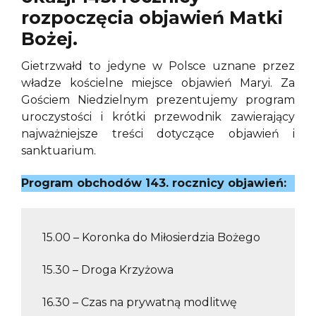
rozpoczęcia objawień Matki
Bożej.
Gietrzwałd to jedyne w Polsce uznane przez
władze kościelne miejsce objawień Maryi. Za
Gościem Niedzielnym prezentujemy program
uroczystości i krótki przewodnik zawierający
najważniejsze treści dotyczące objawień i
sanktuarium.
Program obchodów 143. rocznicy objawień:
15.00 – Koronka do Miłosierdzia Bożego
15.30 – Droga Krzyżowa
16.30 – Czas na prywatną modlitwę