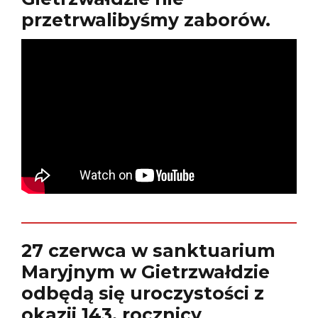
przetrwalibyśmy zaborów.
27 czerwca w sanktuarium
Maryjnym w Gietrzwałdzie
odbędą się uroczystości z
okazji 143. rocznicy