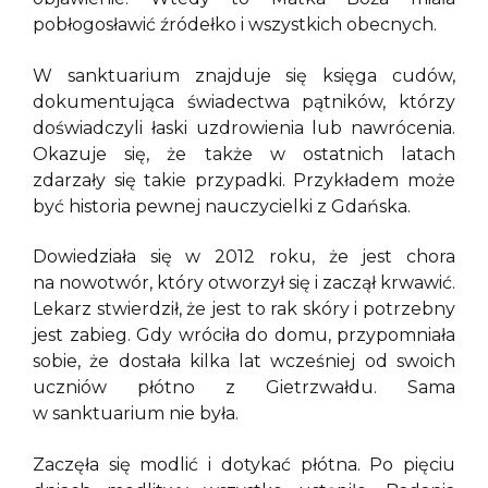
pobłogosławić źródełko i wszystkich obecnych.
W sanktuarium znajduje się księga cudów,
dokumentująca świadectwa pątników, którzy
doświadczyli łaski uzdrowienia lub nawrócenia.
Okazuje się, że także w ostatnich latach
zdarzały się takie przypadki. Przykładem może
być historia pewnej nauczycielki z Gdańska.
Dowiedziała się w 2012 roku, że jest chora
na nowotwór, który otworzył się i zaczął krwawić.
Lekarz stwierdził, że jest to rak skóry i potrzebny
jest zabieg. Gdy wróciła do domu, przypomniała
sobie, że dostała kilka lat wcześniej od swoich
uczniów płótno z Gietrzwałdu. Sama
w sanktuarium nie była.
Zaczęła się modlić i dotykać płótna. Po pięciu