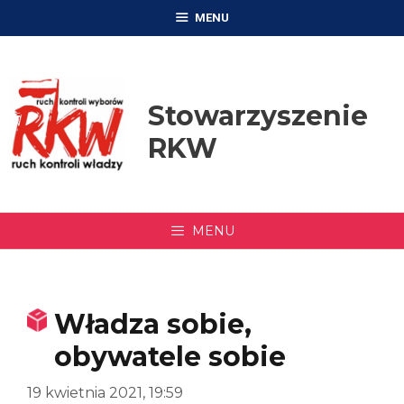
Przejdź
MENU
do
treści
Stowarzyszenie
RKW
MENU
Władza sobie,
obywatele sobie
19 kwietnia 2021, 19:59