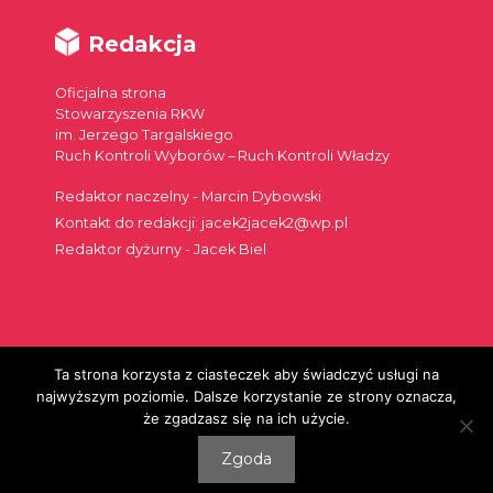
Redakcja
Oficjalna strona
Stowarzyszenia RKW
im. Jerzego Targalskiego
Ruch Kontroli Wyborów – Ruch Kontroli Władzy
Redaktor naczelny - Marcin Dybowski
Kontakt do redakcji: jacek2jacek2@wp.pl
Redaktor dyżurny - Jacek Biel
Ta strona korzysta z ciasteczek aby świadczyć usługi na
Szukaj:
najwyższym poziomie. Dalsze korzystanie ze strony oznacza,
że zgadzasz się na ich użycie.
Zgoda
© 2026