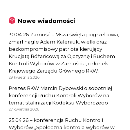
Nowe wiadomości
30.04.26 Zamość – Msza święta pogrzebowa,
zmarł nagle Adam Kaleniuk, wielki oraz
bezkompromisowy patriota kierujący
Krucjatą Różańcową za Ojczyznę i Ruchem
Kontroli Wyborów w Zamościu, członek
Krajowego Zarządu Głównego RKW.
29 kwietnia 2026
Prezes RKW Marcin Dybowski o sobotniej
konferencji Ruchu Kontroli Wyborów na
temat stalinizacji Kodeksu Wyborczego
27 kwietnia 2026
25.04.26 – konferencja Ruchu Kontroli
Wyborów „Społeczna kontrola wyborów w