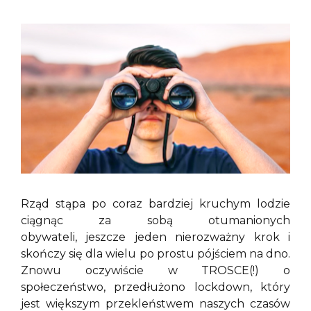
Rząd stąpa po coraz bardziej kruchym lodzie
ciągnąc za sobą otumanionych
obywateli, jeszcze jeden nierozważny krok i
skończy się dla wielu po prostu pójściem na dno.
Znowu oczywiście w TROSCE(!) o
społeczeństwo, przedłużono lockdown, który
jest większym przekleństwem naszych czasów