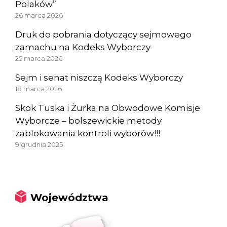
Polaków”
26 marca 2026
Druk do pobrania dotyczący sejmowego
zamachu na Kodeks Wyborczy
25 marca 2026
Sejm i senat niszczą Kodeks Wyborczy
18 marca 2026
Skok Tuska i Żurka na Obwodowe Komisje
Wyborcze – bolszewickie metody
zablokowania kontroli wyborów!!!
9 grudnia 2025
Województwa