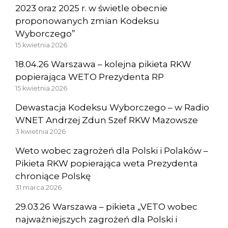
2023 oraz 2025 r. w świetle obecnie
proponowanych zmian Kodeksu
Wyborczego”
15 kwietnia 2026
18.04.26 Warszawa – kolejna pikieta RKW
popierająca WETO Prezydenta RP
15 kwietnia 2026
Dewastacja Kodeksu Wyborczego – w Radio
WNET Andrzej Zdun Szef RKW Mazowsze
3 kwietnia 2026
Weto wobec zagrożeń dla Polski i Polaków –
Pikieta RKW popierająca weta Prezydenta
chroniące Polskę
31 marca 2026
29.03.26 Warszawa – pikieta „VETO wobec
najważniejszych zagrożeń dla Polski i