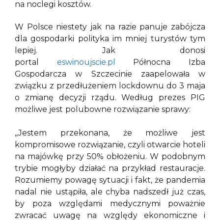
na noclegi kosztów.
W Polsce niestety jak na razie panuje zabójcza
dla gospodarki polityka im mniej turystów tym
lepiej. Jak donosi
portal
eswinoujscie.pl
Północna Izba
Gospodarcza w Szczecinie zaapelowała w
związku z przedłużeniem lockdownu do 3 maja
o zmianę decyzji rządu. Według prezes PIG
możliwe jest polubowne rozwiązanie sprawy:
,,Jestem przekonana, że możliwe jest
kompromisowe rozwiązanie, czyli otwarcie hoteli
na majówkę przy 50% obłożeniu. W podobnym
trybie mogłyby działać na przykład restauracje.
Rozumiemy powagę sytuacji i fakt, że pandemia
nadal nie ustąpiła, ale chyba nadszedł już czas,
by poza względami medycznymi poważnie
zwracać uwagę na względy ekonomiczne i