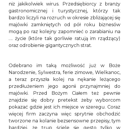
niż jakikolwiek wirus. Przedsiębiorcy z branży
gastronomicznej i turystycznej, którzy tak
bardzo liczyli na rozruch w okresie zbliżającej się
majówki zamkniętych od pół roku biznesów
mogą po raz kolejny zapomnieć o zarabianiu na
…. życie (które tak gorliwie ratują im rządzący)
oraz odrobienie gigantycznych strat.
Odebrano im taką możliwość już w Boże
Narodzenie, Sylwestra, ferie zimowe, Wielkanoc,
a teraz przyszła kolej na nękanie leżącego
przedłużeniem jego agonii przynajmniej do
majówki. Przed Bożym Ciałem też pewnie
znajdzie się dobry pretekst żeby wyborcom
pokazać gdzie jest ich miejsce w szeregu. Coraz
więcej firm zaczyna więc sprytnie obchodzić
tworzone na kolanie bezsensowne przepisy, tym
bardziej, że trup ściele się gęsto tylko w