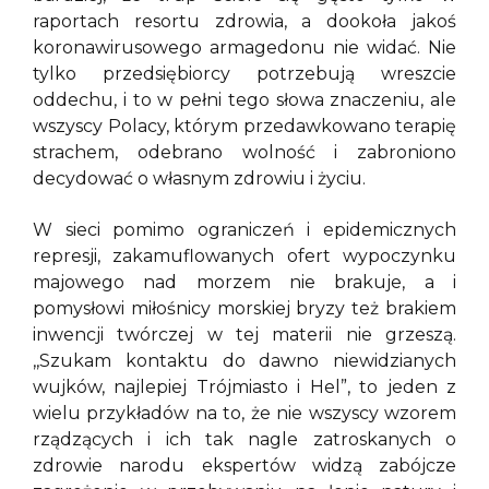
raportach resortu zdrowia, a dookoła jakoś
koronawirusowego armagedonu nie widać. Nie
tylko przedsiębiorcy potrzebują wreszcie
oddechu, i to w pełni tego słowa znaczeniu, ale
wszyscy Polacy, którym przedawkowano terapię
strachem, odebrano wolność i zabroniono
decydować o własnym zdrowiu i życiu.
W sieci pomimo ograniczeń i epidemicznych
represji, zakamuflowanych ofert wypoczynku
majowego nad morzem nie brakuje, a i
pomysłowi miłośnicy morskiej bryzy też brakiem
inwencji twórczej w tej materii nie grzeszą.
,,Szukam kontaktu do dawno niewidzianych
wujków, najlepiej Trójmiasto i Hel”, to jeden z
wielu przykładów na to, że nie wszyscy wzorem
rządzących i ich tak nagle zatroskanych o
zdrowie narodu ekspertów widzą zabójcze