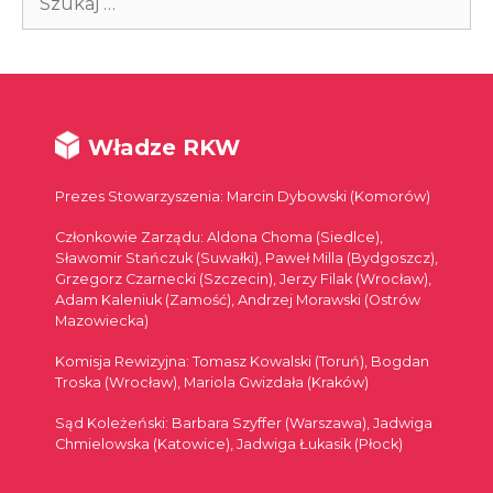
Władze RKW
Prezes Stowarzyszenia: Marcin Dybowski (Komorów)
Członkowie Zarządu: Aldona Choma (Siedlce),
Sławomir Stańczuk (Suwałki), Paweł Milla (Bydgoszcz),
Grzegorz Czarnecki (Szczecin), Jerzy Filak (Wrocław),
Adam Kaleniuk (Zamość), Andrzej Morawski (Ostrów
Mazowiecka)
Komisja Rewizyjna: Tomasz Kowalski (Toruń), Bogdan
Troska (Wrocław), Mariola Gwizdała (Kraków)
Sąd Koleżeński: Barbara Szyffer (Warszawa), Jadwiga
Chmielowska (Katowice), Jadwiga Łukasik (Płock)