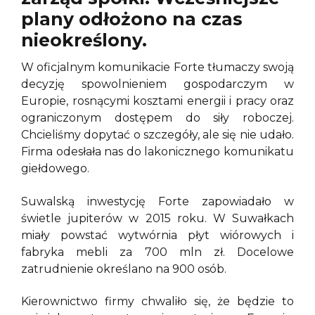
plany odłożono na czas
nieokreślony.
W oficjalnym komunikacie Forte tłumaczy swoją
decyzję spowolnieniem gospodarczym w
Europie, rosnącymi kosztami energii i pracy oraz
ograniczonym dostępem do siły roboczej.
Chcieliśmy dopytać o szczegóły, ale się nie udało.
Firma odesłała nas do lakonicznego komunikatu
giełdowego.
Suwalską inwestycję Forte zapowiadało w
świetle jupiterów w 2015 roku. W Suwałkach
miały powstać wytwórnia płyt wiórowych i
fabryka mebli za 700 mln zł. Docelowe
zatrudnienie określano na 900 osób.
Kierownictwo firmy chwaliło się, że będzie to