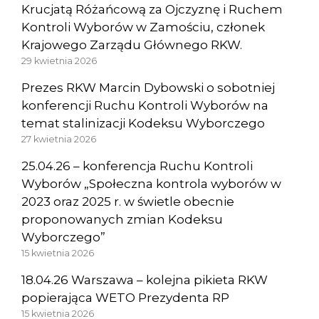
Krucjatą Różańcową za Ojczyznę i Ruchem
Kontroli Wyborów w Zamościu, członek
Krajowego Zarządu Głównego RKW.
29 kwietnia 2026
Prezes RKW Marcin Dybowski o sobotniej
konferencji Ruchu Kontroli Wyborów na
temat stalinizacji Kodeksu Wyborczego
27 kwietnia 2026
25.04.26 – konferencja Ruchu Kontroli
Wyborów „Społeczna kontrola wyborów w
2023 oraz 2025 r. w świetle obecnie
proponowanych zmian Kodeksu
Wyborczego”
15 kwietnia 2026
18.04.26 Warszawa – kolejna pikieta RKW
popierająca WETO Prezydenta RP
15 kwietnia 2026