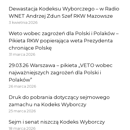
Dewastacja Kodeksu Wyborczego – w Radio
WNET Andrzej Zdun Szef RKW Mazowsze
3 kwietnia 2026
Weto wobec zagrożeń dla Polski i Polaków –
Pikieta RKW popierająca weta Prezydenta
chroniące Polskę
31 marca 2026
29.03.26 Warszawa – pikieta „VETO wobec
najważniejszych zagrożeń dla Polski i
Polaków”
26 marca 2026
Druk do pobrania dotyczący sejmowego
zamachu na Kodeks Wyborczy
25 marca 2026
Sejm i senat niszczą Kodeks Wyborczy
18 marca 2026