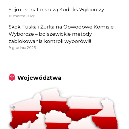
Sejm i senat niszczą Kodeks Wyborczy
18 marca 2026
Skok Tuska i Żurka na Obwodowe Komisje
Wyborcze – bolszewickie metody
zablokowania kontroli wyborów!!!
9 grudnia 2025
Województwa