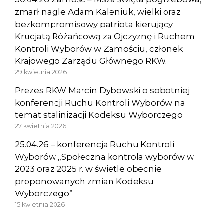
zmarł nagle Adam Kaleniuk, wielki oraz
bezkompromisowy patriota kierujący
Krucjatą Różańcową za Ojczyznę i Ruchem
Kontroli Wyborów w Zamościu, członek
Krajowego Zarządu Głównego RKW.
29 kwietnia 2026
Prezes RKW Marcin Dybowski o sobotniej
konferencji Ruchu Kontroli Wyborów na
temat stalinizacji Kodeksu Wyborczego
27 kwietnia 2026
25.04.26 – konferencja Ruchu Kontroli
Wyborów „Społeczna kontrola wyborów w
2023 oraz 2025 r. w świetle obecnie
proponowanych zmian Kodeksu
Wyborczego”
15 kwietnia 2026