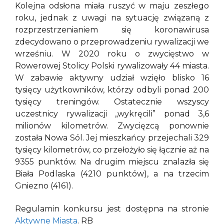
Kolejna odsłona miała ruszyć w maju zeszłego
roku, jednak z uwagi na sytuację związaną z
rozprzestrzenianiem się koronawirusa
zdecydowano o przeprowadzeniu rywalizacji we
wrześniu. W 2020 roku o zwycięstwo w
Rowerowej Stolicy Polski rywalizowały 44 miasta.
W zabawie aktywny udział wzięło blisko 16
tysięcy użytkowników, którzy odbyli ponad 200
tysięcy treningów. Ostatecznie wszyscy
uczestnicy rywalizacji „wykręcili” ponad 3,6
milionów kilometrów. Zwycięzcą ponownie
została Nowa Sól. Jej mieszkańcy przejechali 329
tysięcy kilometrów, co przełożyło się łącznie aż na
9355 punktów. Na drugim miejscu znalazła się
Biała Podlaska (4210 punktów), a na trzecim
Gniezno (4161).
Regulamin konkursu jest dostępna na stronie
Aktywne Miasta
. RB