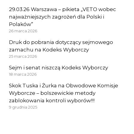
29.03.26 Warszawa – pikieta „VETO wobec
najważniejszych zagrożeń dla Polski i
Polaków”
26 marca 2026
Druk do pobrania dotyczący sejmowego
zamachu na Kodeks Wyborczy
25 marca 2026
Sejm i senat niszczą Kodeks Wyborczy
18 marca 2026
Skok Tuska i Żurka na Obwodowe Komisje
Wyborcze – bolszewickie metody
zablokowania kontroli wyborów!!!
9 grudnia 2025