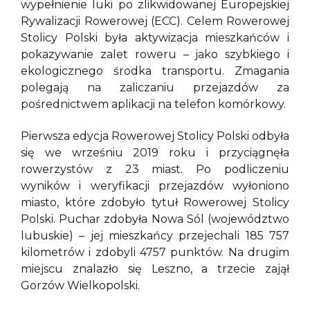
wypełnienie luki po zlikwidowanej Europejskiej
Rywalizacji Rowerowej (ECC). Celem Rowerowej
Stolicy Polski była aktywizacja mieszkańców i
pokazywanie zalet roweru – jako szybkiego i
ekologicznego środka transportu. Zmagania
polegają na zaliczaniu przejazdów za
pośrednictwem aplikacji na telefon komórkowy.
Pierwsza edycja Rowerowej Stolicy Polski odbyła
się we wrześniu 2019 roku i przyciągnęła
rowerzystów z 23 miast. Po podliczeniu
wyników i weryfikacji przejazdów wyłoniono
miasto, które zdobyło tytuł Rowerowej Stolicy
Polski. Puchar zdobyła Nowa Sól (województwo
lubuskie) – jej mieszkańcy przejechali 185 757
kilometrów i zdobyli 4757 punktów. Na drugim
miejscu znalazło się Leszno, a trzecie zajął
Gorzów Wielkopolski.