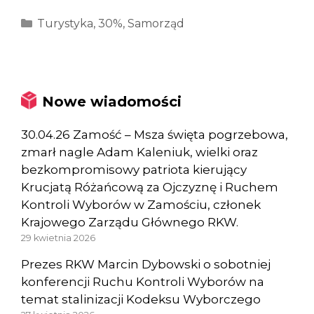
Kategorie
Turystyka
,
30%
,
Samorząd
Nowe wiadomości
30.04.26 Zamość – Msza święta pogrzebowa,
zmarł nagle Adam Kaleniuk, wielki oraz
bezkompromisowy patriota kierujący
Krucjatą Różańcową za Ojczyznę i Ruchem
Kontroli Wyborów w Zamościu, członek
Krajowego Zarządu Głównego RKW.
29 kwietnia 2026
Prezes RKW Marcin Dybowski o sobotniej
konferencji Ruchu Kontroli Wyborów na
temat stalinizacji Kodeksu Wyborczego