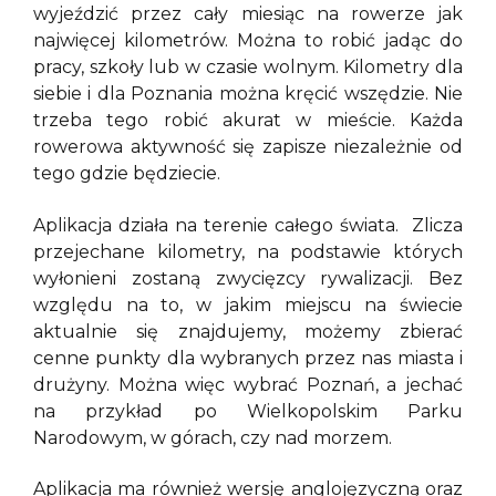
wyjeździć przez cały miesiąc na rowerze jak
najwięcej kilometrów. Można to robić jadąc do
pracy, szkoły lub w czasie wolnym. Kilometry dla
siebie i dla Poznania można kręcić wszędzie. Nie
trzeba tego robić akurat w mieście. Każda
rowerowa aktywność się zapisze niezależnie od
tego gdzie będziecie.
Aplikacja działa na terenie całego świata. Zlicza
przejechane kilometry, na podstawie których
wyłonieni zostaną zwycięzcy rywalizacji. Bez
względu na to, w jakim miejscu na świecie
aktualnie się znajdujemy, możemy zbierać
cenne punkty dla wybranych przez nas miasta i
drużyny. Można więc wybrać Poznań, a jechać
na przykład po Wielkopolskim Parku
Narodowym, w górach, czy nad morzem.
Aplikacja ma również wersję anglojęzyczną oraz