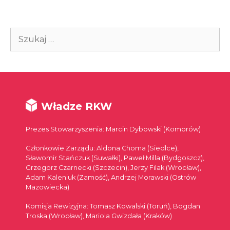
Szukaj:
Władze RKW
Prezes Stowarzyszenia: Marcin Dybowski (Komorów)
Członkowie Zarządu: Aldona Choma (Siedlce),
Sławomir Stańczuk (Suwałki), Paweł Milla (Bydgoszcz),
Grzegorz Czarnecki (Szczecin), Jerzy Filak (Wrocław),
Adam Kaleniuk (Zamość), Andrzej Morawski (Ostrów
Mazowiecka)
Komisja Rewizyjna: Tomasz Kowalski (Toruń), Bogdan
Troska (Wrocław), Mariola Gwizdała (Kraków)