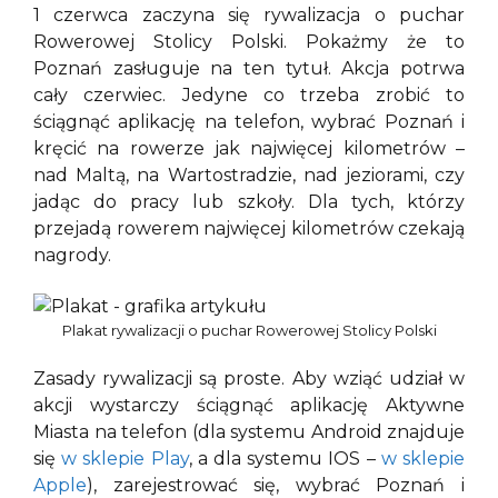
1 czerwca zaczyna się rywalizacja o puchar
Rowerowej Stolicy Polski. Pokażmy że to
Poznań zasługuje na ten tytuł. Akcja potrwa
cały czerwiec. Jedyne co trzeba zrobić to
ściągnąć aplikację na telefon, wybrać Poznań i
kręcić na rowerze jak najwięcej kilometrów –
nad Maltą, na Wartostradzie, nad jeziorami, czy
jadąc do pracy lub szkoły. Dla tych, którzy
przejadą rowerem najwięcej kilometrów czekają
nagrody.
Plakat rywalizacji o puchar Rowerowej Stolicy Polski
Zasady rywalizacji są proste. Aby wziąć udział w
akcji wystarczy ściągnąć aplikację Aktywne
Miasta na telefon (dla systemu Android znajduje
się
w sklepie Play
, a dla systemu IOS –
w sklepie
Apple
), zarejestrować się, wybrać Poznań i