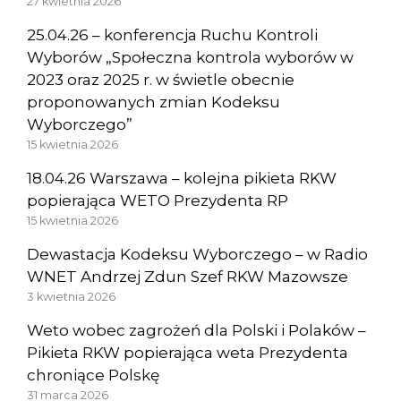
27 kwietnia 2026
25.04.26 – konferencja Ruchu Kontroli
Wyborów „Społeczna kontrola wyborów w
2023 oraz 2025 r. w świetle obecnie
proponowanych zmian Kodeksu
Wyborczego”
15 kwietnia 2026
18.04.26 Warszawa – kolejna pikieta RKW
popierająca WETO Prezydenta RP
15 kwietnia 2026
Dewastacja Kodeksu Wyborczego – w Radio
WNET Andrzej Zdun Szef RKW Mazowsze
3 kwietnia 2026
Weto wobec zagrożeń dla Polski i Polaków –
Pikieta RKW popierająca weta Prezydenta
chroniące Polskę
31 marca 2026