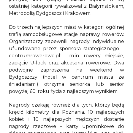
ostatniej kategorii rywalizował z Białymstokiem,
Metropolią Bydgoszcz i Krakowem.
Do trzech najlepszych miast w kategorii ogólnej
trafią samoobsługowe stacje naprawy rowerów.
Organizatorzy zapewnili nagrody indywidualne
ufundowane przez sponsora strategicznego –
centrumrowerowe.pl: m.in. rowery miejskie,
zapięcie U-lock oraz akcesoria rowerowe. Dwa
podwójne zaproszenia na weekend w
Bydgoszczy (hotel w centrum miasta ze
śniadaniami) otrzyma seniorka lub senior
powyżej 60. roku życia z najlepszym wynikiem.
Nagrody czekają również dla tych, którzy będą
kręcić kilometry dla Poznania. 10 najlepszych
kobiet i 10 najlepszych mężczyzn dostanie
nagrody rzeczowe – karty upominkowe do