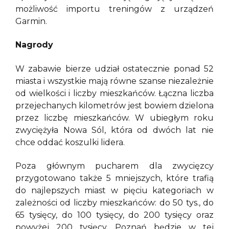
możliwość importu treningów z urządzeń
Garmin.
Nagrody
W zabawie bierze udział ostatecznie ponad 52
miasta i wszystkie mają równe szanse niezależnie
od wielkości i liczby mieszkańców. Łączna liczba
przejechanych kilometrów jest bowiem dzielona
przez liczbę mieszkańców. W ubiegłym roku
zwyciężyła Nowa Sól, która od dwóch lat nie
chce oddać koszulki lidera.
Poza głównym pucharem dla zwycięzcy
przygotowano także 5 mniejszych, które trafią
do najlepszych miast w pięciu kategoriach w
zależności od liczby mieszkańców: do 50 tys., do
65 tysięcy, do 100 tysięcy, do 200 tysięcy oraz
powyżej 200 tysięcy. Poznań będzie w tej