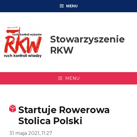
Przejdź
MENU
do
treści
Stowarzyszenie
RKW
MENU
Startuje Rowerowa
Stolica Polski
31 maja 2021, 11:27