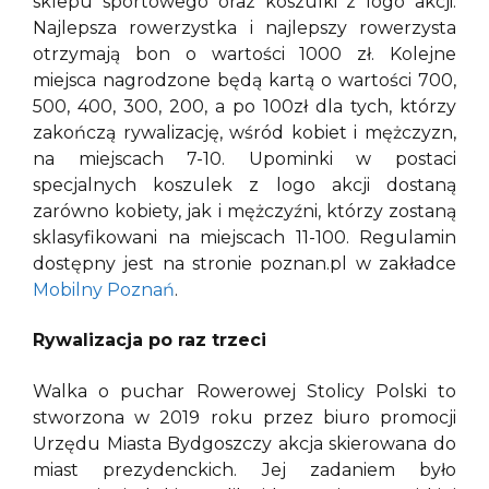
sklepu sportowego oraz koszulki z logo akcji.
Najlepsza rowerzystka i najlepszy rowerzysta
otrzymają bon o wartości 1000 zł. Kolejne
miejsca nagrodzone będą kartą o wartości 700,
500, 400, 300, 200, a po 100zł dla tych, którzy
zakończą rywalizację, wśród kobiet i mężczyzn,
na miejscach 7-10. Upominki w postaci
specjalnych koszulek z logo akcji dostaną
zarówno kobiety, jak i mężczyźni, którzy zostaną
sklasyfikowani na miejscach 11-100. Regulamin
dostępny jest na stronie poznan.pl w zakładce
Mobilny Poznań
.
Rywalizacja po raz trzeci
Walka o puchar Rowerowej Stolicy Polski to
stworzona w 2019 roku przez biuro promocji
Urzędu Miasta Bydgoszczy akcja skierowana do
miast prezydenckich. Jej zadaniem było