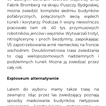
Fabrik Bromberg na skraju Puszczy Bydgoskiej,
można zwiedzić kompleks siedmiu budynków
pofabrycznych, połączonych siecią wąskich
tuneli i korytarzy. Podczas II wojny niewolniczo
pracowało tam ok. 40 tys. przymusowych
robotników, jeńców i więźniów. Wytwarzali trotyl,
nitroglicerynę i proch bezdymny, zaspokajając
1/5 zapotrzebowania armii niemieckiej na froncie
wschodnim. Dwukilometrowa trasa zwiedzania
to ciąg wielopoziomowych nadziemnych i
podziemnych tuneli. Można ją zwiedzać przez
cały rok.
Exploseum alternatywnie
Latem do wyboru mamy także trasę na
zewnątrz. Idąc przez las zwiedzający poznają
sposoby maskowania budynków, nietypowe