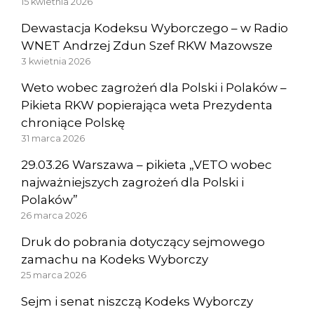
15 kwietnia 2026
Dewastacja Kodeksu Wyborczego – w Radio
WNET Andrzej Zdun Szef RKW Mazowsze
3 kwietnia 2026
Weto wobec zagrożeń dla Polski i Polaków –
Pikieta RKW popierająca weta Prezydenta
chroniące Polskę
31 marca 2026
29.03.26 Warszawa – pikieta „VETO wobec
najważniejszych zagrożeń dla Polski i
Polaków”
26 marca 2026
Druk do pobrania dotyczący sejmowego
zamachu na Kodeks Wyborczy
25 marca 2026
Sejm i senat niszczą Kodeks Wyborczy