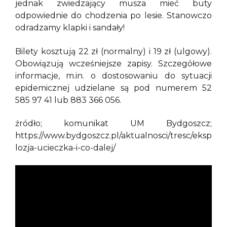
jednak zwiedzający musza mieć buty
odpowiednie do chodzenia po lesie. Stanowczo
odradzamy klapki i sandały!
Bilety kosztują 22 zł (normalny) i 19 zł (ulgowy).
Obowiązują wcześniejsze zapisy. Szczegółowe
informacje, m.in. o dostosowaniu do sytuacji
epidemicznej udzielane są pod numerem 52
585 97 41 lub 883 366 056.
źródło; komunikat UM Bydgoszcz;
https://www.bydgoszcz.pl/aktualnosci/tresc/eksp
lozja-ucieczka-i-co-dalej/