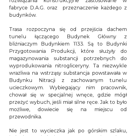
rozwiązania konstrukcyjne zastosowane w
fabryce D.A.G. oraz przeznaczenie każdego z
budynków.
Trasa rozpoczyna się od przejścia dachem
tunelu łączącego Budynek Główny z
bliźniaczym Budynkiem 1133. Są to Budynki
Przygotowania Produkcji, które służyły do
magazynowania substancji potrzebnych do
wyprodukowania nitrogliceryny. Ta niezwykle
wrażliwa na wstrząsy substancja powstawała w
Budynku Nitracji z zachowanym tunelu
ucieczkowym. Wybiegający nim pracownik,
chował się w specjalnej wnęce, gdzie mógł
przeżyć wybuch, jeśli miał silne ręce. Jak to było
możliwe, dowiecie się na miejscu od
przewodnika.
Nie jest to wycieczka jak po górskim szlaku,