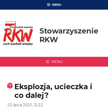
Przejdź
MENU
do
treści
Stowarzyszenie
RKW
MENU
Eksplozja, ucieczka i
co dalej?
23 lipca 2021, 12:22