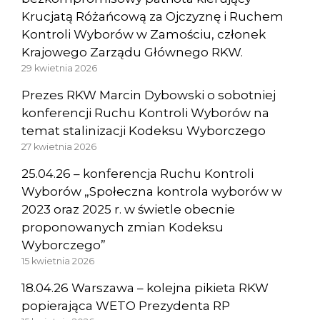
Krucjatą Różańcową za Ojczyznę i Ruchem
Kontroli Wyborów w Zamościu, członek
Krajowego Zarządu Głównego RKW.
29 kwietnia 2026
Prezes RKW Marcin Dybowski o sobotniej
konferencji Ruchu Kontroli Wyborów na
temat stalinizacji Kodeksu Wyborczego
27 kwietnia 2026
25.04.26 – konferencja Ruchu Kontroli
Wyborów „Społeczna kontrola wyborów w
2023 oraz 2025 r. w świetle obecnie
proponowanych zmian Kodeksu
Wyborczego”
15 kwietnia 2026
18.04.26 Warszawa – kolejna pikieta RKW
popierająca WETO Prezydenta RP