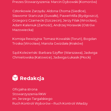
Prezes Stowarzyszenia: Marcin Dybowski (Komorów)
Członkowie Zarządu: Aldona Choma (Siedlce),
Sławomir Stańczuk (Suwałki), Paweł Milla (Bydgoszcz),
Grzegorz Czarnecki (Szczecin), Jerzy Filak (Wrocław),
Adam Kaleniuk (Zamość), Andrzej Morawski (Ostrów
Mazowiecka)
Komisja Rewizyjna: Tomasz Kowalski (Toruń), Bogdan
Troska (Wrocław), Mariola Gwizdała (Kraków)
Sąd Koleżeński: Barbara Szyffer (Warszawa), Jadwiga
Chmielowska (Katowice), Jadwiga Łukasik (Płock)
Redakcja
Oficjalna strona
Stowarzyszenia RKW
im. Jerzego Targalskiego
Ruch Kontroli Wyborów – Ruch Kontroli Władzy