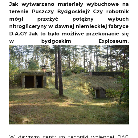
Jak wytwarzano materiały wybuchowe na
terenie Puszczy Bydgoskiej? Czy robotnik
mógł przeżyć potężny wybuch
nitrogliceryny w dawnej niemieckiej fabryce
D.A.G? Jak to było możliwe przekonacie się
w bydgoskim Exploseum.
W dawnym centrum techniki wojennej DAG