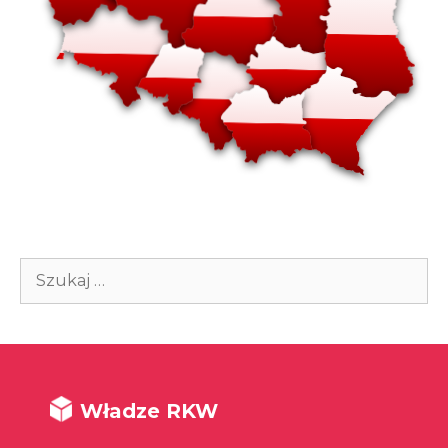
Szukaj:
Władze RKW