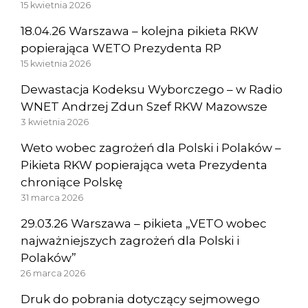
15 kwietnia 2026
18.04.26 Warszawa – kolejna pikieta RKW
popierająca WETO Prezydenta RP
15 kwietnia 2026
Dewastacja Kodeksu Wyborczego – w Radio
WNET Andrzej Zdun Szef RKW Mazowsze
3 kwietnia 2026
Weto wobec zagrożeń dla Polski i Polaków –
Pikieta RKW popierająca weta Prezydenta
chroniące Polskę
31 marca 2026
29.03.26 Warszawa – pikieta „VETO wobec
najważniejszych zagrożeń dla Polski i
Polaków”
26 marca 2026
Druk do pobrania dotyczący sejmowego