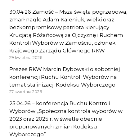
30.04.26 Zamość – Msza święta pogrzebowa,
zmarł nagle Adam Kaleniuk, wielki oraz
bezkompromisowy patriota kierujący
Krucjatą Różańcową za Ojczyznę i Ruchem
Kontroli Wyborów w Zamościu, członek
Krajowego Zarządu Głównego RKW.
29 kwietnia 2026
Prezes RKW Marcin Dybowski o sobotniej
konferencji Ruchu Kontroli Wyborów na
temat stalinizacji Kodeksu Wyborczego
27 kwietnia 2026
25.04.26 – konferencja Ruchu Kontroli
Wyborów „Społeczna kontrola wyborów w
2023 oraz 2025 r. w świetle obecnie
proponowanych zmian Kodeksu
Wyborczego”