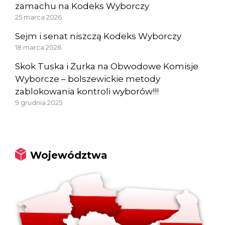
zamachu na Kodeks Wyborczy
25 marca 2026
Sejm i senat niszczą Kodeks Wyborczy
18 marca 2026
Skok Tuska i Żurka na Obwodowe Komisje
Wyborcze – bolszewickie metody
zablokowania kontroli wyborów!!!
9 grudnia 2025
Województwa