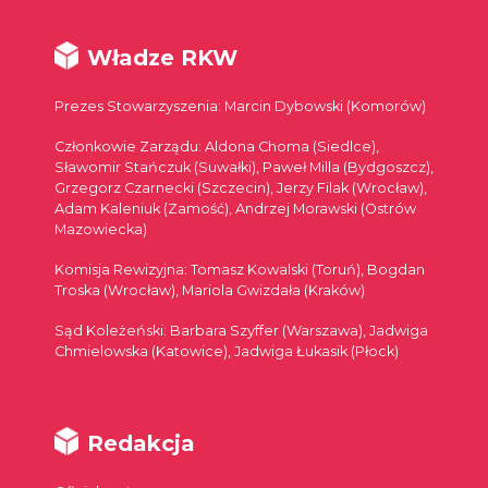
Władze RKW
Prezes Stowarzyszenia: Marcin Dybowski (Komorów)
Członkowie Zarządu: Aldona Choma (Siedlce),
Sławomir Stańczuk (Suwałki), Paweł Milla (Bydgoszcz),
Grzegorz Czarnecki (Szczecin), Jerzy Filak (Wrocław),
Adam Kaleniuk (Zamość), Andrzej Morawski (Ostrów
Mazowiecka)
Komisja Rewizyjna: Tomasz Kowalski (Toruń), Bogdan
Troska (Wrocław), Mariola Gwizdała (Kraków)
Sąd Koleżeński: Barbara Szyffer (Warszawa), Jadwiga
Chmielowska (Katowice), Jadwiga Łukasik (Płock)
Redakcja