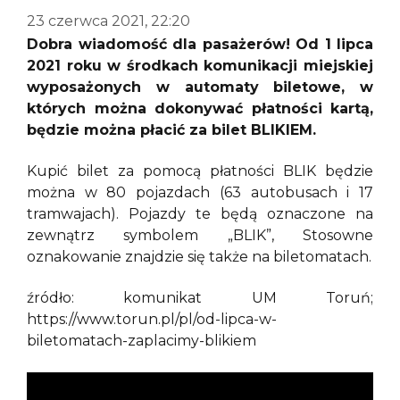
23 czerwca 2021, 22:20
Dobra wiadomość dla pasażerów! Od 1 lipca
2021 roku w środkach komunikacji miejskiej
wyposażonych w automaty biletowe, w
których można dokonywać płatności kartą,
będzie można płacić za bilet BLIKIEM.
Kupić bilet za pomocą płatności BLIK będzie
można w 80 pojazdach (63 autobusach i 17
tramwajach). Pojazdy te będą oznaczone na
zewnątrz symbolem „BLIK”, Stosowne
oznakowanie znajdzie się także na biletomatach.
źródło: komunikat UM Toruń;
https://www.torun.pl/pl/od-lipca-w-
biletomatach-zaplacimy-blikiem