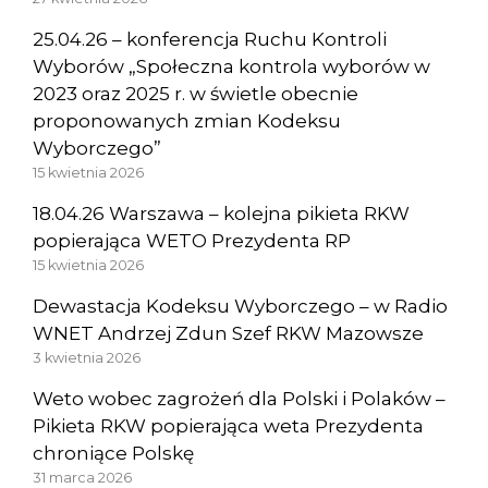
25.04.26 – konferencja Ruchu Kontroli
Wyborów „Społeczna kontrola wyborów w
2023 oraz 2025 r. w świetle obecnie
proponowanych zmian Kodeksu
Wyborczego”
15 kwietnia 2026
18.04.26 Warszawa – kolejna pikieta RKW
popierająca WETO Prezydenta RP
15 kwietnia 2026
Dewastacja Kodeksu Wyborczego – w Radio
WNET Andrzej Zdun Szef RKW Mazowsze
3 kwietnia 2026
Weto wobec zagrożeń dla Polski i Polaków –
Pikieta RKW popierająca weta Prezydenta
chroniące Polskę
31 marca 2026