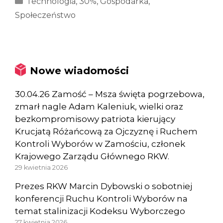
Technologia
,
30%
,
Gospodarka
,
Społeczeństwo
Nowe wiadomości
30.04.26 Zamość – Msza święta pogrzebowa,
zmarł nagle Adam Kaleniuk, wielki oraz
bezkompromisowy patriota kierujący
Krucjatą Różańcową za Ojczyznę i Ruchem
Kontroli Wyborów w Zamościu, członek
Krajowego Zarządu Głównego RKW.
29 kwietnia 2026
Prezes RKW Marcin Dybowski o sobotniej
konferencji Ruchu Kontroli Wyborów na
temat stalinizacji Kodeksu Wyborczego
27 kwietnia 2026