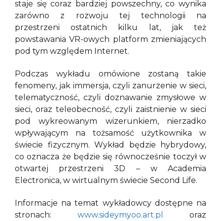
staje się coraz bardziej powszechny, co wynika
zarówno z rozwoju tej technologii na
przestrzeni ostatnich kilku lat, jak też
powstawania VR-owych platform zmieniających
pod tym względem Internet.
Podczas wykładu omówione zostaną takie
fenomeny, jak immersja, czyli zanurzenie w sieci,
telematyczność, czyli doznawanie zmysłowe w
sieci, oraz teleobecność, czyli zaistnienie w sieci
pod wykreowanym wizerunkiem, nierzadko
wpływającym na tożsamość użytkownika w
świecie fizycznym. Wykład będzie hybrydowy,
co oznacza że będzie się równocześnie toczył w
otwartej przestrzeni 3D – w Academia
Electronica, w wirtualnym świecie Second Life.
Informacje na temat wykładowcy dostępne na
stronach:
www.sideymyoo.art.pl
oraz