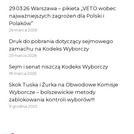
29.03.26 Warszawa – pikieta „VETO wobec
najważniejszych zagrożeń dla Polski i
Polaków”
26 marca 2026
Druk do pobrania dotyczący sejmowego
zamachu na Kodeks Wyborczy
25 marca 2026
Sejm i senat niszczą Kodeks Wyborczy
18 marca 2026
Skok Tuska i Żurka na Obwodowe Komisje
Wyborcze – bolszewickie metody
zablokowania kontroli wyborów!!!
9 grudnia 2025