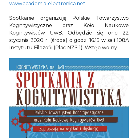
www.academia-electronica.net
.
Spotkanie organizują Polskie Towarzystwo
Kognitywistyczne oraz Koło Naukowe
Kognitywistów UwB. Odbędzie się ono 22
stycznia 2020 r. (środa) o godz. 16.15 w sali 108A
Instytutu Filozofii (Plac NZS 1). Wstęp wolny.