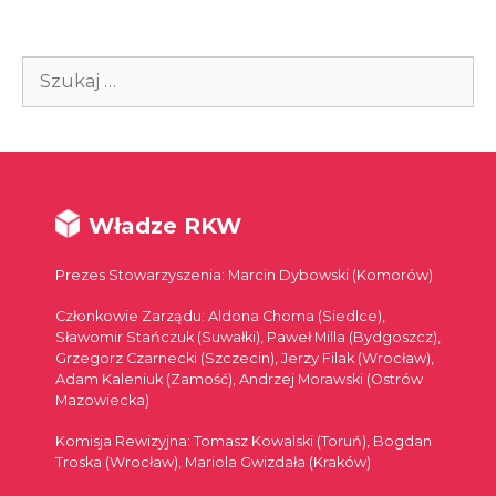
Szukaj:
Władze RKW
Prezes Stowarzyszenia: Marcin Dybowski (Komorów)
Członkowie Zarządu: Aldona Choma (Siedlce),
Sławomir Stańczuk (Suwałki), Paweł Milla (Bydgoszcz),
Grzegorz Czarnecki (Szczecin), Jerzy Filak (Wrocław),
Adam Kaleniuk (Zamość), Andrzej Morawski (Ostrów
Mazowiecka)
Komisja Rewizyjna: Tomasz Kowalski (Toruń), Bogdan
Troska (Wrocław), Mariola Gwizdała (Kraków)