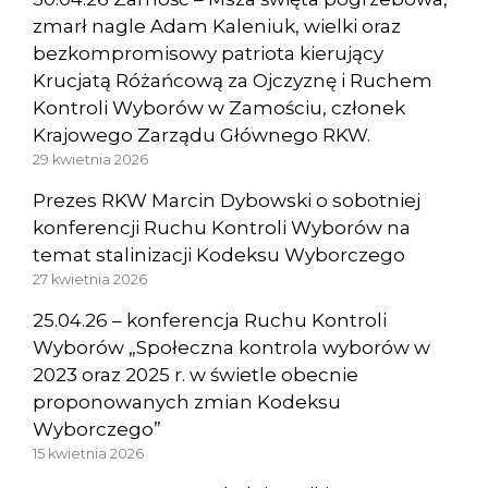
zmarł nagle Adam Kaleniuk, wielki oraz
bezkompromisowy patriota kierujący
Krucjatą Różańcową za Ojczyznę i Ruchem
Kontroli Wyborów w Zamościu, członek
Krajowego Zarządu Głównego RKW.
29 kwietnia 2026
Prezes RKW Marcin Dybowski o sobotniej
konferencji Ruchu Kontroli Wyborów na
temat stalinizacji Kodeksu Wyborczego
27 kwietnia 2026
25.04.26 – konferencja Ruchu Kontroli
Wyborów „Społeczna kontrola wyborów w
2023 oraz 2025 r. w świetle obecnie
proponowanych zmian Kodeksu
Wyborczego”
15 kwietnia 2026