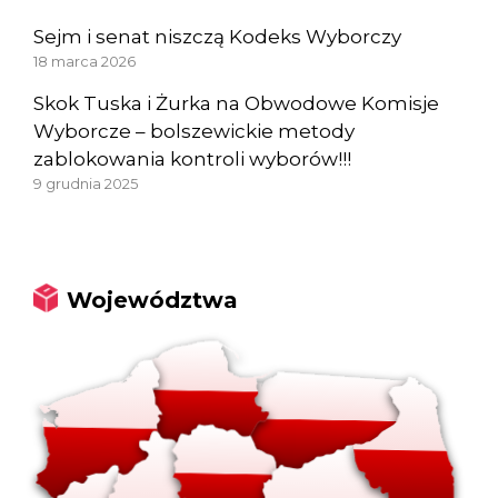
Sejm i senat niszczą Kodeks Wyborczy
18 marca 2026
Skok Tuska i Żurka na Obwodowe Komisje
Wyborcze – bolszewickie metody
zablokowania kontroli wyborów!!!
9 grudnia 2025
Województwa