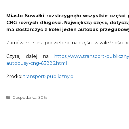
Miasto Suwałki rozstrzygnęło wszystkie części
CNG różnych długości. Największą część, dotyczą
ma dostarczyć z kolei jeden autobus przegubow
Zamówienie jest podzielone na części, w zależności 
Czytaj dalej na
https://www.transport-publiczny
autobusy-cng-63826.html
Źródło:
transport-publiczny.pl
Kategorie
Gospodarka
,
30%