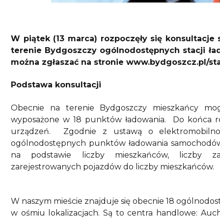
W piątek (13 marca) rozpoczęły się konsultacj
terenie Bydgoszczy ogólnodostępnych stacji ł
można zgłaszać na stronie www.bydgoszcz.pl/sta
Podstawa konsultacji
Obecnie na terenie Bydgoszczy mieszkańcy mogą
wyposażone w 18 punktów ładowania. Do końca roku
urządzeń. Zgodnie z ustawą o elektromobiln
ogólnodostępnych punktów ładowania samochodów el
na podstawie liczby mieszkańców, liczby z
zarejestrowanych pojazdów do liczby mieszkańców.
W naszym mieście znajduje się obecnie 18 ogólnodo
w ośmiu lokalizacjach. Są to centra handlowe: Auch