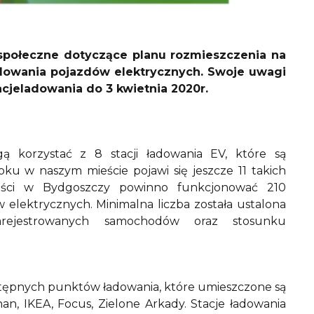
e społeczne dotyczące planu rozmieszczenia na
adowania pojazdów elektrycznych. Swoje uwagi
cjeladowania do 3 kwietnia 2020r.
 korzystać z 8 stacji ładowania EV, które są
 w naszym mieście pojawi się jeszcze 11 takich
ości w Bydgoszczy powinno funkcjonować 210
ektrycznych. Minimalna liczba została ustalona
arejestrowanych samochodów oraz stosunku
stępnych punktów ładowania, które umieszczone są
an, IKEA, Focus, Zielone Arkady. Stacje ładowania