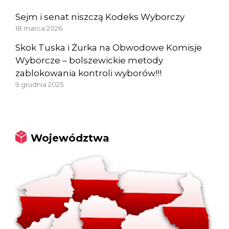
Sejm i senat niszczą Kodeks Wyborczy
18 marca 2026
Skok Tuska i Żurka na Obwodowe Komisje
Wyborcze – bolszewickie metody
zablokowania kontroli wyborów!!!
9 grudnia 2025
Województwa