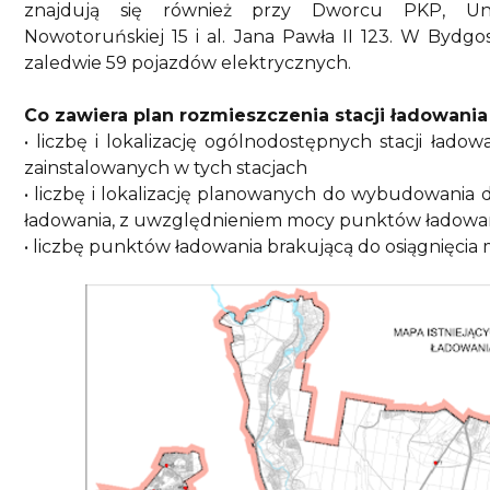
znajdują się również przy Dworcu PKP, Uniwe
Nowotoruńskiej 15 i al. Jana Pawła II 123. W Bydg
zaledwie 59 pojazdów elektrycznych.
Co zawiera plan rozmieszczenia stacji ładowania
• liczbę i lokalizację ogólnodostępnych stacji ła
zainstalowanych w tych stacjach
• liczbę i lokalizację planowanych do wybudowania d
ładowania, z uwzględnieniem mocy punktów ładowani
• liczbę punktów ładowania brakującą do osiągnięcia 