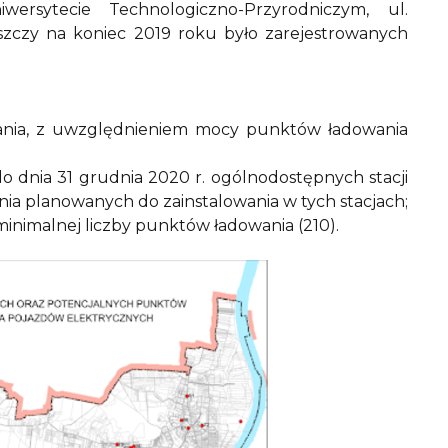
rsytecie Technologiczno-Przyrodniczym, ul.
oszczy na koniec 2019 roku było zarejestrowanych
dowania, z uwzględnieniem mocy punktów ładowania
o dnia 31 grudnia 2020 r. ogólnodostępnych stacji
a planowanych do zainstalowania w tych stacjach;
minimalnej liczby punktów ładowania (210).