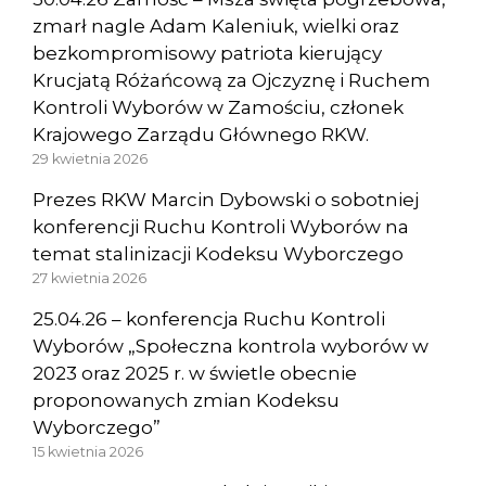
zmarł nagle Adam Kaleniuk, wielki oraz
bezkompromisowy patriota kierujący
Krucjatą Różańcową za Ojczyznę i Ruchem
Kontroli Wyborów w Zamościu, członek
Krajowego Zarządu Głównego RKW.
29 kwietnia 2026
Prezes RKW Marcin Dybowski o sobotniej
konferencji Ruchu Kontroli Wyborów na
temat stalinizacji Kodeksu Wyborczego
27 kwietnia 2026
25.04.26 – konferencja Ruchu Kontroli
Wyborów „Społeczna kontrola wyborów w
2023 oraz 2025 r. w świetle obecnie
proponowanych zmian Kodeksu
Wyborczego”
15 kwietnia 2026