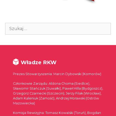
Szukaj:
Władze RKW
Prezes Stowarzyszenia: Marcin Dybowski (Komorów)
Członkowie Zarządu: Aldona Choma (Siedlce),
Sławomir Stańczuk (Suwałki), Paweł Milla (Bydgoszcz),
Grzegorz Czarnecki (Szczecin), Jerzy Filak (Wrocław),
Adam Kaleniuk (Zamość), Andrzej Morawski (Ostrów
Mazowiecka)
Komisja Rewizyjna: Tomasz Kowalski (Toruń), Bogdan