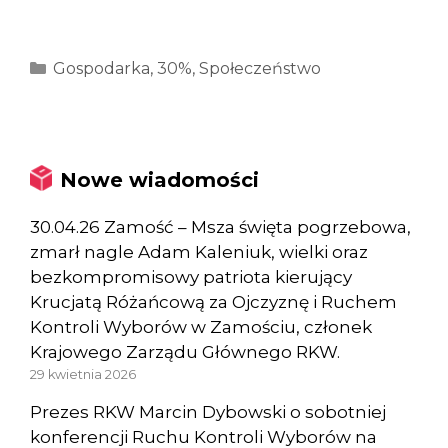
Kategorie
Gospodarka
,
30%
,
Społeczeństwo
Nowe wiadomości
30.04.26 Zamość – Msza święta pogrzebowa,
zmarł nagle Adam Kaleniuk, wielki oraz
bezkompromisowy patriota kierujący
Krucjatą Różańcową za Ojczyznę i Ruchem
Kontroli Wyborów w Zamościu, członek
Krajowego Zarządu Głównego RKW.
29 kwietnia 2026
Prezes RKW Marcin Dybowski o sobotniej
konferencji Ruchu Kontroli Wyborów na