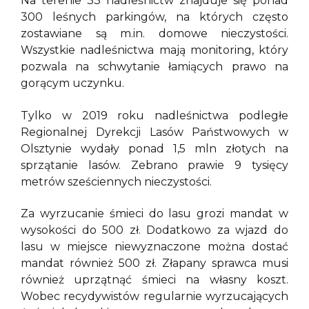
Na terenie 33 nadleśnictw znajduje się ponad
300 leśnych parkingów, na których często
zostawiane są m.in. domowe nieczystości.
Wszystkie nadleśnictwa mają monitoring, który
pozwala na schwytanie łamiących prawo na
gorącym uczynku.
Tylko w 2019 roku nadleśnictwa podległe
Regionalnej Dyrekcji Lasów Państwowych w
Olsztynie wydały ponad 1,5 mln złotych na
sprzątanie lasów. Zebrano prawie 9 tysięcy
metrów sześciennych nieczystości.
Za wyrzucanie śmieci do lasu grozi mandat w
wysokości do 500 zł. Dodatkowo za wjazd do
lasu w miejsce niewyznaczone można dostać
mandat również 500 zł. Złapany sprawca musi
również uprzątnąć śmieci na własny koszt.
Wobec recydywistów regularnie wyrzucających