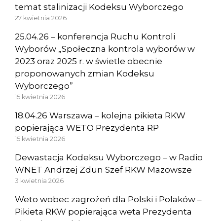
temat stalinizacji Kodeksu Wyborczego
27 kwietnia 2026
25.04.26 – konferencja Ruchu Kontroli
Wyborów „Społeczna kontrola wyborów w
2023 oraz 2025 r. w świetle obecnie
proponowanych zmian Kodeksu
Wyborczego”
15 kwietnia 2026
18.04.26 Warszawa – kolejna pikieta RKW
popierająca WETO Prezydenta RP
15 kwietnia 2026
Dewastacja Kodeksu Wyborczego – w Radio
WNET Andrzej Zdun Szef RKW Mazowsze
3 kwietnia 2026
Weto wobec zagrożeń dla Polski i Polaków –
Pikieta RKW popierająca weta Prezydenta