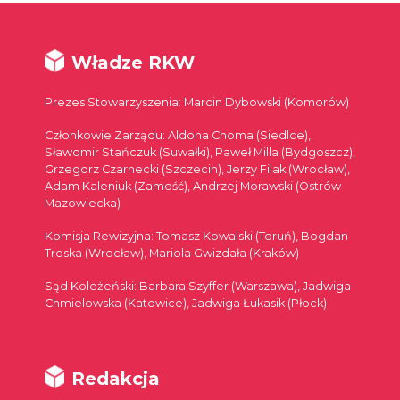
Władze RKW
Prezes Stowarzyszenia: Marcin Dybowski (Komorów)
Członkowie Zarządu: Aldona Choma (Siedlce),
Sławomir Stańczuk (Suwałki), Paweł Milla (Bydgoszcz),
Grzegorz Czarnecki (Szczecin), Jerzy Filak (Wrocław),
Adam Kaleniuk (Zamość), Andrzej Morawski (Ostrów
Mazowiecka)
Komisja Rewizyjna: Tomasz Kowalski (Toruń), Bogdan
Troska (Wrocław), Mariola Gwizdała (Kraków)
Sąd Koleżeński: Barbara Szyffer (Warszawa), Jadwiga
Chmielowska (Katowice), Jadwiga Łukasik (Płock)
Redakcja