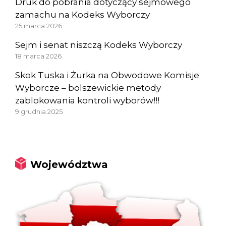
Druk do pobrania dotyczący sejmowego
zamachu na Kodeks Wyborczy
25 marca 2026
Sejm i senat niszczą Kodeks Wyborczy
18 marca 2026
Skok Tuska i Żurka na Obwodowe Komisje
Wyborcze – bolszewickie metody
zablokowania kontroli wyborów!!!
9 grudnia 2025
Województwa