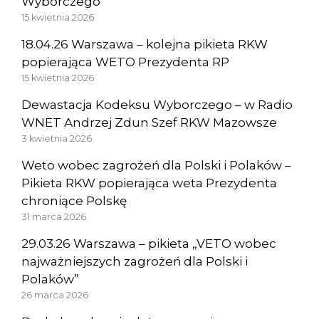
Wyborczego”
15 kwietnia 2026
18.04.26 Warszawa – kolejna pikieta RKW
popierająca WETO Prezydenta RP
15 kwietnia 2026
Dewastacja Kodeksu Wyborczego – w Radio
WNET Andrzej Zdun Szef RKW Mazowsze
3 kwietnia 2026
Weto wobec zagrożeń dla Polski i Polaków –
Pikieta RKW popierająca weta Prezydenta
chroniące Polskę
31 marca 2026
29.03.26 Warszawa – pikieta „VETO wobec
najważniejszych zagrożeń dla Polski i
Polaków”
26 marca 2026