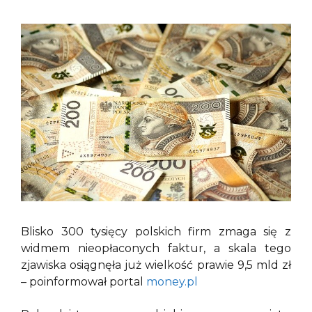
Blisko 300 tysięcy polskich firm zmaga się z
widmem nieopłaconych faktur, a skala tego
zjawiska osiągnęła już wielkość prawie 9,5 mld zł
– poinformował portal
money.pl