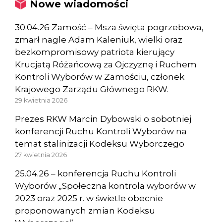
Nowe wiadomości
30.04.26 Zamość – Msza święta pogrzebowa,
zmarł nagle Adam Kaleniuk, wielki oraz
bezkompromisowy patriota kierujący
Krucjatą Różańcową za Ojczyznę i Ruchem
Kontroli Wyborów w Zamościu, członek
Krajowego Zarządu Głównego RKW.
29 kwietnia 2026
Prezes RKW Marcin Dybowski o sobotniej
konferencji Ruchu Kontroli Wyborów na
temat stalinizacji Kodeksu Wyborczego
27 kwietnia 2026
25.04.26 – konferencja Ruchu Kontroli
Wyborów „Społeczna kontrola wyborów w
2023 oraz 2025 r. w świetle obecnie
proponowanych zmian Kodeksu