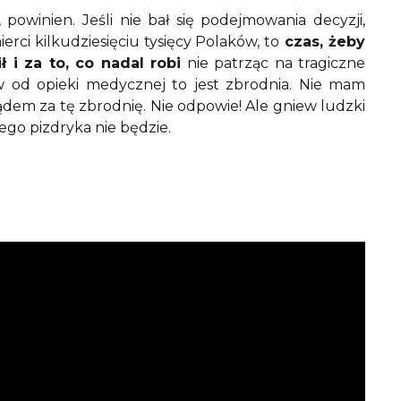
powinien. Jeśli nie bał się podejmowania decyzji,
rci kilkudziesięciu tysięcy Polaków, to
czas, żeby
 i za to, co nadal robi
nie patrząc na tragiczne
 od opieki medycznej to jest zbrodnia. Nie mam
ądem za tę zbrodnię. Nie odpowie! Ale gniew ludzki
tego pizdryka nie będzie.