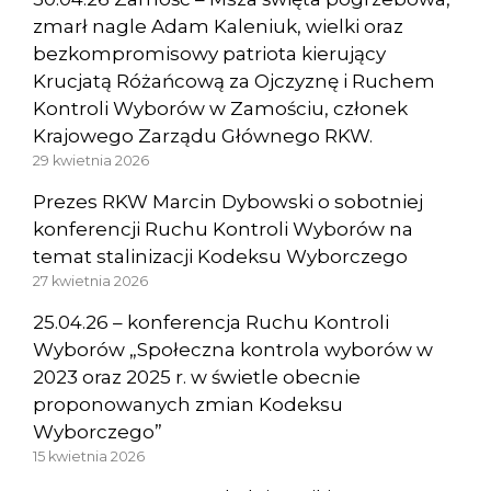
zmarł nagle Adam Kaleniuk, wielki oraz
bezkompromisowy patriota kierujący
Krucjatą Różańcową za Ojczyznę i Ruchem
Kontroli Wyborów w Zamościu, członek
Krajowego Zarządu Głównego RKW.
29 kwietnia 2026
Prezes RKW Marcin Dybowski o sobotniej
konferencji Ruchu Kontroli Wyborów na
temat stalinizacji Kodeksu Wyborczego
27 kwietnia 2026
25.04.26 – konferencja Ruchu Kontroli
Wyborów „Społeczna kontrola wyborów w
2023 oraz 2025 r. w świetle obecnie
proponowanych zmian Kodeksu
Wyborczego”
15 kwietnia 2026