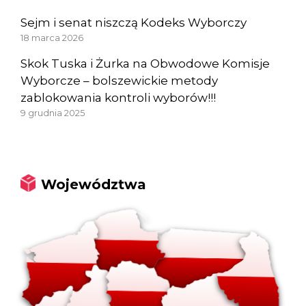
Sejm i senat niszczą Kodeks Wyborczy
18 marca 2026
Skok Tuska i Żurka na Obwodowe Komisje
Wyborcze – bolszewickie metody
zablokowania kontroli wyborów!!!
9 grudnia 2025
Województwa