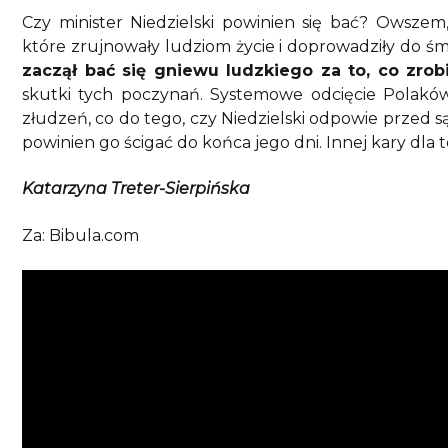
Czy minister Niedzielski powinien się bać? Owszem, 
które zrujnowały ludziom życie i doprowadziły do śmie
zaczął bać się gniewu ludzkiego za to, co zrobił
skutki tych poczynań. Systemowe odcięcie Polaków
złudzeń, co do tego, czy Niedzielski odpowie przed s
powinien go ścigać do końca jego dni. Innej kary dla 
Katarzyna Treter-Sierpińska
Za: Bibula.com