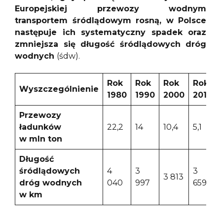
Europejskiej przewozy wodnym
transportem śródlądowym rosną, w Polsce
następuje ich systematyczny spadek oraz
zmniejsza się długość śródlądowych dróg
wodnych
(śdw).
Rok
Rok
Rok
Rok
Wyszczególnienie
1980
1990
2000
2010
Przewozy
ładunków
22,2
14
10,4
5,1
w mln ton
Długość
śródlądowych
4
3
3
3 813
dróg wodnych
040
997
659
w km