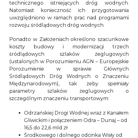
technicznego istniejących dróg wodnych.
Natomiast konieczność ich przygotowania
uwzględniono w ramach prac nad programami
rozwoju śródlądowych dróg wodnych.
Ponadto w Założeniach określono szacunkowe
koszty budowy i modernizacji trzech
śródlądowych szlaków żeglugowych
(ustalonych w Porozumieniu AGN – Europejskie
Porozumienie w sprawie Głównych
Śródlądowych Dróg Wodnych o Znaczeniu
Międzynarodowym), tak żeby spełniały
parametry szlaków żeglugowych o
szczególnym znaczeniu transportowym:
Odrzańskiej Drogi Wodnej wraz z Kanałem
Gliwickim i połączeniem Odra – Dunaj – od
16,5 do 22,6 mld zł
Środkowego i dolnego odcinka Wisły od