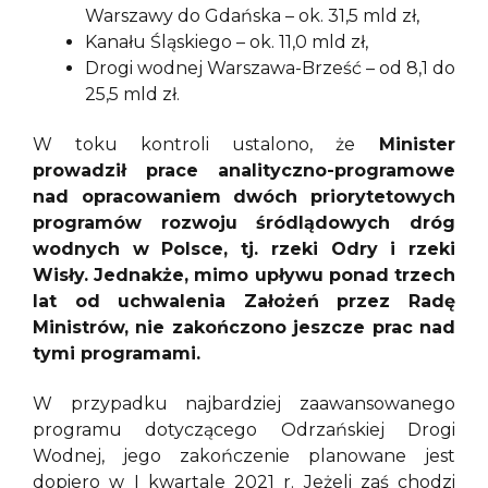
Warszawy do Gdańska – ok. 31,5 mld zł,
Kanału Śląskiego – ok. 11,0 mld zł,
Drogi wodnej Warszawa-Brześć – od 8,1 do
25,5 mld zł.
W toku kontroli ustalono, że
Minister
prowadził prace analityczno-programowe
nad opracowaniem dwóch priorytetowych
programów rozwoju śródlądowych dróg
wodnych w Polsce, tj. rzeki Odry i rzeki
Wisły. Jednakże, mimo upływu ponad trzech
lat od uchwalenia Założeń przez Radę
Ministrów, nie zakończono jeszcze prac nad
tymi programami.
W przypadku najbardziej zaawansowanego
programu dotyczącego Odrzańskiej Drogi
Wodnej, jego zakończenie planowane jest
dopiero w I kwartale 2021 r. Jeżeli zaś chodzi