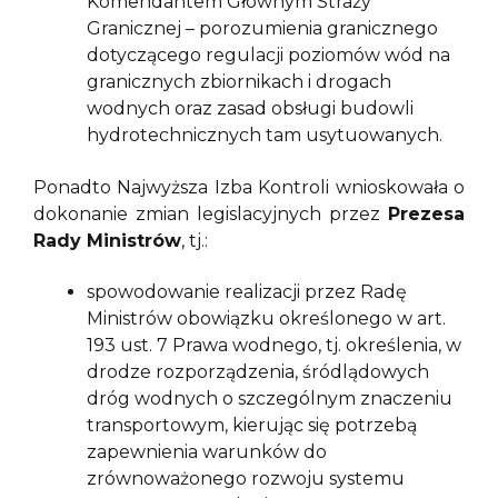
Komendantem Głównym Straży
Granicznej – porozumienia granicznego
dotyczącego regulacji poziomów wód na
granicznych zbiornikach i drogach
wodnych oraz zasad obsługi budowli
hydrotechnicznych tam usytuowanych.
Ponadto Najwyższa Izba Kontroli wnioskowała o
dokonanie zmian legislacyjnych przez
Prezesa
Rady Ministrów
, tj.:
spowodowanie realizacji przez Radę
Ministrów obowiązku określonego w art.
193 ust. 7 Prawa wodnego, tj. określenia, w
drodze rozporządzenia, śródlądowych
dróg wodnych o szczególnym znaczeniu
transportowym, kierując się potrzebą
zapewnienia warunków do
zrównoważonego rozwoju systemu