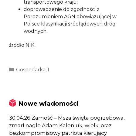
transportowego kraju;
doprowadzenie do zgodności z
Porozumieniem AGN obowiązującej w
Polsce klasyfikacji śródlądowych dróg
wodnych.
źródło NIK
Kategorie
Gospodarka
,
L
Nowe wiadomości
30.04.26 Zamość – Msza święta pogrzebowa,
zmarł nagle Adam Kaleniuk, wielki oraz
bezkompromisowy patriota kierujący