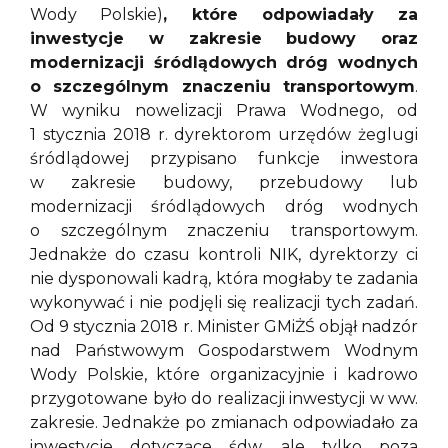
Wody Polskie)
, które odpowiadały za
inwestycje w zakresie budowy oraz
modernizacji śródlądowych dróg wodnych
o szczególnym znaczeniu transportowym
.
W wyniku nowelizacji Prawa Wodnego, od
1 stycznia 2018 r. dyrektorom urzędów żeglugi
śródlądowej przypisano funkcje inwestora
w zakresie budowy, przebudowy lub
modernizacji śródlądowych dróg wodnych
o szczególnym znaczeniu transportowym.
Jednakże do czasu kontroli NIK, dyrektorzy ci
nie dysponowali kadrą, która mogłaby te zadania
wykonywać i nie podjęli się realizacji tych zadań.
Od 9 stycznia 2018 r. Minister GMiŻŚ objął nadzór
nad Państwowym Gospodarstwem Wodnym
Wody Polskie, które organizacyjnie i kadrowo
przygotowane było do realizacji inwestycji w ww.
zakresie. Jednakże po zmianach odpowiadało za
inwestycje dotyczące śdw, ale tylko poza