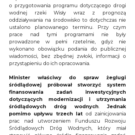
o przygotowania programu dotyczącego drogi
wodnej rzeki Wisły wraz z prognozą
oddziaływania na środowisko to dotychczas nie
ustalono planowanego terminu. Przy czym
prace nad tymi programami nie były
prowadzone w pełni rzetelnie, gdyż nie
wykonano obowiązku podania do publicznej
wiadomości, bez zbędnej zwłoki, informacji o
przystąpieniu do ich opracowania.
Minister właściwy do spraw żeglugi
śródlądowej próbował
stworzyć system
finansowania zadań inwestycyjnych
dotyczących modernizacji i utrzymania
śródlądowych dróg wodnych
.
Jednak
pomimo upływu trzech lat
od zainicjowania
prac nad utworzeniem Funduszu Rozwoju
Śródlądowych Dróg Wodnych, który miał