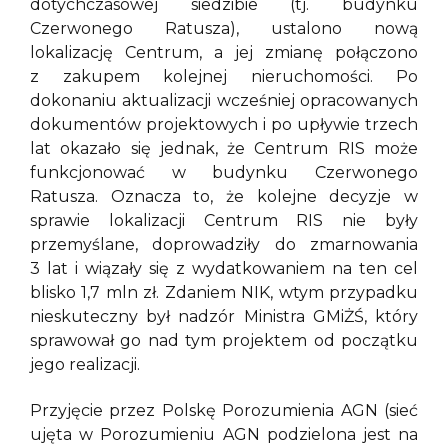
dotychczasowej siedzibie (tj. budynku
Czerwonego Ratusza), ustalono nową
lokalizację Centrum, a jej zmianę połączono
z zakupem kolejnej nieruchomości. Po
dokonaniu aktualizacji wcześniej opracowanych
dokumentów projektowych i po upływie trzech
lat okazało się jednak, że Centrum RIS może
funkcjonować w budynku Czerwonego
Ratusza. Oznacza to, że kolejne decyzje w
sprawie lokalizacji Centrum RIS nie były
przemyślane, doprowadziły do zmarnowania
3 lat i wiązały się z wydatkowaniem na ten cel
blisko 1,7 mln zł. Zdaniem NIK, wtym przypadku
nieskuteczny był nadzór Ministra GMiŻŚ, który
sprawował go nad tym projektem od początku
jego realizacji.
Przyjęcie przez Polskę Porozumienia AGN (sieć
ujęta w Porozumieniu AGN podzielona jest na