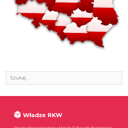
Szukaj:
Władze RKW
Prezes Stowarzyszenia: Marcin Dybowski (Komorów)