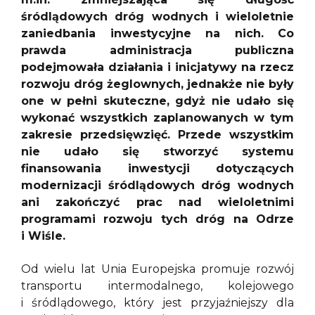
śródlądowych dróg wodnych i wieloletnie
zaniedbania inwestycyjne na nich. Co
prawda administracja publiczna
podejmowała działania i inicjatywy na rzecz
rozwoju dróg żeglownych, jednakże nie były
one w pełni skuteczne, gdyż nie udało się
wykonać wszystkich zaplanowanych w tym
zakresie przedsięwzięć. Przede wszystkim
nie udało się stworzyć systemu
finansowania inwestycji dotyczących
modernizacji śródlądowych dróg wodnych
ani zakończyć prac nad wieloletnimi
programami rozwoju tych dróg na Odrze
i Wiśle.
Od wielu lat Unia Europejska promuje rozwój
transportu intermodalnego, kolejowego
i śródlądowego, który jest przyjaźniejszy dla