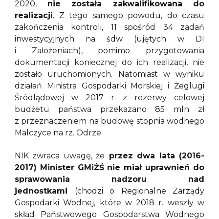
2020,
nie została zakwalifikowana do
realizacji
. Z tego samego powodu, do czasu
zakończenia kontroli, 11 spośród 34 zadań
inwestycyjnych na śdw (ujętych w DI
i Założeniach), pomimo przygotowania
dokumentacji koniecznej do ich realizacji, nie
zostało uruchomionych. Natomiast w wyniku
działań Ministra Gospodarki Morskiej i Żeglugi
Śródlądowej w 2017 r. z rezerwy celowej
budżetu państwa przekazano 85 mln zł
z przeznaczeniem na budowę stopnia wodnego
Malczyce na rz. Odrze.
NIK zwraca uwagę, że
przez dwa lata (2016-
2017) Minister GMiŻŚ nie miał uprawnień do
sprawowania nadzoru nad
jednostkami
(chodzi o Regionalne Zarządy
Gospodarki Wodnej, które w 2018 r. weszły w
skład Państwowego Gospodarstwa Wodnego