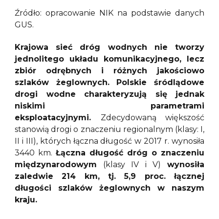
Źródło: opracowanie NIK na podstawie danych
GUS.
Krajowa sieć dróg wodnych nie tworzy
jednolitego układu komunikacyjnego, lecz
zbiór odrębnych i różnych jakościowo
szlaków żeglownych. Polskie śródlądowe
drogi wodne charakteryzują się jednak
niskimi parametrami
eksploatacyjnymi.
Zdecydowaną większość
stanowią drogi o znaczeniu regionalnym (klasy: I,
II i III), których łączna długość w 2017 r. wynosiła
3440 km.
Łączna długość dróg o znaczeniu
międzynarodowym
(klasy IV i V)
wynosiła
zaledwie 214 km, tj. 5,9 proc. łącznej
długości szlaków żeglownych w naszym
kraju.