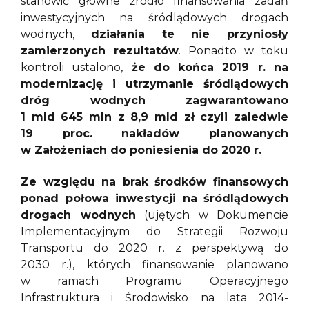
stanowić główne źródło finansowania zadań
inwestycyjnych na śródlądowych drogach
wodnych,
działania te nie przyniosły
zamierzonych rezultatów
. Ponadto w toku
kontroli ustalono,
że do końca 2019 r. na
modernizację i utrzymanie śródlądowych
dróg wodnych zagwarantowano
1 mld 645 mln z 8,9 mld zł czyli zaledwie
19 proc. nakładów planowanych
w Założeniach do poniesienia do 2020 r.
Ze względu na brak środków finansowych
ponad połowa inwestycji na śródlądowych
drogach wodnych
(ujętych w Dokumencie
Implementacyjnym do Strategii Rozwoju
Transportu do 2020 r. z perspektywą do
2030 r.), których finansowanie planowano
w ramach Programu Operacyjnego
Infrastruktura i Środowisko na lata 2014-