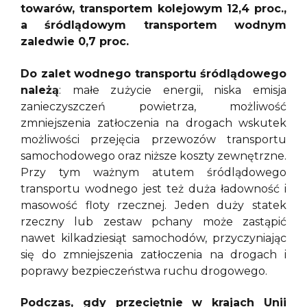
towarów, transportem kolejowym 12,4 proc.,
a śródlądowym transportem wodnym
zaledwie 0,7 proc.
Do zalet wodnego transportu śródlądowego
należą
: małe zużycie energii, niska emisja
zanieczyszczeń powietrza, możliwość
zmniejszenia zatłoczenia na drogach wskutek
możliwości przejęcia przewozów transportu
samochodowego oraz niższe koszty zewnętrzne.
Przy tym ważnym atutem śródlądowego
transportu wodnego jest też duża ładowność i
masowość floty rzecznej. Jeden duży statek
rzeczny lub zestaw pchany może zastąpić
nawet kilkadziesiąt samochodów, przyczyniając
się do zmniejszenia zatłoczenia na drogach i
poprawy bezpieczeństwa ruchu drogowego.
Podczas, gdy przeciętnie w krajach Unii