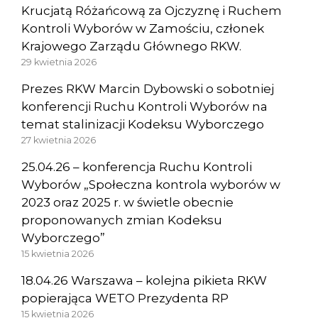
Krucjatą Różańcową za Ojczyznę i Ruchem
Kontroli Wyborów w Zamościu, członek
Krajowego Zarządu Głównego RKW.
29 kwietnia 2026
Prezes RKW Marcin Dybowski o sobotniej
konferencji Ruchu Kontroli Wyborów na
temat stalinizacji Kodeksu Wyborczego
27 kwietnia 2026
25.04.26 – konferencja Ruchu Kontroli
Wyborów „Społeczna kontrola wyborów w
2023 oraz 2025 r. w świetle obecnie
proponowanych zmian Kodeksu
Wyborczego”
15 kwietnia 2026
18.04.26 Warszawa – kolejna pikieta RKW
popierająca WETO Prezydenta RP
15 kwietnia 2026