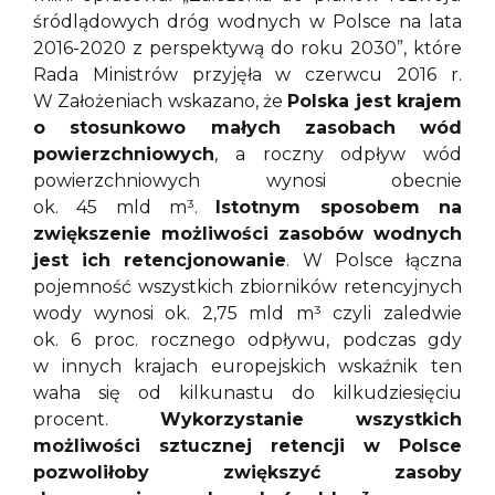
śródlądowych dróg wodnych w Polsce na lata
2016-2020 z perspektywą do roku 2030”, które
Rada Ministrów przyjęła w czerwcu 2016 r.
W Założeniach wskazano, że
Polska jest krajem
o stosunkowo małych zasobach wód
powierzchniowych
, a roczny odpływ wód
powierzchniowych wynosi obecnie
ok. 45 mld m³.
Istotnym sposobem na
zwiększenie możliwości zasobów wodnych
jest ich retencjonowanie
. W Polsce łączna
pojemność wszystkich zbiorników retencyjnych
wody wynosi ok. 2,75 mld m³ czyli zaledwie
ok. 6 proc. rocznego odpływu, podczas gdy
w innych krajach europejskich wskaźnik ten
waha się od kilkunastu do kilkudziesięciu
procent.
Wykorzystanie wszystkich
możliwości sztucznej retencji w Polsce
pozwoliłoby zwiększyć zasoby