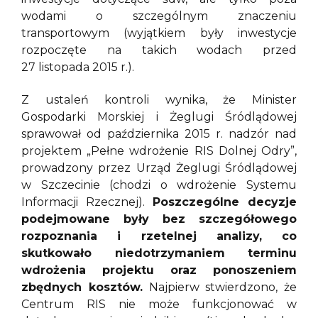
wodami o szczególnym znaczeniu
transportowym (wyjątkiem były inwestycje
rozpoczęte na takich wodach przed
27 listopada 2015 r.).
Z ustaleń kontroli wynika, że Minister
Gospodarki Morskiej i Żeglugi Śródlądowej
sprawował od października 2015 r. nadzór nad
projektem „Pełne wdrożenie RIS Dolnej Odry”,
prowadzony przez Urząd Żeglugi Śródlądowej
w Szczecinie (chodzi o wdrożenie Systemu
Informacji Rzecznej).
Poszczególne decyzje
podejmowane były bez szczegółowego
rozpoznania i rzetelnej analizy, co
skutkowało niedotrzymaniem terminu
wdrożenia projektu oraz ponoszeniem
zbędnych kosztów.
Najpierw stwierdzono, że
Centrum RIS nie może funkcjonować w