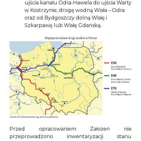
ujścia kanału Odra-Hawela do ujścia Warty
w Kostrzynie, drogę wodną Wisła – Odra
oraz od Bydgoszczy dolną Wisłę i
Szkarpawę lub Wisłę Gdańską.
Przed opracowaniem Założeń nie
przeprowadzono inwentaryzacji stanu