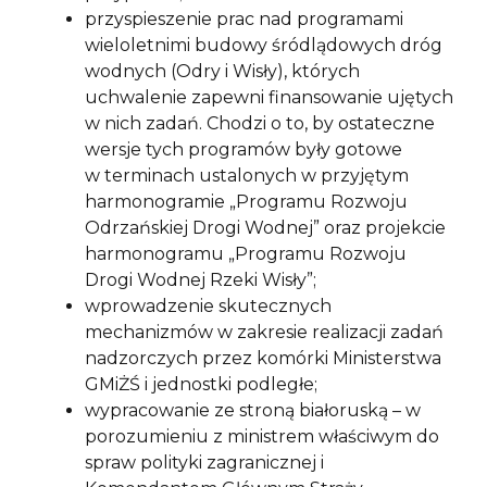
przyspieszenie prac nad programami
wieloletnimi budowy śródlądowych dróg
wodnych (Odry i Wisły), których
uchwalenie zapewni finansowanie ujętych
w nich zadań. Chodzi o to, by ostateczne
wersje tych programów były gotowe
w terminach ustalonych w przyjętym
harmonogramie „Programu Rozwoju
Odrzańskiej Drogi Wodnej” oraz projekcie
harmonogramu „Programu Rozwoju
Drogi Wodnej Rzeki Wisły”;
wprowadzenie skutecznych
mechanizmów w zakresie realizacji zadań
nadzorczych przez komórki Ministerstwa
GMiŻŚ i jednostki podległe;
wypracowanie ze stroną białoruską – w
porozumieniu z ministrem właściwym do
spraw polityki zagranicznej i