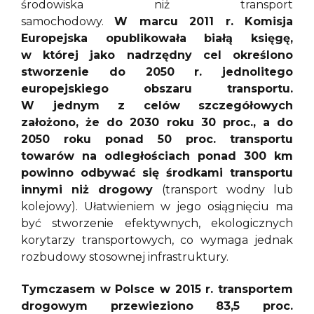
środowiska niż transport
samochodowy.
W marcu 2011 r. Komisja
Europejska opublikowała białą księgę,
w której jako nadrzędny cel określono
stworzenie do 2050 r. jednolitego
europejskiego obszaru transportu.
W jednym z celów szczegółowych
założono, że do 2030 roku 30 proc., a do
2050 roku ponad 50 proc. transportu
towarów na odległościach ponad 300 km
powinno odbywać się środkami transportu
innymi niż drogowy
(transport wodny lub
kolejowy). Ułatwieniem w jego osiągnięciu ma
być stworzenie efektywnych, ekologicznych
korytarzy transportowych, co wymaga jednak
rozbudowy stosownej infrastruktury.
Tymczasem w Polsce w 2015 r. transportem
drogowym przewieziono 83,5 proc.