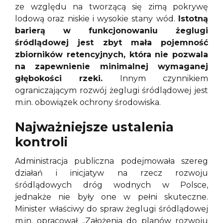
ze względu na tworzącą się zimą pokrywę
lodową oraz niskie i wysokie stany wód.
Istotną
barierą w funkcjonowaniu żeglugi
śródlądowej jest zbyt mała pojemność
zbiorników retencyjnych, która nie pozwala
na zapewnienie minimalnej wymaganej
głębokości rzeki.
Innym czynnikiem
ograniczającym rozwój żeglugi śródlądowej jest
m.in. obowiązek ochrony środowiska.
Najważniejsze ustalenia
kontroli
Administracja publiczna podejmowała szereg
działań i inicjatyw na rzecz rozwoju
śródlądowych dróg wodnych w Polsce,
jednakże nie były one w pełni skuteczne.
Minister właściwy do spraw żeglugi śródlądowej
m.in. opracował „Założenia do planów rozwoju