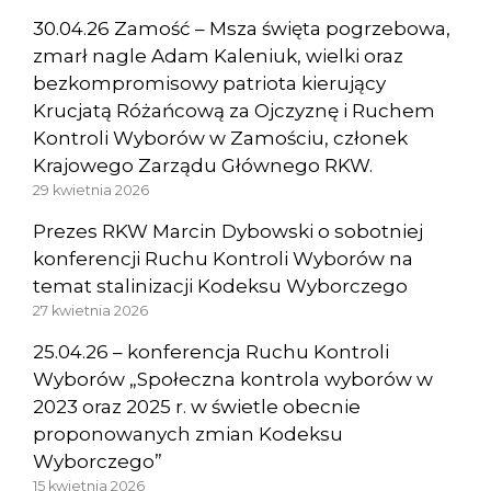
30.04.26 Zamość – Msza święta pogrzebowa,
zmarł nagle Adam Kaleniuk, wielki oraz
bezkompromisowy patriota kierujący
Krucjatą Różańcową za Ojczyznę i Ruchem
Kontroli Wyborów w Zamościu, członek
Krajowego Zarządu Głównego RKW.
29 kwietnia 2026
Prezes RKW Marcin Dybowski o sobotniej
konferencji Ruchu Kontroli Wyborów na
temat stalinizacji Kodeksu Wyborczego
27 kwietnia 2026
25.04.26 – konferencja Ruchu Kontroli
Wyborów „Społeczna kontrola wyborów w
2023 oraz 2025 r. w świetle obecnie
proponowanych zmian Kodeksu
Wyborczego”
15 kwietnia 2026