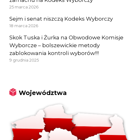
zamachu na Kodeks Wyborczy
25 marca 2026
Sejm i senat niszczą Kodeks Wyborczy
18 marca 2026
Skok Tuska i Żurka na Obwodowe Komisje
Wyborcze – bolszewickie metody
zablokowania kontroli wyborów!!!
9 grudnia 2025
Województwa