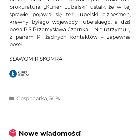
prokuratura. „Kurier Lubelski” ustalił, że w tej
sprawie pojawia się też lubelski biznesmen,
krewny byłego wojewody lubelskiego, a dziś
posła PiS Przemysława Czarnka. – Nie utrzymuję
z panem P. żadnych kontaktów – zapewnia
poseł.
SŁAWOMIR SKOMRA
Kategorie
Gospodarka
,
30%
Nowe wiadomości