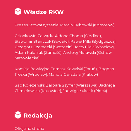
Władze RKW
Prezes Stowarzyszenia: Marcin Dybowski (Komorów)
Członkowie Zarządu: Aldona Choma (Siedlce),
Sławomir Stańczuk (Suwałki), Paweł Milla (Bydgoszcz),
Grzegorz Czarnecki (Szczecin), Jerzy Filak (Wrocław),
Adam Kaleniuk (Zamość), Andrzej Morawski (Ostrów
Mazowiecka)
Komisja Rewizyjna: Tomasz Kowalski (Toruń), Bogdan
Troska (Wrocław), Mariola Gwizdała (Kraków)
Sąd Koleżeński: Barbara Szyffer (Warszawa), Jadwiga
Chmielowska (Katowice), Jadwiga Łukasik (Płock)
Redakcja
Oficjalna strona