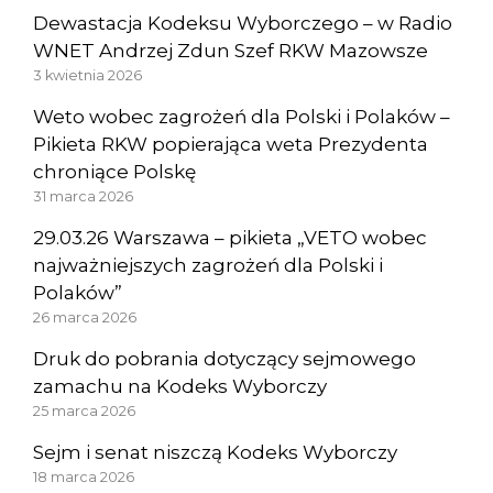
Dewastacja Kodeksu Wyborczego – w Radio
WNET Andrzej Zdun Szef RKW Mazowsze
3 kwietnia 2026
Weto wobec zagrożeń dla Polski i Polaków –
Pikieta RKW popierająca weta Prezydenta
chroniące Polskę
31 marca 2026
29.03.26 Warszawa – pikieta „VETO wobec
najważniejszych zagrożeń dla Polski i
Polaków”
26 marca 2026
Druk do pobrania dotyczący sejmowego
zamachu na Kodeks Wyborczy
25 marca 2026
Sejm i senat niszczą Kodeks Wyborczy
18 marca 2026