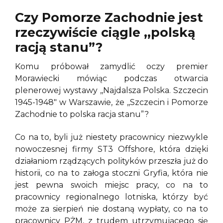
Czy Pomorze Zachodnie jest
rzeczywiście ciągle ,,polską
racją stanu”?
Komu próbował zamydlić oczy premier
Morawiecki mówiąc podczas otwarcia
plenerowej wystawy ,,Najdalsza Polska. Szczecin
1945-1948″ w Warszawie, że ,,Szczecin i Pomorze
Zachodnie to polska racja stanu”?
Co na to, byli już niestety pracownicy niezwykle
nowoczesnej firmy ST3 Offshore, która dzięki
działaniom rządzących polityków przeszła już do
historii, co na to załoga stoczni Gryfia, która nie
jest pewna swoich miejsc pracy, co na to
pracownicy regionalnego lotniska, którzy być
może za sierpień nie dostaną wypłaty, co na to
pracownicy PŻM, z trudem utrzymującego się