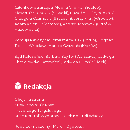
Członkowie Zarządu: Aldona Choma (Siedlce),
Sławomir Stańczuk (Suwałki), Paweł Milla (Bydgoszcz),
Grzegorz Czarnecki (Szczecin), Jerzy Filak (Wrocław),
Adam Kaleniuk (Zamość), Andrzej Morawski (Ostrów
Mazowiecka)
Komisja Rewizyjna: Tomasz Kowalski (Toruń), Bogdan
Troska (Wrocław), Mariola Gwizdała (Kraków)
Sąd Koleżeński: Barbara Szyffer (Warszawa), Jadwiga
Chmielowska (Katowice), Jadwiga Łukasik (Płock)
Redakcja
Oficjalna strona
Stowarzyszenia RKW
im. Jerzego Targalskiego
Ruch Kontroli Wyborów – Ruch Kontroli Władzy
Redaktor naczelny - Marcin Dybowski