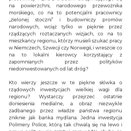
na powierzchni, narodowego przewoźnika
morskiego, co na to potencjalni pracownicy
,,zielonej stoczni” i budowniczy promów
narodowych, wciąż tylko w pięknie przez
rządzących roztaczanych wizjach, co na to
mieszkańcy regionu, którzy musieli szukać pracy
w Niemczech, Szwecji czy Norwegii, i wreszcie co
na to lokalni kierowcy korzystający z
zapomnianych przez polityków
niedoinwestowanych od lat dróg?
Kto wierzy jeszcze w te piękne słówka o
rządowych inwestycjach wielkiej wagi dla
regionu? Wystarczy przejrzeć ostatnie
doniesienia medialne, a obraz niezwykle
zadbanego przez władze państwa regionu
zniknie jak bańka mydlana. Jedna inwestycja
Polimery Police, którą tak chwalą się na lewo i