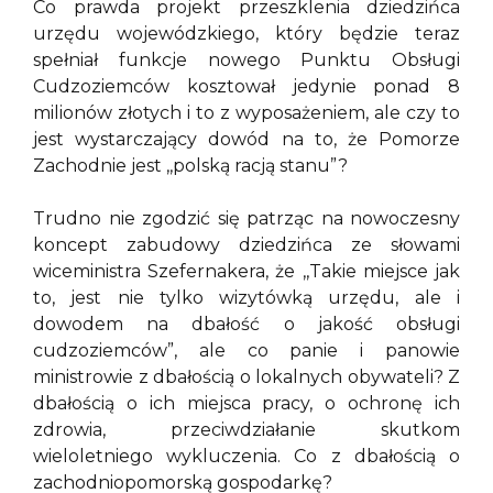
Co prawda projekt przeszklenia dziedzińca
urzędu wojewódzkiego, który będzie teraz
spełniał funkcje nowego Punktu Obsługi
Cudzoziemców kosztował jedynie ponad 8
milionów złotych i to z wyposażeniem, ale czy to
jest wystarczający dowód na to, że Pomorze
Zachodnie jest ,,polską racją stanu”?
Trudno nie zgodzić się patrząc na nowoczesny
koncept zabudowy dziedzińca ze słowami
wiceministra Szefernakera, że ,,Takie miejsce jak
to, jest nie tylko wizytówką urzędu, ale i
dowodem na dbałość o jakość obsługi
cudzoziemców”, ale co panie i panowie
ministrowie z dbałością o lokalnych obywateli? Z
dbałością o ich miejsca pracy, o ochronę ich
zdrowia, przeciwdziałanie skutkom
wieloletniego wykluczenia. Co z dbałością o
zachodniopomorską gospodarkę?