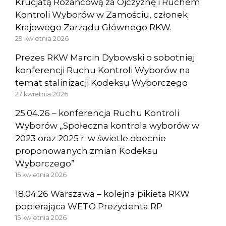
Krucjatą Różańcową za Ojczyznę i Ruchem
Kontroli Wyborów w Zamościu, członek
Krajowego Zarządu Głównego RKW.
29 kwietnia 2026
Prezes RKW Marcin Dybowski o sobotniej
konferencji Ruchu Kontroli Wyborów na
temat stalinizacji Kodeksu Wyborczego
27 kwietnia 2026
25.04.26 – konferencja Ruchu Kontroli
Wyborów „Społeczna kontrola wyborów w
2023 oraz 2025 r. w świetle obecnie
proponowanych zmian Kodeksu
Wyborczego”
15 kwietnia 2026
18.04.26 Warszawa – kolejna pikieta RKW
popierająca WETO Prezydenta RP
15 kwietnia 2026