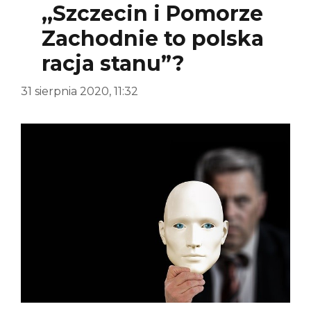
,,Szczecin i Pomorze
Zachodnie to polska
racja stanu”?
31 sierpnia 2020, 11:32