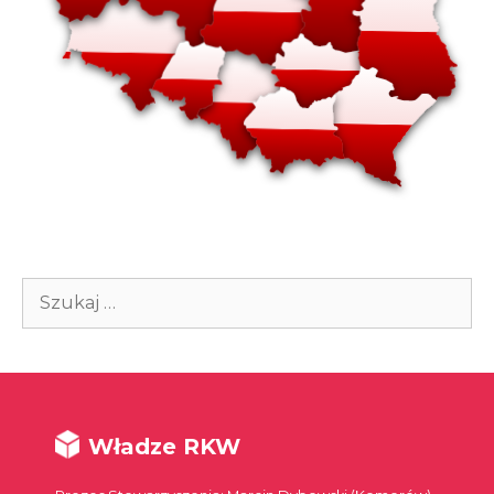
Szukaj:
Władze RKW