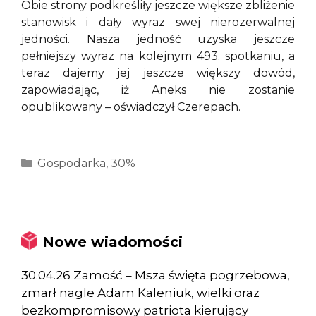
Obie strony podkreśliły jeszcze większe zbliżenie
stanowisk i dały wyraz swej nierozerwalnej
jedności. Nasza jedność uzyska jeszcze
pełniejszy wyraz na kolejnym 493. spotkaniu, a
teraz dajemy jej jeszcze większy dowód,
zapowiadając, iż Aneks nie zostanie
opublikowany – oświadczył Czerepach.
Kategorie
Gospodarka
,
30%
Nowe wiadomości
30.04.26 Zamość – Msza święta pogrzebowa,
zmarł nagle Adam Kaleniuk, wielki oraz
bezkompromisowy patriota kierujący