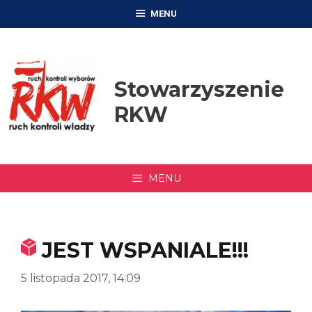
Przejdź
MENU
do
treści
Stowarzyszenie
RKW
MENU
JEST WSPANIALE!!!
5 listopada 2017, 14:09