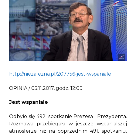
http://niezalezna.pl/207756-jest-wspaniale
OPINIA / 05.11.2017, godz. 12:09
Jest wspaniale
Odbyło się 492. spotkanie Prezesa i Prezydenta.
Rozmowa przebiegała w jeszcze wspanialszej
atmosferze niż na poprzednim 491. spotkaniu.