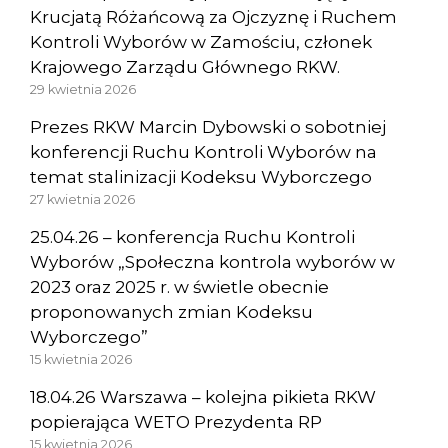
Krucjatą Różańcową za Ojczyznę i Ruchem
Kontroli Wyborów w Zamościu, członek
Krajowego Zarządu Głównego RKW.
29 kwietnia 2026
Prezes RKW Marcin Dybowski o sobotniej
konferencji Ruchu Kontroli Wyborów na
temat stalinizacji Kodeksu Wyborczego
27 kwietnia 2026
25.04.26 – konferencja Ruchu Kontroli
Wyborów „Społeczna kontrola wyborów w
2023 oraz 2025 r. w świetle obecnie
proponowanych zmian Kodeksu
Wyborczego”
15 kwietnia 2026
18.04.26 Warszawa – kolejna pikieta RKW
popierająca WETO Prezydenta RP
15 kwietnia 2026